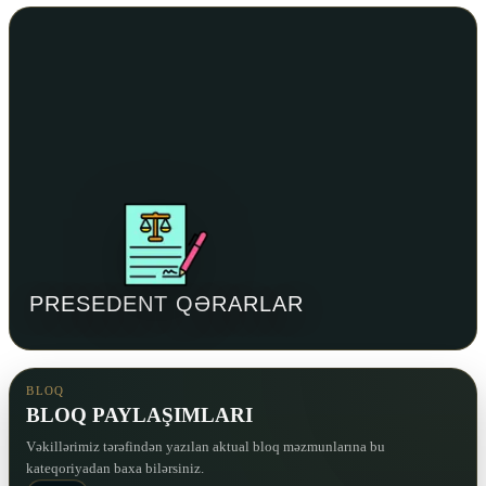
PRESEDENT QƏRARLAR
BLOQ
BLOQ PAYLAŞIMLARI
Vəkillərimiz tərəfindən yazılan aktual bloq məzmunlarına bu
kateqoriyadan baxa bilərsiniz.