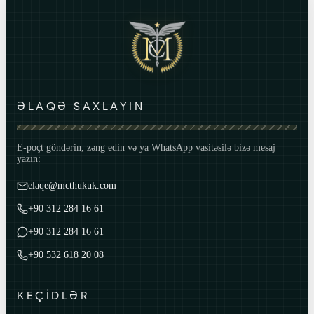
ƏLAQƏ SAXLAYIN
E-poçt göndərin, zəng edin və ya WhatsApp vasitəsilə bizə mesaj
yazın:
elaqe@mcthukuk.com
+90 312 284 16 61
+90 312 284 16 61
+90 532 618 20 08
KEÇİDLƏR