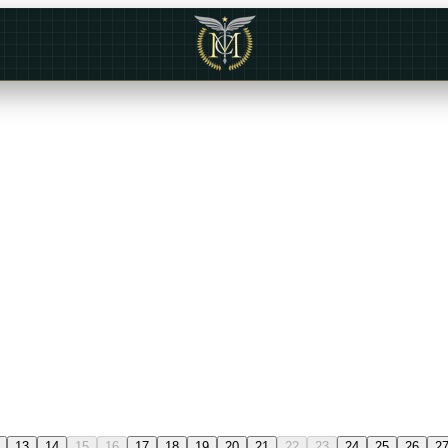
13
14
15
16
17
18
19
20
21
22
23
24
25
26
2