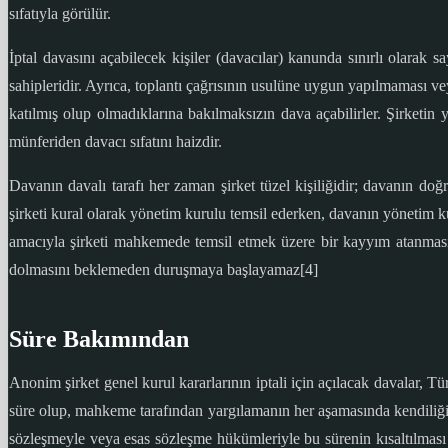
sıfatıyla görülür.
İptal davasını açabilecek kişiler (davacılar) kanunda sınırlı olarak 
sahipleridir. Ayrıca, toplantı çağrısının usulüne uygun yapılmaması vey
katılmış olup olmadıklarına bakılmaksızın dava açabilirler. Şirketin
münferiden davacı sıfatını haizdir.
Davanın davalı tarafı her zaman şirket tüzel kişiliğidir; davanın d
şirketi kural olarak yönetim kurulu temsil ederken, davanın yönetim 
amacıyla şirketi mahkemede temsil etmek üzere bir kayyım atanması 
dolmasını beklemeden duruşmaya başlayamaz[4]
Süre Bakımından
Anonim şirket genel kurul kararlarının iptali için açılacak davalar, Tü
süre olup, mahkeme tarafından yargılamanın her aşamasında kendiliğind
sözleşmeyle veya esas sözleşme hükümleriyle bu sürenin kısaltılması 