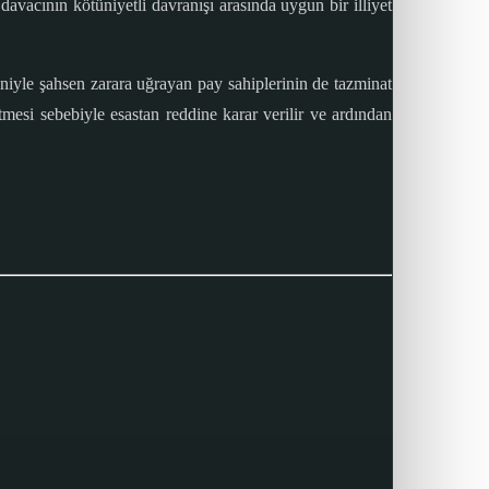
avacının kötüniyetli davranışı arasında uygun bir illiyet
deniyle şahsen zarara uğrayan pay sahiplerinin de tazminat
mesi sebebiyle esastan reddine karar verilir ve ardından