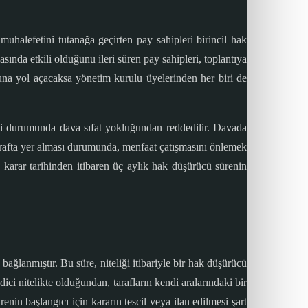
muhalefetini tutanağa geçirten pay sahipleri birincil hak
sında etkili olduğunu ileri süren pay sahipleri, toplantıya
ğuna yol açacaksa yönetim kurulu üyelerinden her biri de
mesi durumunda dava sıfat yokluğundan reddedilir. Davada
arafta yer alması durumunda, menfaat çatışmasını önlemek
karar tarihinden itibaren üç aylık hak düşürücü sürenin
bağlanmıştır. Bu süre, niteliği itibariyle bir hak düşürücü
i nitelikte olduğundan, tarafların kendi aralarındaki bir
n başlangıcı için kararın tescil veya ilan edilmesi şart