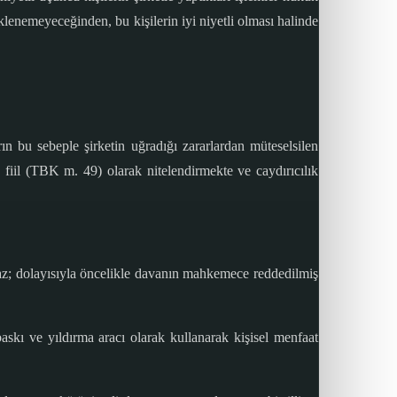
eklenemeyeceğinden, bu kişilerin iyi niyetli olması halinde
ın bu sebeple şirketin uğradığı zararlardan müteselsilen
fiil (TBK m. 49) olarak nitelendirmekte ve caydırıcılık
maz; dolayısıyla öncelikle davanın mahkemece reddedilmiş
baskı ve yıldırma aracı olarak kullanarak kişisel menfaat