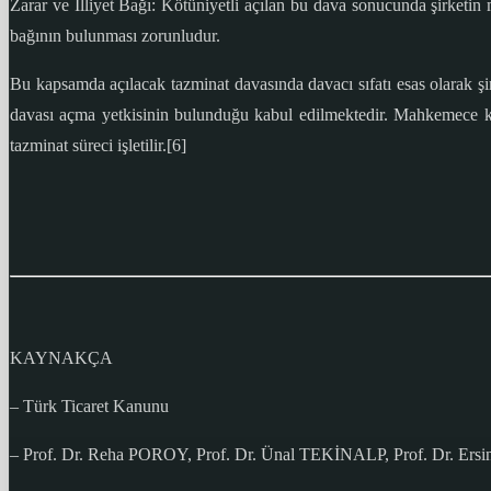
Zarar ve İlliyet Bağı: Kötüniyetli açılan bu dava sonucunda şirketin 
bağının bulunması zorunludur.
Bu kapsamda açılacak tazminat davasında davacı sıfatı esas olarak şirk
davası açma yetkisinin bulunduğu kabul edilmektedir. Mahkemece kötün
tazminat süreci işletilir.[6]
KAYNAKÇA
– Türk Ticaret Kanunu
– Prof. Dr. Reha POROY, Prof. Dr. Ünal TEKİNALP, Prof. Dr. Er