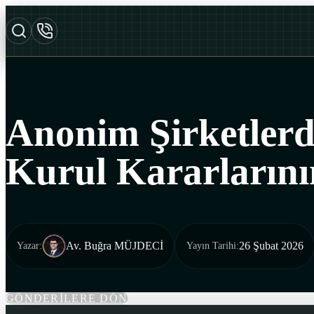
Anonim Şirketlerd
Kurul Kararlarının
Av. Buğra MÜJDECİ
26 Şubat 2026
Yazar
:
Yayın Tarihi
:
GÖNDERİLERE DÖN