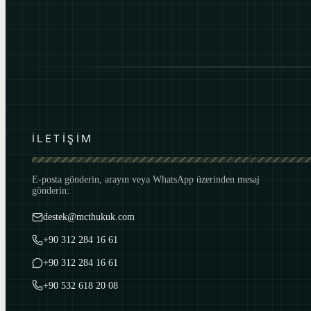
İLETİŞİM
E-posta gönderin, arayın veya WhatsApp üzerinden mesaj
gönderin:
destek@mcthukuk.com
+90 312 284 16 61
+90 312 284 16 61
+90 532 618 20 08