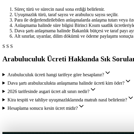
Süreç türü ve sürecin nasıl sona erdiği belirlenir.
Uyuşmazlık türü, taraf sayısı ve arabulucu sayısı seçilir.
Para ile değerlendirilebilen anlaşmalarda anlaşma tutarı veya öze
Anlaşmama halinde süre bilgisi Birinci Kısım saatlik ücretleriyle
Dava şartı anlaşmama halinde Bakanlık bütçesi ve taraf payı ayrı
Alt sınırlar, uyarılar, dilim dökümü ve ödeme paylaşımı sonuçta g
SSS
Arabuluculuk Ücreti Hakkında Sık Sorula
Arabuluculuk ücreti hangi tarifeye göre hesaplanır?
Dava şartı arabuluculukta anlaşmama halinde ücreti kim öder?
2026 tarifesinde asgari ücret alt sınırı nedir?
Kira tespiti ve tahliye uyuşmazlıklarında matrah nasıl belirlenir?
Hesaplama sonucu kesin ücret midir?