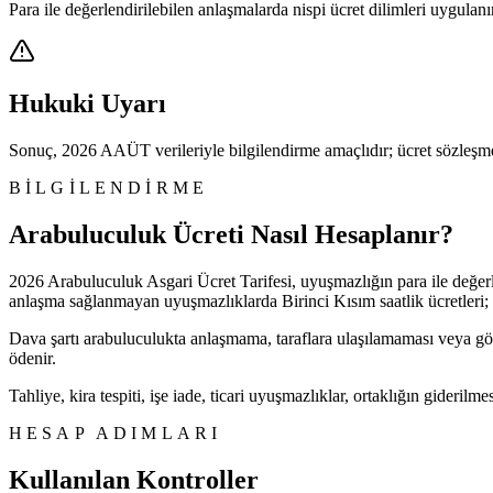
Para ile değerlendirilebilen anlaşmalarda nispi ücret dilimleri uygulanır
Hukuki Uyarı
Sonuç, 2026 AAÜT verileriyle bilgilendirme amaçlıdır; ücret sözleşme
BILGILENDIRME
Arabuluculuk Ücreti Nasıl Hesaplanır?
2026 Arabuluculuk Asgari Ücret Tarifesi, uyuşmazlığın para ile değer
anlaşma sağlanmayan uyuşmazlıklarda Birinci Kısım saatlik ücretleri; pa
Dava şartı arabuluculukta anlaşmama, taraflara ulaşılamaması veya görüş
ödenir.
Tahliye, kira tespiti, işe iade, ticari uyuşmazlıklar, ortaklığın giderilm
HESAP ADIMLARI
Kullanılan Kontroller