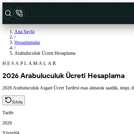
Ana Sayfa
/
Hesaplamalar
/
Arabuluculuk Ücreti Hesaplama
HESAPLAMALAR
2026 Arabuluculuk Ücreti Hesaplama
2026 Arabuluculuk Asgari Ücret Tarifesi esas alınarak saatlik, nispi, da
Sıfırla
Tarife
2026
Yürürlük