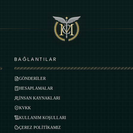
BAĞLANTILAR
GÖNDERİLER
HESAPLAMALAR
İNSAN KAYNAKLARI
KVKK
KULLANIM KOŞULLARI
ÇEREZ POLİTİKAMIZ