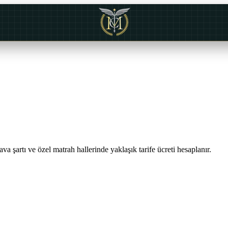
va şartı ve özel matrah hallerinde yaklaşık tarife ücreti hesaplanır.