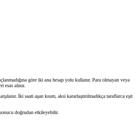
uçlanmadığına göre iki ana hesap yolu kullanır. Para olmayan veya
i esas alınır.
anır. İki saati aşan kısım, aksi kararlaştırılmadıkça taraflarca eşit
ı sonucu doğrudan etkileyebilir.