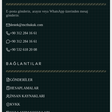
E-posta gönderin, arayın veya WhatsApp üzerinden mesaj
gönderin:
destek@mcthukuk.com
+90 312 284 16 61
+90 312 284 16 61
+90 532 618 20 08
BAĞLANTILAR
GÖNDERİLER
HESAPLAMALAR
İNSAN KAYNAKLARI
KVKK