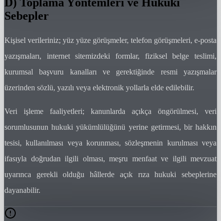
D) Toplama Yöntemleri ve Hukuki
Sebepler
Kişisel verileriniz; yüz yüze görüşmeler, telefon görüşmeleri, e-posta
yazışmaları, internet sitemizdeki formlar, fiziksel belge teslimi,
kurumsal başvuru kanalları ve gerektiğinde resmi yazışmalar
üzerinden sözlü, yazılı veya elektronik yollarla elde edilebilir.
Veri işleme faaliyetleri; kanunlarda açıkça öngörülmesi, veri
sorumlusunun hukuki yükümlülüğünü yerine getirmesi, bir hakkın
tesisi, kullanılması veya korunması, sözleşmenin kurulması veya
ifasıyla doğrudan ilgili olması, meşru menfaat ve ilgili mevzuat
uyarınca gerekli olduğu hâllerde açık rıza hukuki sebeplerine
dayanabilir.