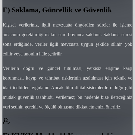
E) Saklama, Güncellik ve Güvenlik
Kişisel verileriniz, ilgili mevzuatta öngörülen süreler ile işleme
amacının gerektirdiği makul süre boyunca saklanır. Saklama süresi
sona erdiğinde, veriler ilgili mevzuata uygun şekilde silinir, yok
edilir veya anonim hâle getirilir.
Verilerin doğru ve güncel tutulması, yetkisiz erişime karşı
korunması, kayıp ve tahribat risklerinin azaltılması için teknik ve
idari tedbirler uygulanır. Ancak tüm dijital sistemlerde olduğu gibi
mutlak güvenlik taahhüdü verilemez; bu nedenle bize ileteceğiniz
veri setinin gerekli ve ölçülü olmasına dikkat etmenizi öneririz.