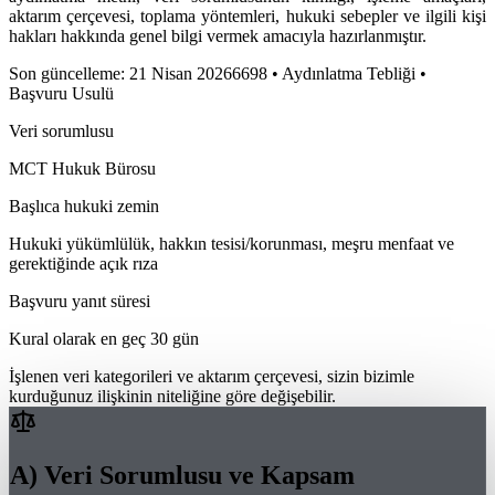
aktarım çerçevesi, toplama yöntemleri, hukuki sebepler ve ilgili kişi
hakları hakkında genel bilgi vermek amacıyla hazırlanmıştır.
Son güncelleme
:
21 Nisan 2026
6698 • Aydınlatma Tebliği •
Başvuru Usulü
Veri sorumlusu
MCT Hukuk Bürosu
Başlıca hukuki zemin
Hukuki yükümlülük, hakkın tesisi/korunması, meşru menfaat ve
gerektiğinde açık rıza
Başvuru yanıt süresi
Kural olarak en geç 30 gün
İşlenen veri kategorileri ve aktarım çerçevesi, sizin bizimle
kurduğunuz ilişkinin niteliğine göre değişebilir.
A) Veri Sorumlusu ve Kapsam