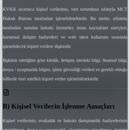
KVKK uyarınca kişisel verileriniz, veri sorumlusu sıfatıyla MCT
Hukuk Bürosu tarafından işlenebilmektedir. Bu metin; ofisimiz
tarafından sunulan hukuki hizmetler, insan kaynakları süreçleri,
kurumsal iletişim faaliyetleri ve web sitesi kullanımı sırasında
işlenebilecek kişisel verilere ilişkindir.
İlişkinin niteliğine göre kimlik, iletişim, mesleki bilgi, finansal bilgi,
dosya / uyuşmazlık bilgisi, işlem güvenliği verileri ve gerekli olduğu
hâllerde özel nitelikli kişisel veriler işlenebilmektedir.
B) Kişisel Verilerin İşlenme Amaçları
Kişisel verileriniz; avukatlık ve hukuki danışmanlık faaliyetlerinin
yürütülmesi, dosya ve uyuşmazlık süreçlerinin yönetilmesi, iletişim