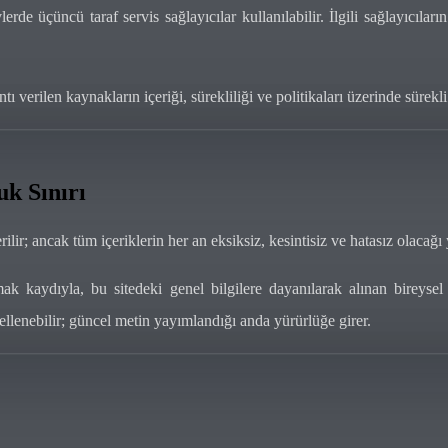
 üçüncü taraf servis sağlayıcılar kullanılabilir. İlgili sağlayıcıların 
tı verilen kaynakların içeriği, sürekliliği ve politikaları üzerinde süre
uk Sınırı
erilir; ancak tüm içeriklerin her an eksiksiz, kesintisiz ve hatasız olacağ
kaydıyla, bu sitedeki genel bilgilere dayanılarak alınan bireysel k
llenebilir; güncel metin yayımlandığı anda yürürlüğe girer.