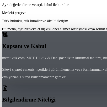
Ayrı değerlendirme ve açık kabul ile kurulur
Mesleki çerçeve
Türk hukuku, etik kurallar ve ölçülü iletişim
Bu metin, ayrı bir vekalet ilişkisi, özel hizmet sözleşmesi veya somu
Kapsam ve Kabul
mcthukuk.com, MCT Hukuk & Danışmanlık’ın kurumsal tanıtımı, hizmet y
Siteyi ziyaret etmeniz, içerikleri görüntülemeniz veya formlarımızı k
etmiyorsanız siteyi kullanmamanız gerekir.
Bilgilendirme Niteliği