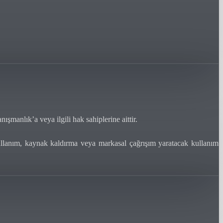
ışmanlık’a veya ilgili hak sahiplerine aittir.
 kullanım, kaynak kaldırma veya markasal çağrışım yaratacak kullanım