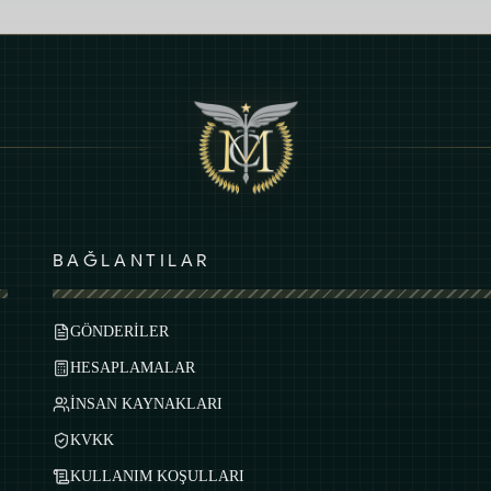
BAĞLANTILAR
GÖNDERİLER
HESAPLAMALAR
İNSAN KAYNAKLARI
KVKK
KULLANIM KOŞULLARI