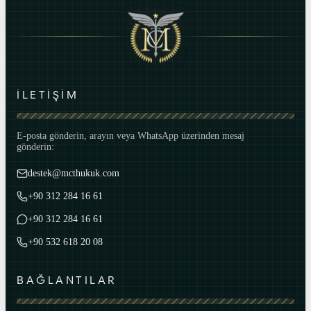
İLETİŞİM
E-posta gönderin, arayın veya WhatsApp üzerinden mesaj
gönderin:
destek@mcthukuk.com
+90 312 284 16 61
+90 312 284 16 61
+90 532 618 20 08
BAĞLANTILAR