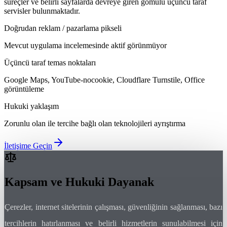
süreçler ve belirli sayfalarda devreye giren gömülü üçüncü taraf
servisler bulunmaktadır.
Doğrudan reklam / pazarlama pikseli
Mevcut uygulama incelemesinde aktif görünmüyor
Üçüncü taraf temas noktaları
Google Maps, YouTube-nocookie, Cloudflare Turnstile, Office
görüntüleme
Hukuki yaklaşım
Zorunlu olan ile tercihe bağlı olan teknolojileri ayrıştırma
İletişime Geçin
Kapsam ve Hukuki Dayanak
Çerezler, internet sitelerinin çalışması, güvenliğinin sağlanması, bazı
tercihlerin hatırlanması ve belirli hizmetlerin sunulabilmesi için