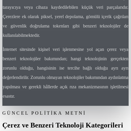
tarayıcıya veya cihaza kaydedilebilen küçük veri parçalarıdır.
Çerezlere ek olarak piksel, yerel depolama, gömülü içerik çağrıları
ve güvenlik doğrulama tokenları gibi benzeri teknolojiler de
kullanılabilmektedir.
İnternet sitesinde kişisel veri işlenmesine yol açan çerez veya
benzeri teknolojiler bakımından; hangi teknolojinin gerçekten
zorunlu olduğu, hangisinin ise tercihe bağlı olduğu ayrı ayrı
değerlendirilir. Zorunlu olmayan teknolojiler bakımından aydınlatma
yapılması ve gerekli hâllerde açık rıza mekanizmasının işletilmesi
esastır.
GÜNCEL POLITIKA METNI
Çerez ve Benzeri Teknoloji Kategorileri