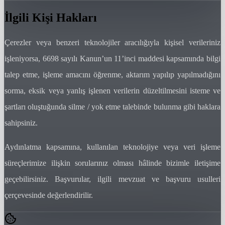
İlgili Kişi Hakları
Çerezler veya benzeri teknolojiler aracılığıyla kişisel verileriniz
işleniyorsa, 6698 sayılı Kanun’un 11’inci maddesi kapsamında bilgi
talep etme, işleme amacını öğrenme, aktarım yapılıp yapılmadığını
sorma, eksik veya yanlış işlenen verilerin düzeltilmesini isteme ve
şartları oluştuğunda silme / yok etme talebinde bulunma gibi haklara
sahipsiniz.
Aydınlatma kapsamına, kullanılan teknolojiye veya veri işleme
süreçlerimize ilişkin sorularınız olması hâlinde bizimle iletişime
geçebilirsiniz. Başvurular, ilgili mevzuat ve başvuru usulleri
çerçevesinde değerlendirilir.