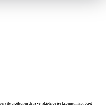
ara ile ölçülebilen dava ve takiplerde ise kademeli nispi ücret