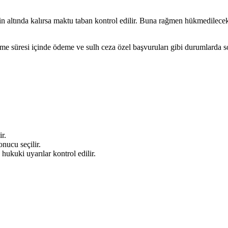
 altında kalırsa maktu taban kontrol edilir. Buna rağmen hükmedilecek v
me süresi içinde ödeme ve sulh ceza özel başvuruları gibi durumlarda so
ir.
nucu seçilir.
 hukuki uyarılar kontrol edilir.