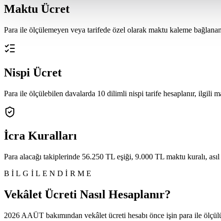
Maktu Ücret
Para ile ölçülemeyen veya tarifede özel olarak maktu kaleme bağlanan 
Nispi Ücret
Para ile ölçülebilen davalarda 10 dilimli nispi tarife hesaplanır, ilgili 
İcra Kuralları
Para alacağı takiplerinde 56.250 TL eşiği, 9.000 TL maktu kuralı, asıl 
BILGILENDIRME
Vekâlet Ücreti Nasıl Hesaplanır?
2026 AAÜT bakımından vekâlet ücreti hesabı önce işin para ile ölçülüp 