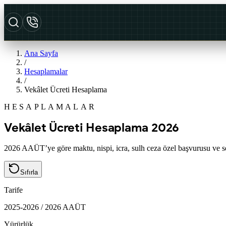
Ana Sayfa
/
Hesaplamalar
/
Vekâlet Ücreti Hesaplama
HESAPLAMALAR
Vekâlet Ücreti Hesaplama 2026
2026 AAÜT’ye göre maktu, nispi, icra, sulh ceza özel başvurusu ve seç
Sıfırla
Tarife
2025-2026 / 2026 AAÜT
Yürürlük