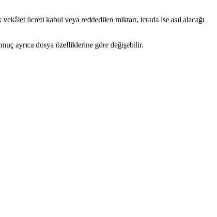
ekâlet ücreti kabul veya reddedilen miktarı, icrada ise asıl alacağı
nuç ayrıca dosya özelliklerine göre değişebilir.