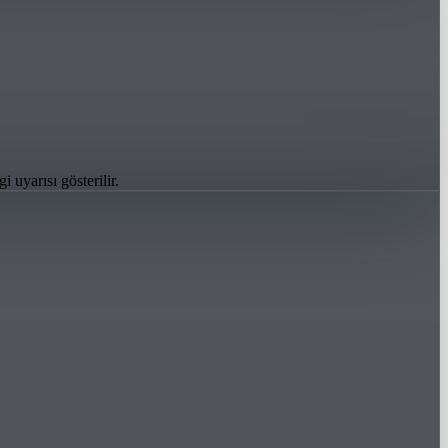
uyarısı gösterilir.