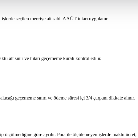
işlerde seçilen merciye ait sabit AAÜT tutarı uygulanır.
maktu alt sınır ve tutarı geçememe kuralı kontrol edilir.
alacağı geçememe sınırı ve ödeme süresi içi 3/4 çarpanı dikkate alınır.
ölçülmediğine göre ayrılır. Para ile ölçülemeyen işlerde maktu ücret; p