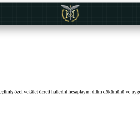
ilmiş özel vekâlet ücreti hallerini hesaplayın; dilim dökümünü ve uygu