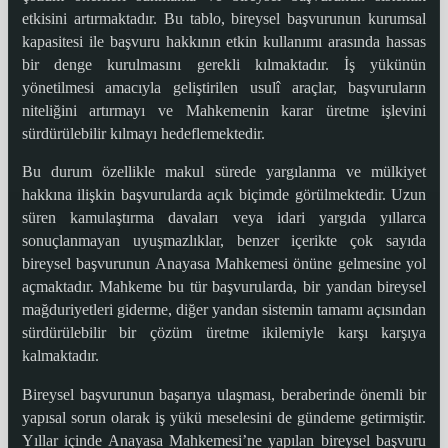
etkisini artırmaktadır. Bu tablo, bireysel başvurunun kurumsal
kapasitesi ile başvuru hakkının etkin kullanımı arasında hassas
bir denge kurulmasını gerekli kılmaktadır. İş yükünün
yönetilmesi amacıyla geliştirilen usulî araçlar, başvuruların
niteliğini artırmayı ve Mahkemenin karar üretme işlevini
sürdürülebilir kılmayı hedeflemektedir.
Bu durum özellikle makul sürede yargılanma ve mülkiyet
hakkına ilişkin başvurularda açık biçimde görülmektedir. Uzun
süren kamulaştırma davaları veya idari yargıda yıllarca
sonuçlanmayan uyuşmazlıklar, benzer içerikte çok sayıda
bireysel başvurunun Anayasa Mahkemesi önüne gelmesine yol
açmaktadır. Mahkeme bu tür başvurularda, bir yandan bireysel
mağduriyetleri giderme, diğer yandan sistemin tamamı açısından
sürdürülebilir bir çözüm üretme ikilemiyle karşı karşıya
kalmaktadır.
Bireysel başvurunun başarıya ulaşması, beraberinde önemli bir
yapısal sorun olarak iş yükü meselesini de gündeme getirmiştir.
Yıllar içinde Anayasa Mahkemesi’ne yapılan bireysel başvuru