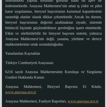
sistemindeki yapısal sorunları görünür kılan bir işlev de
üstlenmektedir. Anayasa Mahkemesi’nin artan iş yükü ve pilot
karar uygulaması, bireysel başvurunun kurumsal kapasitesinin
sınandığı alanlar olarak dikkat çekmektedir. Ancak bu durum,
bireysel başvurunun değerini azaltmaktan ziyade, sistemin
bütüncül biçimde güçlendirilmesi gerektiğine işaret etmektedir.
Etkin ve sürdürülebilir bir bireysel başvuru sistemi, yalnızca
Anayasa Mahkemesi’nin değil, yasama, yürütme ve derece
mahkemelerinin ortak sorumluluğudur.
Yararlanılan Kaynaklar
Türkiye Cumhuriyeti Anayasası
6216 sayılı Anayasa Mahkemesinin Kuruluşu ve Yargılama
Usulleri Hakkında Kanun
Anayasa Mahkemesi, Bireysel Başvuru El Kitabı,
www.anayasa.gov.tr
Anayasa Mahkemesi, Faaliyet Raporları,
www.anayasa.gov.tr