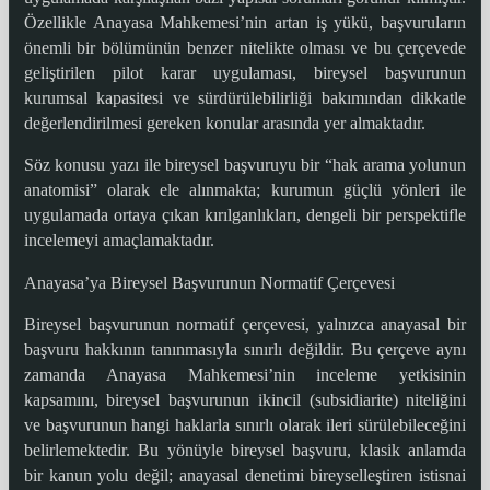
Özellikle Anayasa Mahkemesi’nin artan iş yükü, başvuruların
önemli bir bölümünün benzer nitelikte olması ve bu çerçevede
geliştirilen pilot karar uygulaması, bireysel başvurunun
kurumsal kapasitesi ve sürdürülebilirliği bakımından dikkatle
değerlendirilmesi gereken konular arasında yer almaktadır.
Söz konusu yazı ile bireysel başvuruyu bir “hak arama yolunun
anatomisi” olarak ele alınmakta; kurumun güçlü yönleri ile
uygulamada ortaya çıkan kırılganlıkları, dengeli bir perspektifle
incelemeyi amaçlamaktadır.
Anayasa’ya Bireysel Başvurunun Normatif Çerçevesi
Bireysel başvurunun normatif çerçevesi, yalnızca anayasal bir
başvuru hakkının tanınmasıyla sınırlı değildir. Bu çerçeve aynı
zamanda Anayasa Mahkemesi’nin inceleme yetkisinin
kapsamını, bireysel başvurunun ikincil (subsidiarite) niteliğini
ve başvurunun hangi haklarla sınırlı olarak ileri sürülebileceğini
belirlemektedir. Bu yönüyle bireysel başvuru, klasik anlamda
bir kanun yolu değil; anayasal denetimi bireyselleştiren istisnai