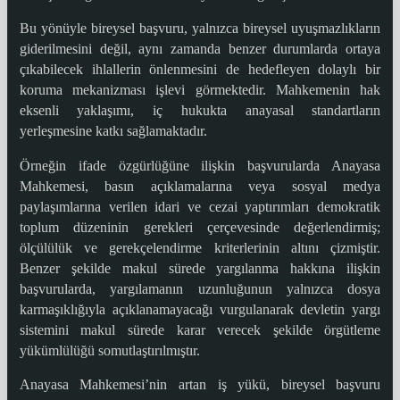
Bu yönüyle bireysel başvuru, yalnızca bireysel uyuşmazlıkların
giderilmesini değil, aynı zamanda benzer durumlarda ortaya
çıkabilecek ihlallerin önlenmesini de hedefleyen dolaylı bir
koruma mekanizması işlevi görmektedir. Mahkemenin hak
eksenli yaklaşımı, iç hukukta anayasal standartların
yerleşmesine katkı sağlamaktadır.
Örneğin ifade özgürlüğüne ilişkin başvurularda Anayasa
Mahkemesi, basın açıklamalarına veya sosyal medya
paylaşımlarına verilen idari ve cezai yaptırımları demokratik
toplum düzeninin gerekleri çerçevesinde değerlendirmiş;
ölçülülük ve gerekçelendirme kriterlerinin altını çizmiştir.
Benzer şekilde makul sürede yargılanma hakkına ilişkin
başvurularda, yargılamanın uzunluğunun yalnızca dosya
karmaşıklığıyla açıklanamayacağı vurgulanarak devletin yargı
sistemini makul sürede karar verecek şekilde örgütleme
yükümlülüğü somutlaştırılmıştır.
Anayasa Mahkemesi’nin artan iş yükü, bireysel başvuru