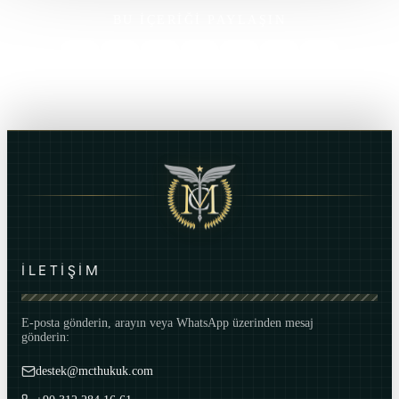
BU İÇERİĞİ PAYLAŞIN
İLETİŞİM
E-posta gönderin, arayın veya WhatsApp üzerinden mesaj
gönderin:
destek@mcthukuk.com