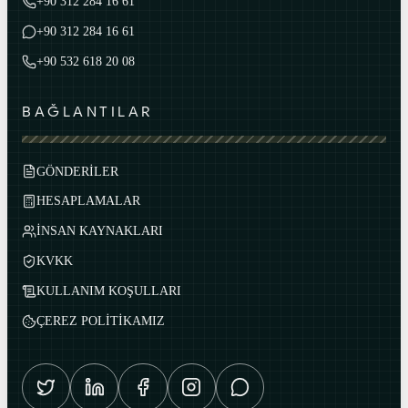
+90 312 284 16 61
+90 312 284 16 61
+90 532 618 20 08
BAĞLANTILAR
GÖNDERİLER
HESAPLAMALAR
İNSAN KAYNAKLARI
KVKK
KULLANIM KOŞULLARI
ÇEREZ POLİTİKAMIZ