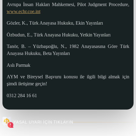
Avrupa İnsan Hakları Mahkemesi, Pilot Judgment Procedure,
www.echr.coe.int
Gözler, K., Türk Anayasa Hukuku, Ekin Yayınları
Özbudun, E., Türk Anayasa Hukuku, Yetkin Yayınları
Tanör, B. – Yüzbaşıoğlu, N., 1982 Anayasasına Göre Türk
Anayasa Hukuku, Beta Yayınları
Aslı Parmak
AYM ve Bireysel Başvuru konusu ile ilgili bilgi almak için
şimdi iletişime geçin!
0312 284 16 61
YASAL UYARI İÇİN TIKLAYIN