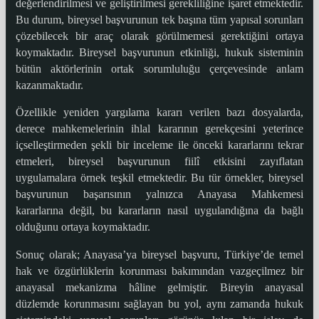
değerlendirilmesi ve geliştirilmesi gerekliliğine işaret etmektedir.
Bu durum, bireysel başvurunun tek başına tüm yapısal sorunları
çözebilecek bir araç olarak görülmemesi gerektiğini ortaya
koymaktadır. Bireysel başvurunun etkinliği, hukuk sisteminin
bütün aktörlerinin ortak sorumluluğu çerçevesinde anlam
kazanmaktadır.
Özellikle yeniden yargılama kararı verilen bazı dosyalarda,
derece mahkemelerinin ihlal kararının gerekçesini yeterince
içselleştirmeden şekli bir inceleme ile önceki kararlarını tekrar
etmeleri, bireysel başvurunun fiilî etkisini zayıflatan
uygulamalara örnek teşkil etmektedir. Bu tür örnekler, bireysel
başvurunun başarısının yalnızca Anayasa Mahkemesi
kararlarına değil, bu kararların nasıl uygulandığına da bağlı
olduğunu ortaya koymaktadır.
Sonuç olarak; Anayasa’ya bireysel başvuru, Türkiye’de temel
hak ve özgürlüklerin korunması bakımından vazgeçilmez bir
anayasal mekanizma hâline gelmiştir. Bireyin anayasal
düzlemde korunmasını sağlayan bu yol, aynı zamanda hukuk