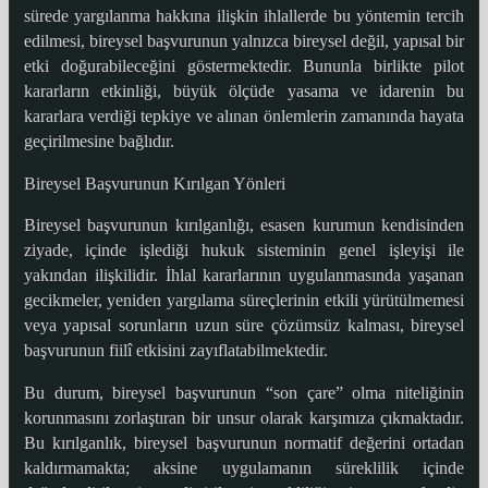
sürede yargılanma hakkına ilişkin ihlallerde bu yöntemin tercih
edilmesi, bireysel başvurunun yalnızca bireysel değil, yapısal bir
etki doğurabileceğini göstermektedir. Bununla birlikte pilot
kararların etkinliği, büyük ölçüde yasama ve idarenin bu
kararlara verdiği tepkiye ve alınan önlemlerin zamanında hayata
geçirilmesine bağlıdır.
Bireysel Başvurunun Kırılgan Yönleri
Bireysel başvurunun kırılganlığı, esasen kurumun kendisinden
ziyade, içinde işlediği hukuk sisteminin genel işleyişi ile
yakından ilişkilidir. İhlal kararlarının uygulanmasında yaşanan
gecikmeler, yeniden yargılama süreçlerinin etkili yürütülmemesi
veya yapısal sorunların uzun süre çözümsüz kalması, bireysel
başvurunun fiilî etkisini zayıflatabilmektedir.
Bu durum, bireysel başvurunun “son çare” olma niteliğinin
korunmasını zorlaştıran bir unsur olarak karşımıza çıkmaktadır.
Bu kırılganlık, bireysel başvurunun normatif değerini ortadan
kaldırmamakta; aksine uygulamanın süreklilik içinde