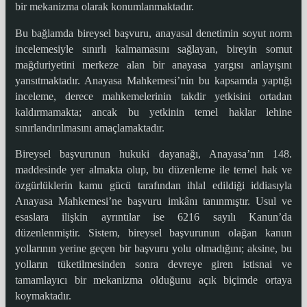
bir mekanizma olarak konumlanmaktadır.
Bu bağlamda bireysel başvuru, anayasal denetimin soyut norm
incelemesiyle sınırlı kalmamasını sağlayan, bireyin somut
mağduriyetini merkeze alan bir anayasa yargısı anlayışını
yansıtmaktadır. Anayasa Mahkemesi’nin bu kapsamda yaptığı
inceleme, derece mahkemelerinin takdir yetkisini ortadan
kaldırmamakta; ancak bu yetkinin temel haklar lehine
sınırlandırılmasını amaçlamaktadır.
Bireysel başvurunun hukuki dayanağı, Anayasa’nın 148.
maddesinde yer almakta olup, bu düzenleme ile temel hak ve
özgürlüklerin kamu gücü tarafından ihlal edildiği iddiasıyla
Anayasa Mahkemesi’ne başvuru imkânı tanınmıştır. Usul ve
esaslara ilişkin ayrıntılar ise 6216 sayılı Kanun’da
düzenlenmiştir. Sistem, bireysel başvurunun olağan kanun
yollarının yerine geçen bir başvuru yolu olmadığını; aksine, bu
yolların tüketilmesinden sonra devreye giren istisnai ve
tamamlayıcı bir mekanizma olduğunu açık biçimde ortaya
koymaktadır.