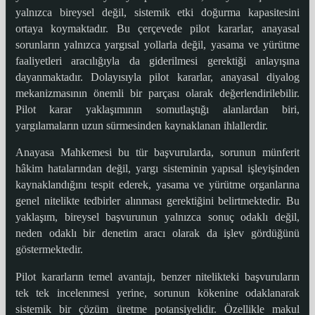
yalnızca bireysel değil, sistemik etki doğurma kapasitesini
ortaya koymaktadır. Bu çerçevede pilot kararlar, anayasal
sorunların yalnızca yargısal yollarla değil, yasama ve yürütme
faaliyetleri aracılığıyla da giderilmesi gerektiği anlayışına
dayanmaktadır. Dolayısıyla pilot kararlar, anayasal diyalog
mekanizmasının önemli bir parçası olarak değerlendirilebilir.
Pilot karar yaklaşımının somutlaştığı alanlardan biri,
yargılamaların uzun sürmesinden kaynaklanan ihlallerdir.
Anayasa Mahkemesi bu tür başvurularda, sorunun münferit
hâkim hatalarından değil, yargı sisteminin yapısal işleyişinden
kaynaklandığını tespit ederek, yasama ve yürütme organlarına
genel nitelikte tedbirler alınması gerektiğini belirtmektedir. Bu
yaklaşım, bireysel başvurunun yalnızca sonuç odaklı değil,
neden odaklı bir denetim aracı olarak da işlev gördüğünü
göstermektedir.
Pilot kararların temel avantajı, benzer nitelikteki başvuruların
tek tek incelenmesi yerine, sorunun kökenine odaklanarak
sistemik bir çözüm üretme potansiyelidir. Özellikle makul