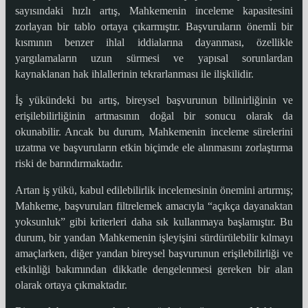
sayısındaki hızlı artış, Mahkemenin inceleme kapasitesini
zorlayan bir tablo ortaya çıkarmıştır. Başvuruların önemli bir
kısmının benzer ihlal iddialarına dayanması, özellikle
yargılamaların uzun sürmesi ve yapısal sorunlardan
kaynaklanan hak ihlallerinin tekrarlanması ile ilişkilidir.
İş yükündeki bu artış, bireysel başvurunun bilinirliğinin ve
erişilebilirliğinin artmasının doğal bir sonucu olarak da
okunabilir. Ancak bu durum, Mahkemenin inceleme sürelerini
uzatma ve başvuruların etkin biçimde ele alınmasını zorlaştırma
riski de barındırmaktadır.
Artan iş yükü, kabul edilebilirlik incelemesinin önemini artırmış;
Mahkeme, başvuruları filtrelemek amacıyla “açıkça dayanaktan
yoksunluk” gibi kriterleri daha sık kullanmaya başlamıştır. Bu
durum, bir yandan Mahkemenin işleyişini sürdürülebilir kılmayı
amaçlarken, diğer yandan bireysel başvurunun erişilebilirliği ve
etkinliği bakımından dikkatle dengelenmesi gereken bir alan
olarak ortaya çıkmaktadır.