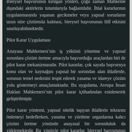
Bireysel başvurunun kırılgan yönleri, çoğu zaman Mahkeme
dışındaki aktörlerin tutumlarıyla bağlantılıdır. İhlal kararlarının
uygulanmasında yaşanan gecikmeler veya yapısal sorunların
uzun süre çözümsüz kalması, bireysel başvurunun fiilî etkisini
sınırlayabilmektedir.
Pilot Karar Uygulaması
Anayasa Mahkemesi’nin iş yükünü yönetme ve yapısal
sorunlara çözüm üretme amacıyla başvurduğu araçlardan biri de
pilot karar mekanizmasıdır. Pilot kararlar, çok sayıda başvuruya
konu olan ve kaynağını yapısal bir sorundan alan ihlallerde,
sorunun temel nedenini tespit ederek yasama ve idareye çözüm
yolu göstermeyi amaçlamaktadır. Bu uygulama, Avrupa İnsan
Hakları Mahkemesi’nin pilot karar içtihadından esinlenerek
geliştirilmiştir.
Pilot karar yöntemi, yapısal nitelik taşıyan ihlallerin tekrarını
önlemeyi hedeflerken, yasama ve yürütme organlarına kalıcı
çözüm üretme yönünde anayasal bir sorumluluk da
yüklemektedir. Bu yönüyle pilot kararlar, bireysel başvurunun