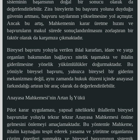
sisteminin başarısının doğal bir sonucu olarak da
değerlendirilebilir. Zira bireylerin bu başvuru yoluna duyduğu
güvenin artması, başvuru sayılarının yükselmesine yol açmıştır.
Ancak bu artış, Mahkemenin karar üretme hızını ve
başvuruların makul sürede sonuçlandırılmasını zorlaştıran bir
faktör olarak da karşımıza çıkmaktadır.
Bireysel başvuru yoluyla verilen ihlal kararları, idare ve yargı
organları bakımından bağlayıcı nitelik taşımakta ve ihlalin
giderilmesine yönelik yükümlülükler doğurmaktadır. Bu
yönüyle bireysel başvuru, yalnızca bireysel bir giderim
mekanizması değil, aynı zamanda hukuk düzeni içinde anayasal
farkındalığı artıran bir araç olarak da değerlendirilebilir.
Anayasa Mahkemesi’nin Artan İş Yükü
Pilot karar uygulaması, yapısal nitelikteki ihlallerin bireysel
başvurular yoluyla tekrar tekrar Anayasa Mahkemesi önüne
gelmesini önlemeyi amaçlamaktadır. Bu yöntemle Mahkeme,
ihlalin kaynağını tespit ederek yasama ve yürütme organlarına
çözüm önerileri sunmakta ve bireysel başvurunun sistemik