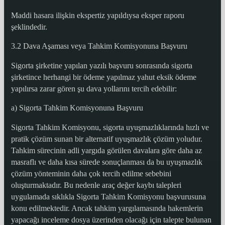
Maddi hasara ilişkin ekspertiz yapıldıysa eksper raporu
şeklindedir.
3.2 Dava Aşaması veya Tahkim Komisyonuna Başvuru
Sigorta şirketine yapılan yazılı başvuru sonrasında sigorta
şirketince herhangi bir ödeme yapılmaz yahut eksik ödeme
yapılırsa zarar gören şu dava yollarını tercih edebilir:
a) Sigorta Tahkim Komisyonuna Başvuru
Sigorta Tahkim Komisyonu, sigorta uyuşmazlıklarında hızlı ve
pratik çözüm sunan bir alternatif uyuşmazlık çözüm yoludur.
Tahkim sürecinin adli yargıda görülen davalara göre daha az
masraflı ve daha kısa sürede sonuçlanması da bu uyuşmazlık
çözüm yönteminin daha çok tercih edilme sebebini
oluşturmaktadır. Bu nedenle araç değer kaybı talepleri
uygulamada sıklıkla Sigorta Tahkim Komisyonu başvurusuna
konu edilmektedir. Ancak tahkim yargılamasında hakemlerin
yapacağı inceleme dosya üzerinden olacağı için talepte bulunan