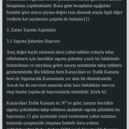
hesaplama yapılmaktadır. Buna göre hesaplama aşağıdaki
formüle göre aracın piyasa değeri esas alınarak araçla ilgili diğer
verilerin kat sayılarının çarpımı ile bulunur.[1]
3. Zararı Tazmin Aşamaları
3.1 Sigorta Şirketine Başvuru
Araç değer kaybı zararının dava yahut tahkim yoluyla talep
edilebilmesi için öncelikle sigorta şirketine yazılı bir bildirimde
bulunulması ve meydana gelen zararın tazmininin talep edilmesi
gerekmektedir. Bu bildirim hem Karayolları ve Trafik Kanunu
hem de Sigortacılık Kanununda yer alan bir düzenlemedir.
Ancak bu iki mevzuat arasında ufak bazı farklılıklar mevcut
olup bunlar yapılacak başvurularda önemlidir. Şöyle ki;
Karayolları Trafik Kanunu m. 97’ye göre; zararın öncelikle
sigorta şirketinden talep edilmesi akabinde sigorta şirketinin bu
başvuruya 15 gün içerisinde yanıt vermemesi yahut tazminat
tutarında uyuşmazlık oluşması halinde dava yoluna