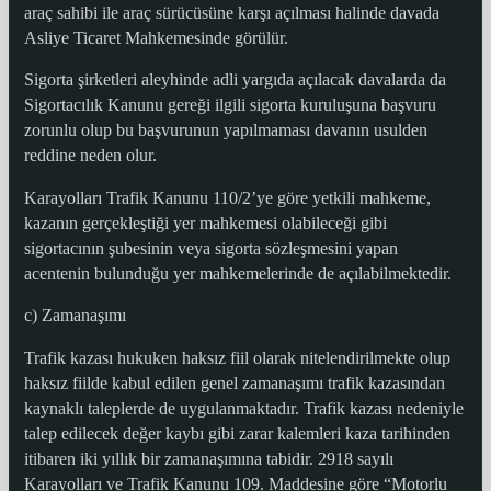
araç sahibi ile araç sürücüsüne karşı açılması halinde davada
Asliye Ticaret Mahkemesinde görülür.
Sigorta şirketleri aleyhinde adli yargıda açılacak davalarda da
Sigortacılık Kanunu gereği ilgili sigorta kuruluşuna başvuru
zorunlu olup bu başvurunun yapılmaması davanın usulden
reddine neden olur.
Karayolları Trafik Kanunu 110/2’ye göre yetkili mahkeme,
kazanın gerçekleştiği yer mahkemesi olabileceği gibi
sigortacının şubesinin veya sigorta sözleşmesini yapan
acentenin bulunduğu yer mahkemelerinde de açılabilmektedir.
c) Zamanaşımı
Trafik kazası hukuken haksız fiil olarak nitelendirilmekte olup
haksız fiilde kabul edilen genel zamanaşımı trafik kazasından
kaynaklı taleplerde de uygulanmaktadır. Trafik kazası nedeniyle
talep edilecek değer kaybı gibi zarar kalemleri kaza tarihinden
itibaren iki yıllık bir zamanaşımına tabidir. 2918 sayılı
Karayolları ve Trafik Kanunu 109. Maddesine göre “Motorlu