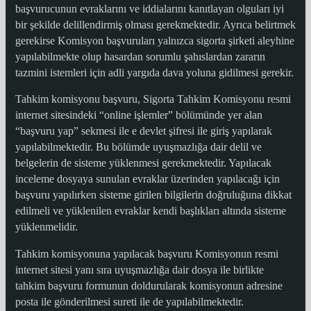
başvurucunun evraklarını ve iddialarını kanıtlayan olguları iyi
bir şekilde delillendirmiş olması gerekmektedir. Ayrıca belirtmek
gerekirse Komisyon başvuruları yalnızca sigorta şirketi aleyhine
yapılabilmekte olup hasardan sorumlu şahıslardan zararın
tazmini istemleri için adli yargıda dava yoluna gidilmesi gerekir.
Tahkim komisyonu başvuru, Sigorta Tahkim Komisyonu resmi
internet sitesindeki “online işlemler” bölümünde yer alan
“başvuru yap” sekmesi ile e devlet şifresi ile giriş yapılarak
yapılabilmektedir. Bu bölümde uyuşmazlığa dair delil ve
belgelerin de sisteme yüklenmesi gerekmektedir. Yapılacak
inceleme dosyaya sunulan evraklar üzerinden yapılacağı için
başvuru yapılırken sisteme girilen bilgilerin doğruluğuna dikkat
edilmeli ve yüklenilen evraklar kendi başlıkları altında sisteme
yüklenmelidir.
Tahkim komisyonuna yapılacak başvuru Komisyonun resmi
internet sitesi yanı sıra uyuşmazlığa dair dosya ile birlikte
tahkim başvuru formunun doldurularak komisyonun adresine
posta ile gönderilmesi sureti ile de yapılabilmektedir.