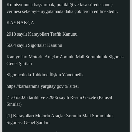
Komisyonuna başvurmak, pratikliği ve kısa sürede sonuç
vermesi sebebiyle uygulamada daha çok tercih edilmektedir.
KAYNAKÇA
2918 sayılı Karayolları Trafik Kanunu
5664 sayılı Sigortalar Kanunu
Karayolları Motorlu Araçlar Zorunlu Mali Sorumluluk Sigortası
Genel Şartları
Sigortacılıkta Tahkime İlişkin Yönetmelik
https://karararama.yargitay.gov.tr/ sitesi
21/05/2025 tarihli ve 32906 sayılı Resmi Gazete (Parasal
Sınırlar)
[1] Karayolları Motorlu Araçlar Zorunlu Mali Sorumluluk
Sigortası Genel Şartları