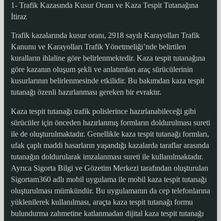
1- Trafik Kazasında Kusur Oranı ve Kaza Tespit Tutanağına
İtiraz
Trafik kazalarında kusur oranı, 2918 sayılı Karayolları Trafik
Kanunu ve Karayolları Trafik Yönetmeliği’nde belirtilen
kuralların ihlaline göre belirlenmektedir. Kaza tespit tutanağına
göre kazanın oluşum şekli ve anlatımları araç sürücülerinin
kusurlarının belirlenmesinde etkilidir. Bu bakımdan kaza tespit
tutanağı özenli hazırlanması gereken bir evraktır.
Kaza tespit tutanağı trafik polislerince hazırlanabileceği gibi
sürücüler için önceden hazırlanmış formların doldurulması sureti
ile de oluşturulmaktadır. Genellikle kaza tespit tutanağı formları,
ufak çaplı maddi hasarların yaşandığı kazalarda taraflar arasında
tutanağın doldurularak imzalanması sureti ile kullanılmaktadır.
Ayrıca Sigorta Bilgi ve Gözetim Merkezi tarafından oluşturulan
Sigortam360 adlı mobil uygulama ile mobil kaza tespit tutanağı
oluşturulması mümkündür. Bu uygulamanın da cep telefonlarına
yüklenilerek kullanılması, araçta kaza tespit tutanağı formu
bulundurma zahmetine katlanmadan dijital kaza tespit tutanağı