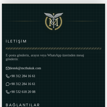
İLETİŞİM
E-posta gönderin, arayın veya WhatsApp üzerinden mesaj
gönderin:
destek@mcthukuk.com
+90 312 284 16 61
+90 312 284 16 61
+90 532 618 20 08
BAĞLANTILAR