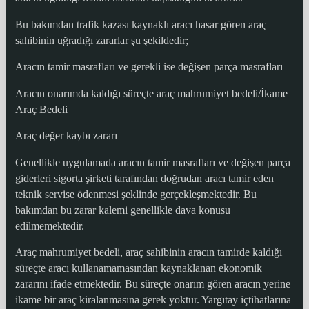
Bu bakımdan trafik kazası kaynaklı aracı hasar gören araç
sahibinin uğradığı zararlar şu şekildedir;
Aracın tamir masrafları ve gerekli ise değişen parça masrafları
Aracın onarımda kaldığı süreçte araç mahrumiyet bedeli/İkame
Araç Bedeli
Araç değer kaybı zararı
Genellikle uygulamada aracın tamir masrafları ve değişen parça
giderleri sigorta şirketi tarafından doğrudan aracı tamir eden
teknik servise ödenmesi şeklinde gerçekleşmektedir. Bu
bakımdan bu zarar kalemi genellikle dava konusu
edilmemektedir.
Araç mahrumiyet bedeli, araç sahibinin aracın tamirde kaldığı
süreçte aracı kullanamamasından kaynaklanan ekonomik
zararını ifade etmektedir. Bu süreçte onarım gören aracın yerine
ikame bir araç kiralanmasına gerek yoktur. Yargıtay içtihatlarına