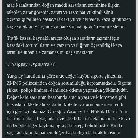
araç kazalarından doğan maddi zararların tazminine ilişkin
talepler, zarar görenin, zararı ve tazminat yükümlüsünü
öğrendiği tarihten başlayarak iki yıl ve herhalde, kaza gününden
başlayarak on yıl içinde zamanaşımına uğrar.” denilmektedir.
Trafik kazası kaynaklı araçta oluşan zararların tazmini için
kazadaki sorumluların ve zararın varlığının öğrenildiği kaza
tarihi ile itibari ile zamanaşımı başlamaktadır.
5. Yargıtay Uygulamaları
Yargıtay kararlarına göre araç değer kaybı, sigorta şirketinin
ZMMS poliçesinden doğan sorumluluğu kapsamındadır. Sigorta
şirketi, poliçe limitleri dahilinde ödeme yapmakla yükümlüdür.
Değer kabı zararının hesabında aracın yaşı ve kilometresi gibi
hususlar dikkate alınsa da bu kriterler zararın tamamen reddi
için gerekçe olamaz. Örneğin, Yargıtay 17. Hukuk Dairesi’nin
bir kararında, 11 yaşındaki ve 200.000 km’deki aracın bile kaza
nedeniyle değer kaybına uğrayabileceği belirtilmiştir. Bu da,
yaşlı araçların tamamen değer kaybı dışında bırakılmasının