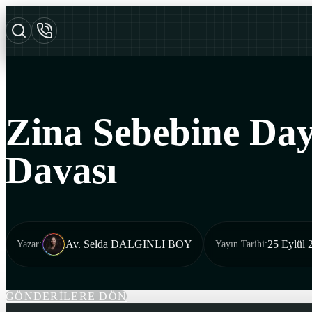
Zina Sebebine Da
Davası
Av. Selda DALGINLI BOY
25 Eylül 
Yazar
:
Yayın Tarihi
:
GÖNDERİLERE DÖN