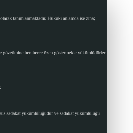
 olarak tanımlanmaktadır. Hukuki anlamda ise zina;
m ve gözetimine beraberce özen göstermekle yükümlüdürler.
.
iz husus sadakat yükümlülüğüdür ve sadakat yükümlülüğü