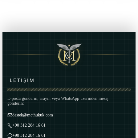
İLETİŞİM
E-posta gönderin, arayın veya WhatsApp üzerinden mesaj
gönderin:
destek@mcthukuk.com
+90 312 284 16 61
+90 312 284 16 61