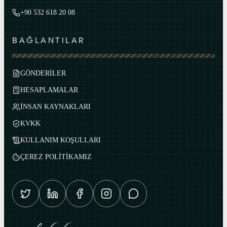
+90 532 618 20 08
BAĞLANTILAR
GÖNDERİLER
HESAPLAMALAR
İNSAN KAYNAKLARI
KVKK
KULLANIM KOŞULLARI
ÇEREZ POLİTİKAMIZ