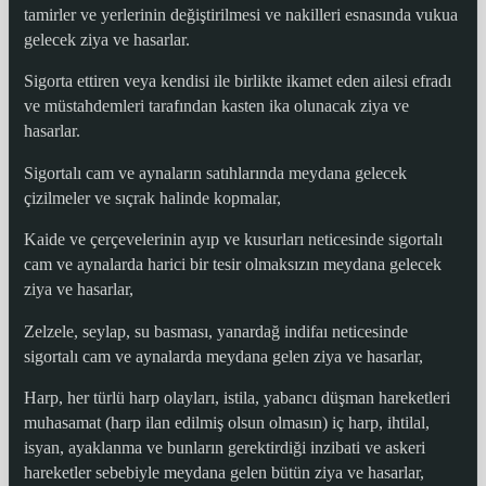
tamirler ve yerlerinin değiştirilmesi ve nakilleri esnasında vukua
gelecek ziya ve hasarlar.
Sigorta ettiren veya kendisi ile birlikte ikamet eden ailesi efradı
ve müstahdemleri tarafından kasten ika olunacak ziya ve
hasarlar.
Sigortalı cam ve aynaların satıhlarında meydana gelecek
çizilmeler ve sıçrak halinde kopmalar,
Kaide ve çerçevelerinin ayıp ve kusurları neticesinde sigortalı
cam ve aynalarda harici bir tesir olmaksızın meydana gelecek
ziya ve hasarlar,
Zelzele, seylap, su basması, yanardağ indifaı neticesinde
sigortalı cam ve aynalarda meydana gelen ziya ve hasarlar,
Harp, her türlü harp olayları, istila, yabancı düşman hareketleri
muhasamat (harp ilan edilmiş olsun olmasın) iç harp, ihtilal,
isyan, ayaklanma ve bunların gerektirdiği inzibati ve askeri
hareketler sebebiyle meydana gelen bütün ziya ve hasarlar,