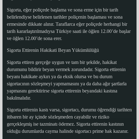
Sigorta, eğer poliçede başlama ve sona erme için bir tarih
belirlendiyse belirlenen tarihler poliçenin başlaması ve sona
ermesinde dikkate alınır. Taraflarca eğer poliçede herhangi bir
tarih kararlaştırılmadıysa Türkiye saati ile öğlen 12.00’de başlar
ve öğlen 12.00’de sona erer.
Sigorta Ettirenin Hakikati Beyan Yükümlülüğü
Sigorta ettiren gerçeğe uygun ve tam bir şekilde, hakikat
durumunu bildirir beyan vermek zorundadır. Sigorta ettirenin
beyanı hakikate aykırı ya da eksik olursa ve bu durum
sigortacının sözleşmeyi yapmamasını ya da daha ağır şartlarla
yapmasını gerektirirse sigorta ettirenin beyandaki kastına
bakılmalıdır.
Sigorta ettirenin kastı varsa, sigortacı, durumu öğrendiği tarihten
itibaren bir ay içinde sözleşmeden cayabilir ve riziko
gerçekleşmiş ise tazminatı ödemez. Sigorta ettirenin kastının
olduğu durumlarda cayma halinde sigortacı prime hak kazanır.