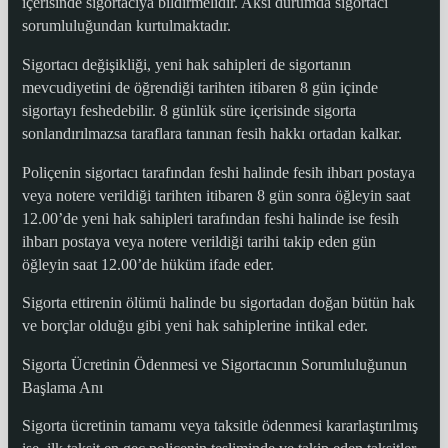
içerisinde sigortacıya bildirmelidir. Aksi durumda sigortacı
sorumluluğundan kurtulmaktadır.
Sigortacı değişikliği, yeni hak sahipleri de sigortanın
mevcudiyetini de öğrendiği tarihten itibaren 8 gün içinde
sigortayı feshedebilir. 8 günlük süre içerisinde sigorta
sonlandırılmazsa taraflara tanınan fesih hakkı ortadan kalkar.
Poliçenin sigortacı tarafından feshi halinde fesih ihbarı postaya
veya notere verildiği tarihten itibaren 8 gün sonra öğleyin saat
12.00’de yeni hak sahipleri tarafından feshi halinde ise fesih
ihbarı postaya veya notere verildiği tarihi takip eden gün
öğleyin saat 12.00’de hüküm ifade eder.
Sigorta ettirenin ölümü halinde bu sigortadan doğan bütün hak
ve borçlar olduğu gibi yeni hak sahiplerine intikal eder.
Sigorta Ücretinin Ödenmesi ve Sigortacının Sorumluluğunun
Başlama Anı
Sigorta ücretinin tamamı veya taksitle ödenmesi kararlaştırılmış