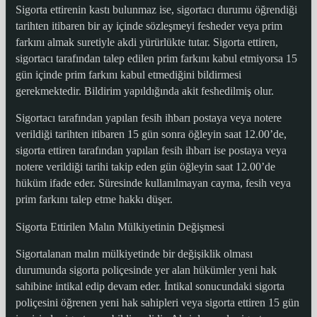
Sigorta ettirenin kastı bulunmaz ise, sigortacı durumu öğrendiği
tarihten itibaren bir ay içinde sözleşmeyi fesheder veya prim
farkını almak suretiyle akdi yürürlükte tutar. Sigorta ettiren,
sigortacı tarafından talep edilen prim farkını kabul etmiyorsa 15
gün içinde prim farkını kabul etmediğini bildirmesi
gerekmektedir. Bildirim yapıldığında akit feshedilmiş olur.
Sigortacı tarafından yapılan fesih ihbarı postaya veya notere
verildiği tarihten itibaren 15 gün sonra öğleyin saat 12.00’de,
sigorta ettiren tarafından yapılan fesih ihbarı ise postaya veya
notere verildiği tarihi takip eden gün öğleyin saat 12.00’de
hüküm ifade eder. Süresinde kullanılmayan cayma, fesih veya
prim farkını talep etme hakkı düşer.
Sigorta Ettirilen Malın Mülkiyetinin Değişmesi
Sigortalanan malın mülkiyetinde bir değişiklik olması
durumunda sigorta poliçesinde yer alan hükümler yeni hak
sahibine intikal edip devam eder. İntikal sonucundaki sigorta
poliçesini öğrenen yeni hak sahipleri veya sigorta ettiren 15 gün