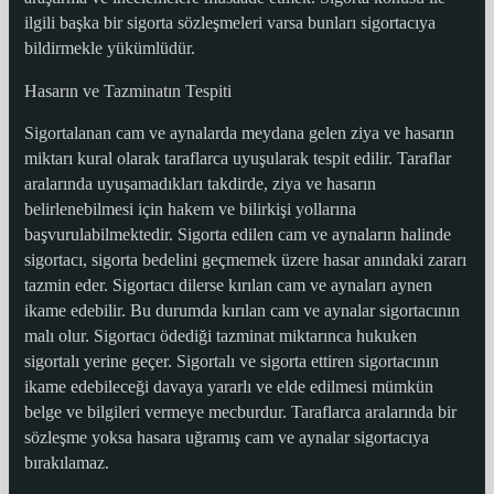
ilgili başka bir sigorta sözleşmeleri varsa bunları sigortacıya
bildirmekle yükümlüdür.
Hasarın ve Tazminatın Tespiti
Sigortalanan cam ve aynalarda meydana gelen ziya ve hasarın
miktarı kural olarak taraflarca uyuşularak tespit edilir. Taraflar
aralarında uyuşamadıkları takdirde, ziya ve hasarın
belirlenebilmesi için hakem ve bilirkişi yollarına
başvurulabilmektedir. Sigorta edilen cam ve aynaların halinde
sigortacı, sigorta bedelini geçmemek üzere hasar anındaki zararı
tazmin eder. Sigortacı dilerse kırılan cam ve aynaları aynen
ikame edebilir. Bu durumda kırılan cam ve aynalar sigortacının
malı olur. Sigortacı ödediği tazminat miktarınca hukuken
sigortalı yerine geçer. Sigortalı ve sigorta ettiren sigortacının
ikame edebileceği davaya yararlı ve elde edilmesi mümkün
belge ve bilgileri vermeye mecburdur. Taraflarca aralarında bir
sözleşme yoksa hasara uğramış cam ve aynalar sigortacıya
bırakılamaz.