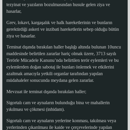
tezyinat ve yazıların bozulmasından husule gelen ziya ve
hasarlar,
Grev, lokavt, kargaşalık ve halk hareketlerinin ve bunların
gerektirdiği askeri ve inzibati hareketlerin sebep olduğu bütün
ziya ve hasarlar.
Teminat dışında bırakılan haller başlığı altında bulunan 10uncu
maddesinde belirtilen zararlar hariç olmak üzere, 3713 sayılı
Terörle Mücadele Kanunu’nda belirtilen terör eylemleri ve bu
eylemlerden doğan sabotaj ile bunları önlemek ve etkilerini
azaltmak amacıyla yetkili organlar tarafından yapılan
müdahaleler sonucunda meydana gelen zararlar.
Mevzuat ile teminat dışında bırakılan haller;
Sigortalı cam ve aynaların bulunduğu bina ve mahallerin
yıkılması ve çökmesi (inhidam).
Sigortalı cam ve aynaların yerlerine konması, takılması veya
yerlerinden çıkarılması ile kaide ve çerçevelerinde yapılan