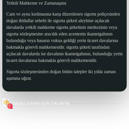
Yetkili Mahkeme ve Zamanaşımı
Cam ve ayna kırılmasına karşı düzenlenen sigorta poliçesinden
doğan ihtilaflar sebebi ile sigorta şirketi aleyhine açılacak
davalarda yetkili mahkeme sigorta şirketinin merkezinin veya
sigorta sözleşmesine aracılık eden acentenin ikametgahının
bulunduğu veya hasarın vukua geldiği yerin ticaret davalarına
bakmakla görevli mahkemesidir. sigorta şirketi tarafından
açılacak davalarda ise davalının ikametgahının, bulunduğu yerin
ticaret davalarına bakmakla görevli mahkemesidir.
Sigorta sözleşmesinden doğan bütün talepler iki yılda zaman
aşımına uğrar.
YASAL UYARI İÇİN TIKLAYIN
BU İÇERİĞİ PAYLAŞIN