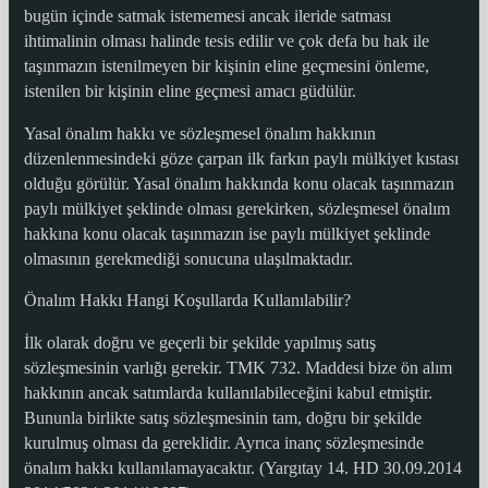
bugün içinde satmak istememesi ancak ileride satması
ihtimalinin olması halinde tesis edilir ve çok defa bu hak ile
taşınmazın istenilmeyen bir kişinin eline geçmesini önleme,
istenilen bir kişinin eline geçmesi amacı güdülür.
Yasal önalım hakkı ve sözleşmesel önalım hakkının
düzenlenmesindeki göze çarpan ilk farkın paylı mülkiyet kıstası
olduğu görülür. Yasal önalım hakkında konu olacak taşınmazın
paylı mülkiyet şeklinde olması gerekirken, sözleşmesel önalım
hakkına konu olacak taşınmazın ise paylı mülkiyet şeklinde
olmasının gerekmediği sonucuna ulaşılmaktadır.
Önalım Hakkı Hangi Koşullarda Kullanılabilir?
İlk olarak doğru ve geçerli bir şekilde yapılmış satış
sözleşmesinin varlığı gerekir. TMK 732. Maddesi bize ön alım
hakkının ancak satımlarda kullanılabileceğini kabul etmiştir.
Bununla birlikte satış sözleşmesinin tam, doğru bir şekilde
kurulmuş olması da gereklidir. Ayrıca inanç sözleşmesinde
önalım hakkı kullanılamayacaktır. (Yargıtay 14. HD 30.09.2014