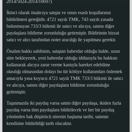
2014/5024-2014/10697)
İkinci olarak önalıcıya satışın ve onun esaslı koşullarının
bildirilmesi gereğidir. 4721 sayılı TMK, 743 sayılı yasada
bulunmayan 733/3 hükmü ile satıcı ve alıcıya, satımı diğer
paydaşlara bildirme zorunluluğu getirmiştir. Bildirimin bizzat
satıcı ve alıcı tarafından noter aracılığı ile yapılması gerekir.
Önalım hakkı sahibinin, satıştan haberdar olduğu halde, uzun
süre bekleyerek, yeni haberdar olduğu iddiasıyla bu hakkını
kullanarak alıcıya zarar verme kastıyla hareket edebilme
olasılığı olmasından dolayı bu tür kötüye kullanımları önlemek
amacıyla yasa koyucu 4721 sayılı TMK 733/3 hükmü ile satıcı
ve alıcıya, satımı diğer paydaşlara bildirme zorunluluğu
getirmiştir.
Taşınmazda iki paydaş varsa satım diğer paydaşa, ikiden fazla
paydaş varsa tüm paydaşlara bildirilecek ve her bir paydaş
yönünden hak düşürücü sürenin başlama tarihi, satımın
kendisine bildirildiği tarih olacaktır.