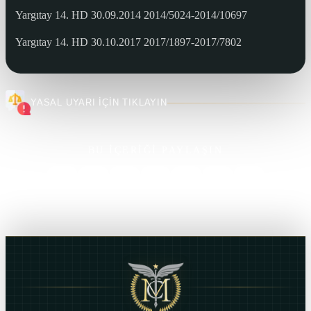
Yargıtay 14. HD 30.09.2014 2014/5024-2014/10697
Yargıtay 14. HD 30.10.2017 2017/1897-2017/7802
YASAL UYARI İÇİN TIKLAYIN
BU İÇERİĞİ PAYLAŞIN