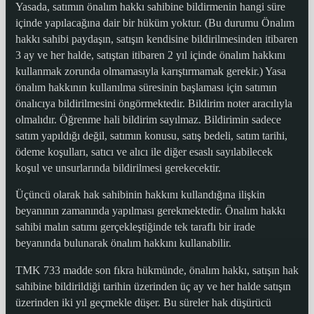
Yasada, satımın önalım hakkı sahibine bildirmenin hangi süre
içinde yapılacağına dair bir hüküm yoktur. (Bu durumu Önalım
hakkı sahibi paydaşın, satışın kendisine bildirilmesinden itibaren
3 ay ve her halde, satıştan itibaren 2 yıl içinde önalım hakkını
kullanmak zorunda olmamasıyla karıştırmamak gerekir.) Yasa
önalım hakkının kullanılma süresinin başlaması için satımın
önalıcıya bildirilmesini öngörmektedir. Bildirim noter aracılıyla
olmalıdır. Öğrenme hali bildirim sayılmaz. Bildirimin sadece
satım yapıldığı değil, satımın konusu, satış bedeli, satım tarihi,
ödeme koşulları, satıcı ve alıcı ile diğer esaslı sayılabilecek
koşul ve unsurlarında bildirilmesi gerekecektir.
Üçüncü olarak hak sahibinin hakkını kullandığına ilişkin
beyanının zamanında yapılması gerekmektedir. Önalım hakkı
sahibi malın satımı gerçekleştiğinde tek taraflı bir irade
beyanında bulunarak önalım hakkını kullanabilir.
TMK 733 madde son fıkra hükmünde, önalım hakkı, satışın hak
sahibine bildirildiği tarihin üzerinden üç ay ve her halde satışın
üzerinden iki yıl geçmekle düşer. Bu süreler hak düşürücü