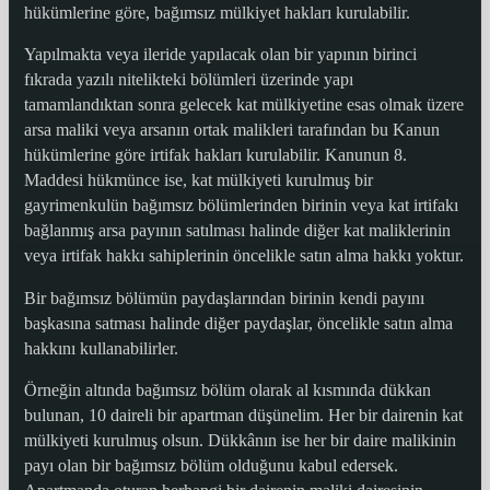
hükümlerine göre, bağımsız mülkiyet hakları kurulabilir.
Yapılmakta veya ileride yapılacak olan bir yapının birinci
fıkrada yazılı nitelikteki bölümleri üzerinde yapı
tamamlandıktan sonra gelecek kat mülkiyetine esas olmak üzere
arsa maliki veya arsanın ortak malikleri tarafından bu Kanun
hükümlerine göre irtifak hakları kurulabilir. Kanunun 8.
Maddesi hükmünce ise, kat mülkiyeti kurulmuş bir
gayrimenkulün bağımsız bölümlerinden birinin veya kat irtifakı
bağlanmış arsa payının satılması halinde diğer kat maliklerinin
veya irtifak hakkı sahiplerinin öncelikle satın alma hakkı yoktur.
Bir bağımsız bölümün paydaşlarından birinin kendi payını
başkasına satması halinde diğer paydaşlar, öncelikle satın alma
hakkını kullanabilirler.
Örneğin altında bağımsız bölüm olarak al kısmında dükkan
bulunan, 10 daireli bir apartman düşünelim. Her bir dairenin kat
mülkiyeti kurulmuş olsun. Dükkânın ise her bir daire malikinin
payı olan bir bağımsız bölüm olduğunu kabul edersek.