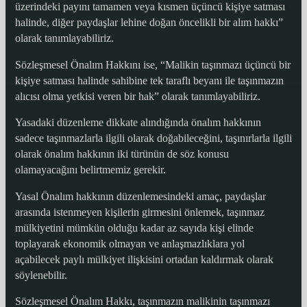
üzerindeki payını tamamen veya kısmen üçüncü kişiye satması
halinde, diğer paydaşlar lehine doğan öncelikli bir alım hakkı”
olarak tanımlayabiliriz.
Sözleşmesel Önalım Hakkını ise, “Malikin taşınmazı üçüncü bir
kişiye satması halinde sahibine tek taraflı beyanı ile taşınmazın
alıcısı olma yetkisi veren bir hak” olarak tanımlayabiliriz.
Yasadaki düzenleme dikkate alındığında önalım hakkının
sadece taşınmazlarla ilgili olarak doğabileceğini, taşınırlarla ilgili
olarak önalım hakkının iki türünün de söz konusu
olamayacağını belirtmemiz gerekir.
Yasal Önalım hakkının düzenlemesindeki amaç, paydaşlar
arasında istenmeyen kişilerin girmesini önlemek, taşınmaz
mülkiyetini mümkün olduğu kadar az sayıda kişi elinde
toplayarak ekonomik olmayan ve anlaşmazlıklara yol
açabilecek paylı mülkiyet ilişkisini ortadan kaldırmak olarak
söylenebilir.
Sözleşmesel Önalım Hakkı, taşınmazın malikinin taşınmazı