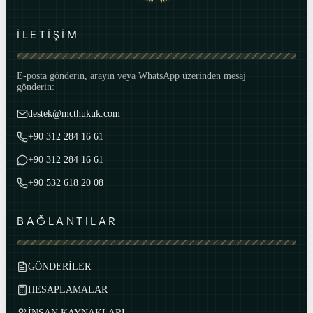
İLETİŞİM
E-posta gönderin, arayın veya WhatsApp üzerinden mesaj
gönderin:
destek@mcthukuk.com
+90 312 284 16 61
+90 312 284 16 61
+90 532 618 20 08
BAĞLANTILAR
GÖNDERİLER
HESAPLAMALAR
İNSAN KAYNAKLARI