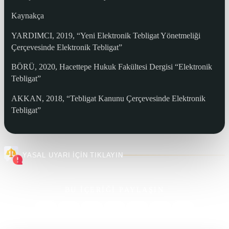
Kaynakça
YARDIMCI, 2019, “Yeni Elektronik Tebligat Yönetmeliği
Çerçevesinde Elektronik Tebligat”
BÖRÜ, 2020, Hacettepe Hukuk Fakültesi Dergisi “Elektronik
Tebligat”
AKKAN, 2018, “Tebligat Kanunu Çerçevesinde Elektronik
Tebligat”
YASAL UYARI İÇİN TIKLAYIN
BU İÇERİĞİ PAYLAŞIN