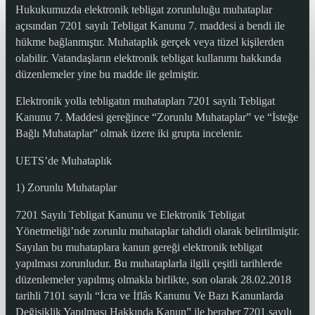
Hukukumuzda elektronik tebligat zorunluluğu muhataplar
açısından 7201 sayılı Tebligat Kanunu 7. maddesi a bendi ile
hükme bağlanmıştır. Muhataplık gerçek veya tüzel kişilerden
olabilir. Vatandaşların elektronik tebligat kullanımı hakkında
düzenlemeler yine bu madde ile gelmiştir.
Elektronik yolla tebligatın muhatapları 7201 sayılı Tebligat
Kanunu 7. Maddesi gereğince “Zorunlu Muhataplar” ve “İsteğe
Bağlı Muhataplar” olmak üzere iki grupta incelenir.
UETS’de Muhataplık
1) Zorunlu Muhataplar
7201 Sayılı Tebligat Kanunu ve Elektronik Tebligat
Yönetmeliği’nde zorunlu muhataplar tahdidi olarak belirtilmiştir.
Sayılan bu muhataplara kanun gereği elektronik tebligat
yapılması zorunludur. Bu muhataplarla ilgili çeşitli tarihlerde
düzenlemeler yapılmış olmakla birlikte, son olarak 28.02.2018
tarihli 7101 sayılı “İcra ve İflâs Kanunu Ve Bazı Kanunlarda
Değişiklik Yapılması Hakkında Kanun” ile beraber 7201 sayılı