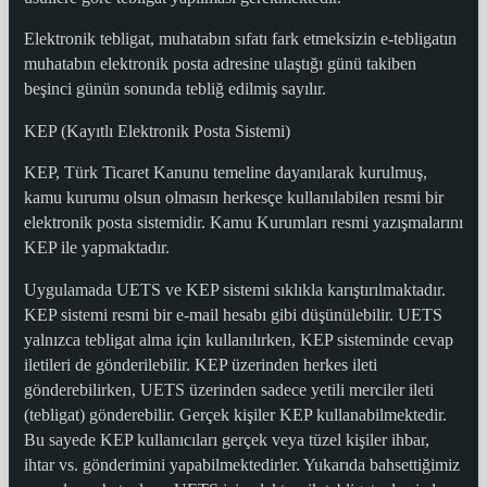
Elektronik tebligat, muhatabın sıfatı fark etmeksizin e-tebligatın
muhatabın elektronik posta adresine ulaştığı günü takiben
beşinci günün sonunda tebliğ edilmiş sayılır.
KEP (Kayıtlı Elektronik Posta Sistemi)
KEP, Türk Ticaret Kanunu temeline dayanılarak kurulmuş,
kamu kurumu olsun olmasın herkesçe kullanılabilen resmi bir
elektronik posta sistemidir. Kamu Kurumları resmi yazışmalarını
KEP ile yapmaktadır.
Uygulamada UETS ve KEP sistemi sıklıkla karıştırılmaktadır.
KEP sistemi resmi bir e-mail hesabı gibi düşünülebilir. UETS
yalnızca tebligat alma için kullanılırken, KEP sisteminde cevap
iletileri de gönderilebilir. KEP üzerinden herkes ileti
gönderebilirken, UETS üzerinden sadece yetili merciler ileti
(tebligat) gönderebilir. Gerçek kişiler KEP kullanabilmektedir.
Bu sayede KEP kullanıcıları gerçek veya tüzel kişiler ihbar,
ihtar vs. gönderimini yapabilmektedirler. Yukarıda bahsettiğimiz