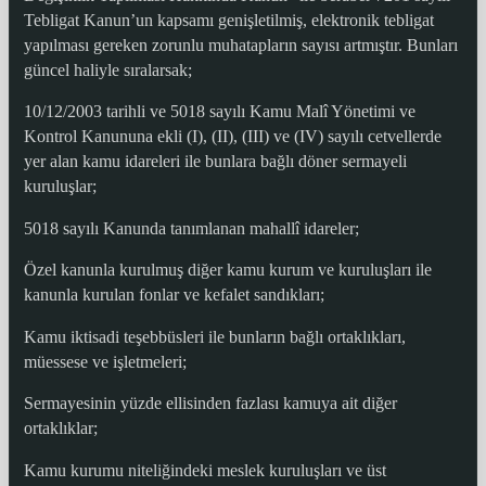
Tebligat Kanun’un kapsamı genişletilmiş, elektronik tebligat
yapılması gereken zorunlu muhatapların sayısı artmıştır. Bunları
güncel haliyle sıralarsak;
10/12/2003 tarihli ve 5018 sayılı Kamu Malî Yönetimi ve
Kontrol Kanununa ekli (I), (II), (III) ve (IV) sayılı cetvellerde
yer alan kamu idareleri ile bunlara bağlı döner sermayeli
kuruluşlar;
5018 sayılı Kanunda tanımlanan mahallî idareler;
Özel kanunla kurulmuş diğer kamu kurum ve kuruluşları ile
kanunla kurulan fonlar ve kefalet sandıkları;
Kamu iktisadi teşebbüsleri ile bunların bağlı ortaklıkları,
müessese ve işletmeleri;
Sermayesinin yüzde ellisinden fazlası kamuya ait diğer
ortaklıklar;
Kamu kurumu niteliğindeki meslek kuruluşları ve üst