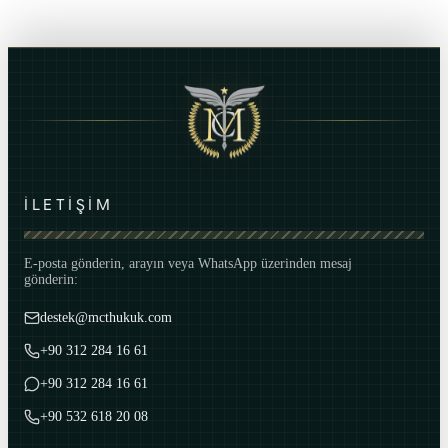
İLETİŞİM
E-posta gönderin, arayın veya WhatsApp üzerinden mesaj
gönderin:
destek@mcthukuk.com
+90 312 284 16 61
+90 312 284 16 61
+90 532 618 20 08