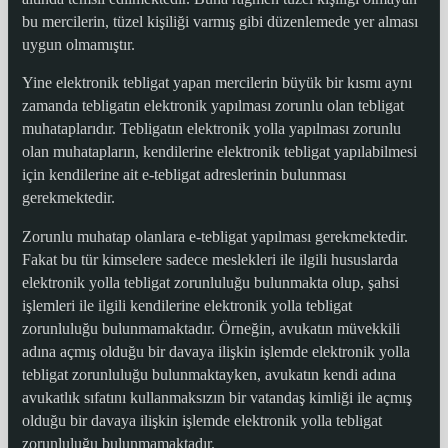
bu mercilerin, tüzel kişiliği varmış gibi düzenlemede yer alması
uygun olmamıştır.
Yine elektronik tebligat yapan mercilerin büyük bir kısmı aynı
zamanda tebligatın elektronik yapılması zorunlu olan tebligat
muhataplarıdır. Tebligatın elektronik yolla yapılması zorunlu
olan muhatapların, kendilerine elektronik tebligat yapılabilmesi
için kendilerine ait e-tebligat adreslerinin bulunması
gerekmektedir.
Zorunlu muhatap olanlara e-tebligat yapılması gerekmektedir.
Fakat bu tür kimselere sadece meslekleri ile ilgili hususlarda
elektronik yolla tebligat zorunluluğu bulunmakta olup, şahsi
işlemleri ile ilgili kendilerine elektronik yolla tebligat
zorunluluğu bulunmamaktadır. Örneğin, avukatın müvekkili
adına açmış olduğu bir davaya ilişkin işlemde elektronik yolla
tebligat zorunluluğu bulunmaktayken, avukatın kendi adına
avukatlık sıfatını kullanmaksızın bir vatandaş kimliği ile açmış
olduğu bir davaya ilişkin işlemde elektronik yolla tebligat
zorunluluğu bulunmamaktadır.