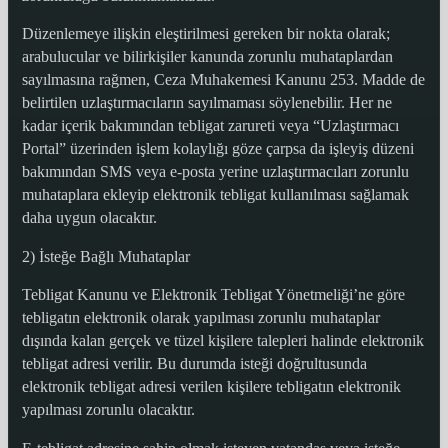
Düzenlemeye ilişkin eleştirilmesi gereken bir nokta olarak;
arabulucular ve bilirkişiler kanunda zorunlu muhataplardan
sayılmasına rağmen, Ceza Muhakemesi Kanunu 253. Madde de
belirtilen uzlaştırmacıların sayılmaması söylenebilir. Her ne
kadar içerik bakımından tebligat zarureti veya “Uzlaştırmacı
Portal” üzerinden işlem kolaylığı göze çarpsa da işleyiş düzeni
bakımından SMS veya e-posta yerine uzlaştırmacıları zorunlu
muhataplara ekleyip elektronik tebligat kullanılması sağlamak
daha uygun olacaktır.
2) İsteğe Bağlı Muhataplar
Tebligat Kanunu ve Elektronik Tebligat Yönetmeliği’ne göre
tebligatın elektronik olarak yapılması zorunlu muhataplar
dışında kalan gerçek ve tüzel kişilere talepleri halinde elektronik
tebligat adresi verilir. Bu durumda isteği doğrultusunda
elektronik tebligat adresi verilen kişilere tebligatın elektronik
yapılması zorunlu olacaktır.