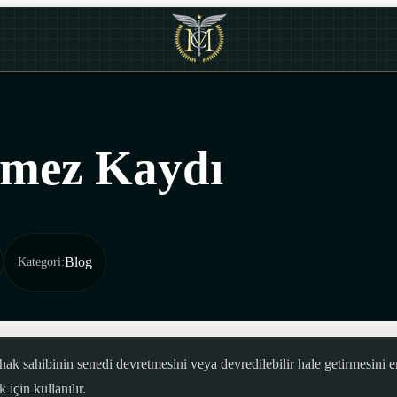
emez Kaydı
Blog
Kategori
:
ak sahibinin senedi devretmesini veya devredilebilir hale getirmesini en
için kullanılır.