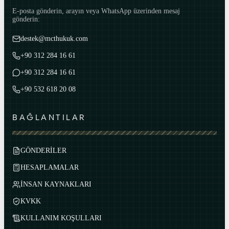
E-posta gönderin, arayın veya WhatsApp üzerinden mesaj
gönderin:
destek@mcthukuk.com
+90 312 284 16 61
+90 312 284 16 61
+90 532 618 20 08
BAĞLANTILAR
GÖNDERİLER
HESAPLAMALAR
İNSAN KAYNAKLARI
KVKK
KULLANIM KOŞULLARI