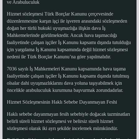
ve Arabuluculuk
Hizmet sözleşmesi Türk Borçlar Kanunu çerçevesinde
düzenlenmesine karşın işçi ile işveren arasındaki sözleşmeden
doğan her türlü hukuki uyuşmazlığa ilişkin dava İş
Mahkemelerinde görülmektedir. Ancak hava taşımacılığı
faaliyetinde çalışan işçiler İş Kanunu kapsamı dışında tutulduğu
için yargılama İş Kanunu kapsamında değil hizmet sözleşmesi
nedeni ile Türk Borçlar Kanunu’na göre yapılmalıdır.
7036 sayılı İş Mahkemeleri Kanunu kapsamında hava taşıma
faaliyetinde çalışan işçiler İş Kanunu kapsamı dışında tutulmuş
olsalar dahi uyuşmazlıklarını dava yoluna taşıyabilmek için
öncelikle arabuluculuk kurumuna başvurmak zorundadırlar.
Hizmet Sözleşmesinin Haklı Sebebe Dayanmayan Feshi
Haklı sebebe dayanmayan fesih sebebiyle doğacak tazminatları
belirli süreli hizmet sözleşmesi ve belirsiz süreli hizmet
sözleşmesi olarak iki ayrı şekilde incelemek mümkündür.