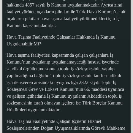
hakkında 4857 sayılı İş Kanunu uygulanmaktadır. Ayrıca zirai
faaliyet yürüten uçakların pilotları ile Türk Hava Kurumu’na ait
uçakların pilotları hava taşıma faaliyeti yürütmedikleri için İş
Kanunu kapsamındadırlar.
Hava Taşıma Faaliyetinde Çalışanlar Hakkında İş Kanunu
Uygulanabilir Mi?
Hava taşıma faaliyetleri kapsamında çalışan çalışanlara İş
Kanunu’nun uygulanıp uygulanamayacağı hususu işyerinde
sendikal örgütlenme sonucu toplu iş sözleşmesinin yapılıp
yapılmadığına bağlıdır. Toplu iş sözleşmesinin tarafı sendikalı
işçi ile işveren arasındaki uyuşmazlığa 2822 sayılı Toplu İş
Sözleşmesi Grev ve Lokavt Kanunu’nun 66. maddesi uyarınca
ve gelişen içtihatlarla İş Kanunu uygulanır. Akdedilen toplu iş
sözleşmesinin tarafı olmayan işçilere ise Türk Borçlar Kanunu
Hükümleri uygulanmaktadır.
Hava Taşıma Faaliyetinde Çalışan İşçilerin Hizmet
Sözleşmelerinden Doğan Uyuşmazlıklarında Görevli Mahkeme