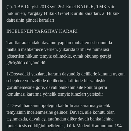
(1)- TBB Dergisi 2013 syf. 261 Emel BADUR, TMK sair
hükümleri, Yargıtay Hukuk Genel Kurulu kararları, 2. Hukuk
dairesinin güncel kararları
İNCELENEN YARGITAY KARARI
Taraflar arasındaki davanın yapılan muhakemesi sonunda
mahalli mahkemece verilen, yukarıda tarihi ve numarası
gösterilen hüküm temyiz edilmekle, evrak okunup gereği
görüşülüp düşünüldü:
1-Dosyadaki yazılara, kararın dayandığı delillerle kanuna uygun
sebeplere ve özellikle delillerin takdirinde bir yanlışlık
görülmemesine göre, davalı bankanın aile konutu şerhi
konulması kararına yönelik temyiz itirazları yersizdir
2-Davalı bankanın ipoteğin kaldırılması kararına yönelik
temyizinin incelenmesine gelince; Davacı, aile konutu olan
taşınmazda, davalı eşi tarafından diğer davalı banka lehine
ipotek tesis edildiğini belirterek, Türk Medeni Kanununun 194.