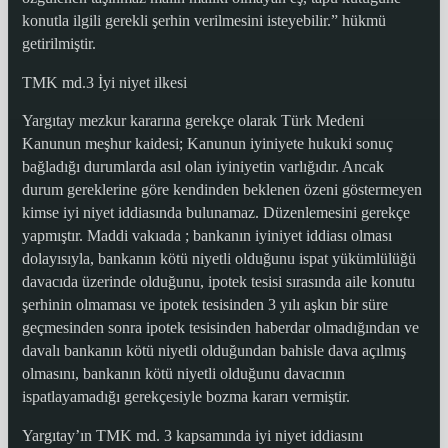
konutla ilgili gerekli şerhin verilmesini isteyebilir.” hükmü
getirilmiştir.
TMK md.3 İyi niyet ilkesi
Yargıtay mezkur kararına gerekçe olarak Türk Medeni
Kanunun meşhur kaidesi; Kanunun iyiniyete hukuki sonuç
bağladığı durumlarda asıl olan iyiniyetin varlığıdır. Ancak
durum gereklerine göre kendinden beklenen özeni göstermeyen
kimse iyi niyet iddiasında bulunamaz. Düzenlemesini gerekçe
yapmıştır. Maddi vakıada ; bankanın iyiniyet iddiası olması
dolayısıyla, bankanın kötü niyetli olduğunu ispat yükümlülüğü
davacıda üzerinde olduğunu, ipotek tesisi sırasında aile konutu
şerhinin olmaması ve ipotek tesisinden 3 yılı aşkın bir süre
geçmesinden sonra ipotek tesisinden haberdar olmadığından ve
davalı bankanın kötü niyetli olduğundan bahisle dava açılmış
olmasını, bankanın kötü niyetli olduğunu davacının
ispatlayamadığı gerekçesiyle bozma kararı vermiştir.
Yargıtay’ın TMK md. 3 kapsamında iyi niyet iddiasını