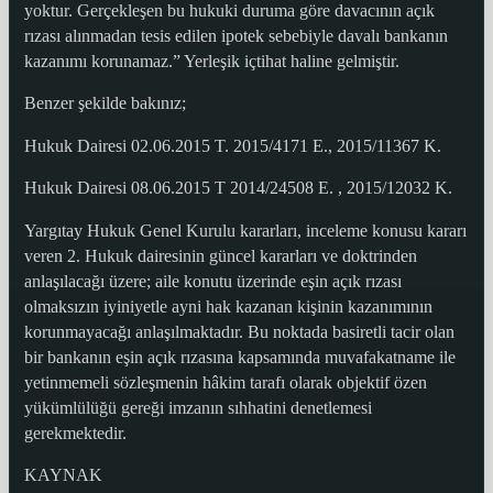
yoktur. Gerçekleşen bu hukuki duruma göre davacının açık
rızası alınmadan tesis edilen ipotek sebebiyle davalı bankanın
kazanımı korunamaz.” Yerleşik içtihat haline gelmiştir.
Benzer şekilde bakınız;
Hukuk Dairesi 02.06.2015 T. 2015/4171 E., 2015/11367 K.
Hukuk Dairesi 08.06.2015 T 2014/24508 E. , 2015/12032 K.
Yargıtay Hukuk Genel Kurulu kararları, inceleme konusu kararı
veren 2. Hukuk dairesinin güncel kararları ve doktrinden
anlaşılacağı üzere; aile konutu üzerinde eşin açık rızası
olmaksızın iyiniyetle ayni hak kazanan kişinin kazanımının
korunmayacağı anlaşılmaktadır. Bu noktada basiretli tacir olan
bir bankanın eşin açık rızasına kapsamında muvafakatname ile
yetinmemeli sözleşmenin hâkim tarafı olarak objektif özen
yükümlülüğü gereği imzanın sıhhatini denetlemesi
gerekmektedir.
KAYNAK