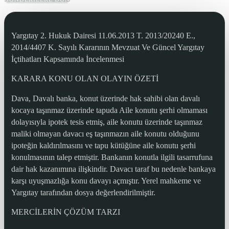
Yargıtay 2. Hukuk Dairesi 11.06.2013 T. 2013/20240 E.,
2014/4407 K. Sayılı Kararının Mevzuat Ve Güncel Yargıtay
İçtihatları Kapsamında İncelenmesi
KARARA KONU OLAN OLAYIN ÖZETİ
Dava, Davalı banka, konut üzerinde hak sahibi olan davalı
kocaya taşınmaz üzerinde tapuda Aile konutu şerhi olmaması
dolayısıyla ipotek tesis etmiş, aile konutu üzerinde taşınmaz
maliki olmayan davacı eş taşınmazın aile konutu olduğunu
ipoteğin kaldırılmasını ve tapu kütüğüne aile konutu şerhi
konulmasının talep etmiştir. Bankanın konutla ilgili tasarrufuna
dair hak kazanımına ilişkindir. Davacı taraf bu nedenle bankaya
karşı uyuşmazlığa konu davayı açmıştır. Yerel mahkeme ve
Yargıtay tarafından dosya değerlendirilmiştir.
MERCİLERİN ÇÖZÜM TARZI