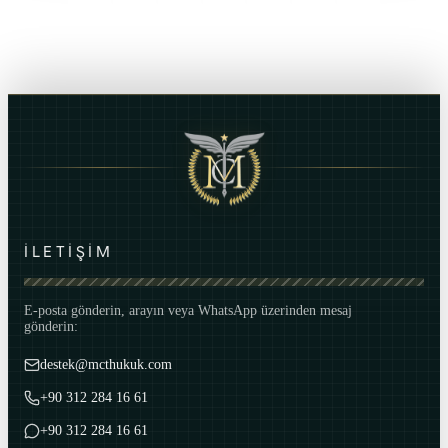
İLETİŞİM
E-posta gönderin, arayın veya WhatsApp üzerinden mesaj
gönderin:
destek@mcthukuk.com
+90 312 284 16 61
+90 312 284 16 61