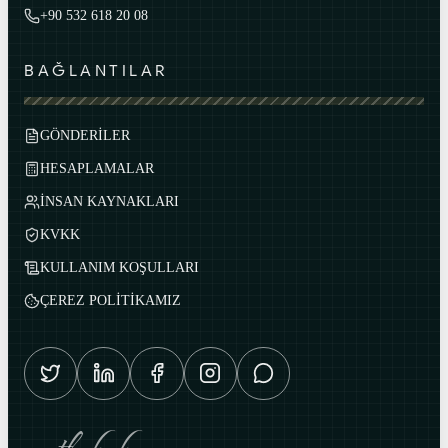
+90 532 618 20 08
BAĞLANTILAR
GÖNDERİLER
HESAPLAMALAR
İNSAN KAYNAKLARI
KVKK
KULLANIM KOŞULLARI
ÇEREZ POLİTİKAMIZ