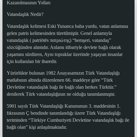
Kazanılmasının Yolları
Vatandaşlık Nedir?
Vatandaşlık kelimesi Eski Yunanca baba yurdu, vatan anlamına
gelen patris kelimesinden türetilmiştir. Genel anlamıyla
vatandaşlık ( patriōtēs πατριώτης) “hemşeri, vatandaş”
sözcüğünden alıntıdır. Anlamı itibariyle devlete bağlı olarak
yaşamını sürdüren, Aynı topraklar üzerinde yaşayan insanlar
için kullanılan bir ibaredir.
Yürürlükte bulunan 1982 Anayasamızın Türk Vatandaşlığı
matlabının altında düzenlenen 66. maddeye göre “Türk
Devletine vatandaşlık bağı ile bağlı olan herkes Türktür.”
denilerek Türk vatandaşlığının ne olduğu tanımlanmıştır.
5901 sayılı Türk Vatandaşlığı Kanununun 3. maddesinin 1.
fıkrasının Ç bendinde tanımlandığı üzere Türk Vatandaşlığı
teriminden “Türkiye Cumhuriyeti Devletine vatandaşlık bağı ile
bağlı olan” kişi anlaşılmaktadır.