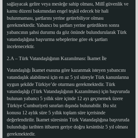
sağlayacak gelire veya mesleğe sahip olması, Millî güvenlik ve
kamu düzeni bakımından engel teşkil edecek bir hali
bulunmaması, şartlarını yerine getirebiliyor olması
gerekmektedir. Yabancı bu şartları yerine getirdikten sonra
yabancının şahsi durumu da göz önünde bulundurularak Türk
vatandaşlığına başvurma sebeplerine göre ek şartları
incelenecektir.
2.A – Türk Vatandaşlığının Kazanılması: İkamet İle
Vatandaşlığı İkamet esasına göre kazanmak isteyen yabancını
vatandaşlık alabilmesi için en az 5 yıl süreyle Türk kanunlarına
uygun şekilde Türkiye’de oturması gerekmektedir. Türk
vatandaşlığı (Türk Vatandaşlığının Kazanılması) için başvuruda
bulunan yabancı 5 yıllık süre içinde 12 ayı geçmemek üzere
Türkiye Cumhuriyeti sınırları dışında bulunabilir. Bu söz
konusu 12 aylık süre 5 yıllık toplam süre içerisinde
değerlendirilir. İkamet süresinin Türk Vatandaşlığına başvuruda
bulunduğu tarihten itibaren geriye doğru kesintisiz 5 yıl olması
gerekmektedir.