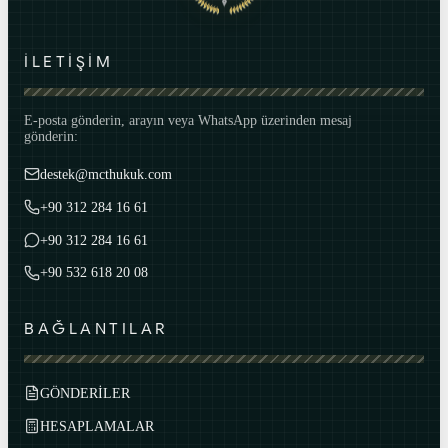
İLETİŞİM
E-posta gönderin, arayın veya WhatsApp üzerinden mesaj
gönderin:
destek@mcthukuk.com
+90 312 284 16 61
+90 312 284 16 61
+90 532 618 20 08
BAĞLANTILAR
GÖNDERİLER
HESAPLAMALAR