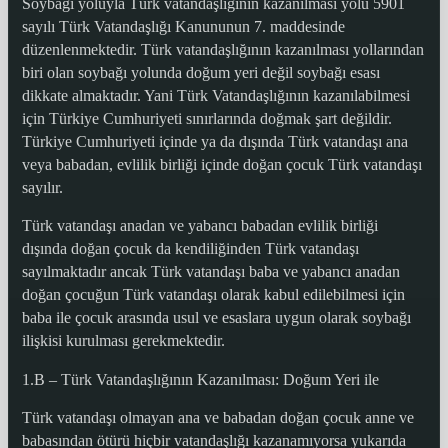
Soybağı yoluyla Türk vatandaşlığının kazanılması yolu 5901
sayılı Türk Vatandaşlığı Kanununun 7. maddesinde
düzenlenmektedir. Türk vatandaşlığının kazanılması yollarından
biri olan soybağı yolunda doğum yeri değil soybağı esası
dikkate almaktadır. Yani Türk Vatandaşlığının kazanılabilmesi
için Türkiye Cumhuriyeti sınırlarında doğmak şart değildir.
Türkiye Cumhuriyeti içinde ya da dışında Türk vatandaşı ana
veya babadan, evlilik birliği içinde doğan çocuk Türk vatandaşı
sayılır.
Türk vatandaşı anadan ve yabancı babadan evlilik birliği
dışında doğan çocuk da kendiliğinden Türk vatandaşı
sayılmaktadır ancak Türk vatandaşı baba ve yabancı anadan
doğan çocuğun Türk vatandaşı olarak kabul edilebilmesi için
baba ile çocuk arasında usul ve esaslara uygun olarak soybağı
ilişkisi kurulması gerekmektedir.
1.B – Türk Vatandaşlığının Kazanılması: Doğum Yeri ile
Türk vatandaşı olmayan ana ve babadan doğan çocuk anne ve
babasından ötürü hiçbir vatandaşlığı kazanamıyorsa yukarıda