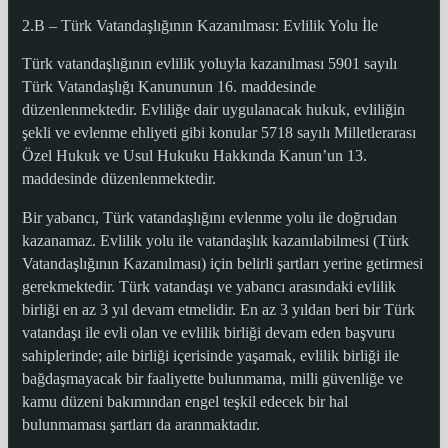
2.B – Türk Vatandaşlığının Kazanılması: Evlilik Yolu İle
Türk vatandaşlığının evlilik yoluyla kazanılması 5901 sayılı
Türk Vatandaşlığı Kanununun 16. maddesinde
düzenlenmektedir. Evliliğe dair uygulanacak hukuk, evliliğin
şekli ve evlenme ehliyeti gibi konular 5718 sayılı Milletlerarası
Özel Hukuk ve Usul Hukuku Hakkında Kanun’un 13.
maddesinde düzenlenmektedir.
Bir yabancı, Türk vatandaşlığını evlenme yolu ile doğrudan
kazanamaz. Evlilik yolu ile vatandaşlık kazanılabilmesi (Türk
Vatandaşlığının Kazanılması) için belirli şartları yerine getirmesi
gerekmektedir. Türk vatandaşı ve yabancı arasındaki evlilik
birliği en az 3 yıl devam etmelidir. En az 3 yıldan beri bir Türk
vatandaşı ile evli olan ve evlilik birliği devam eden başvuru
sahiplerinde; aile birliği içerisinde yaşamak, evlilik birliği ile
bağdaşmayacak bir faaliyette bulunmama, milli güvenliğe ve
kamu düzeni bakımından engel teşkil edecek bir hal
bulunmaması şartları da aranmaktadır.