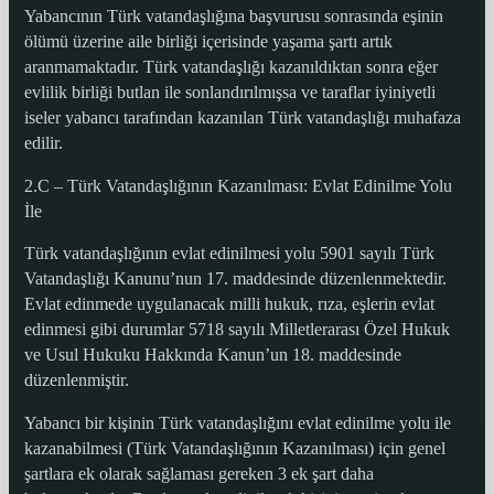
Yabancının Türk vatandaşlığına başvurusu sonrasında eşinin
ölümü üzerine aile birliği içerisinde yaşama şartı artık
aranmamaktadır. Türk vatandaşlığı kazanıldıktan sonra eğer
evlilik birliği butlan ile sonlandırılmışsa ve taraflar iyiniyetli
iseler yabancı tarafından kazanılan Türk vatandaşlığı muhafaza
edilir.
2.C – Türk Vatandaşlığının Kazanılması: Evlat Edinilme Yolu
İle
Türk vatandaşlığının evlat edinilmesi yolu 5901 sayılı Türk
Vatandaşlığı Kanunu’nun 17. maddesinde düzenlenmektedir.
Evlat edinmede uygulanacak milli hukuk, rıza, eşlerin evlat
edinmesi gibi durumlar 5718 sayılı Milletlerarası Özel Hukuk
ve Usul Hukuku Hakkında Kanun’un 18. maddesinde
düzenlenmiştir.
Yabancı bir kişinin Türk vatandaşlığını evlat edinilme yolu ile
kazanabilmesi (Türk Vatandaşlığının Kazanılması) için genel
şartlara ek olarak sağlaması gereken 3 ek şart daha