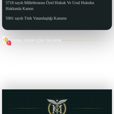
5718 sayılı Milletlerarası Özel Hukuk Ve Usul Hukuku
Hakkında Kanun
5901 sayılı Türk Vatandaşlığı Kanunu
YASAL UYARI İÇİN TIKLAYIN
BU İÇERİĞİ PAYLAŞIN