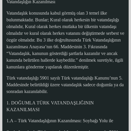
Vatandaşlığın Kazanılması
Vatandaşlık konusunda kabul görmüş olan 3 temel ilke
bulunmaktadır. Bunlar; Kural olarak herkesin bir vatandaşlığı
olmalıdır, Kural olarak herkes mutlaka bir ülkenin vatandaşı
olmalıdır ve kural olarak herkes vatanını değiştirmede serbest ve
özgür olmalıdır. Bu 3 ilke doğrultusunda Türk Vatandaşlığının
kazanılması Anayasa’nın 66. Maddesinin 3. Fıkrasında
“Vatandaşlık, kanunun gösterdiği şartlarla kazanılır ve ancak
kanunda belirtilen hallerde kaybedilir.” denilmek suretiyle, ilgili
kanunlara gönderme yapılarak düzenlemiştir.
Türk vatandaşlığı 5901 sayılı Türk vatandaşlığı Kanunu’nun 5.
Maddesinde belirtildiği üzere vatandaşlık sadece doğumla ya da
sonradan kazanılabilir.
1. DOĞUMLA TÜRK VATANDAŞLIĞININ
KAZANILMASI
1.A – Türk Vatandaşlığının Kazanılması: Soybağı Yolu ile