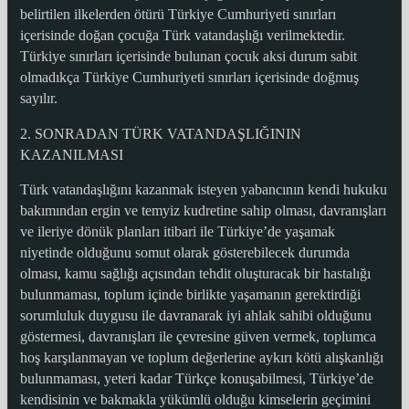
belirtilen ilkelerden ötürü Türkiye Cumhuriyeti sınırları
içerisinde doğan çocuğa Türk vatandaşlığı verilmektedir.
Türkiye sınırları içerisinde bulunan çocuk aksi durum sabit
olmadıkça Türkiye Cumhuriyeti sınırları içerisinde doğmuş
sayılır.
2. SONRADAN TÜRK VATANDAŞLIĞININ
KAZANILMASI
Türk vatandaşlığını kazanmak isteyen yabancının kendi hukuku
bakımından ergin ve temyiz kudretine sahip olması, davranışları
ve ileriye dönük planları itibari ile Türkiye’de yaşamak
niyetinde olduğunu somut olarak gösterebilecek durumda
olması, kamu sağlığı açısından tehdit oluşturacak bir hastalığı
bulunmaması, toplum içinde birlikte yaşamanın gerektirdiği
sorumluluk duygusu ile davranarak iyi ahlak sahibi olduğunu
göstermesi, davranışları ile çevresine güven vermek, toplumca
hoş karşılanmayan ve toplum değerlerine aykırı kötü alışkanlığı
bulunmaması, yeteri kadar Türkçe konuşabilmesi, Türkiye’de
kendisinin ve bakmakla yükümlü olduğu kimselerin geçimini