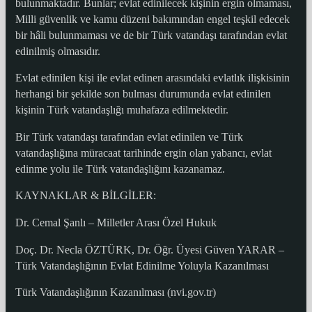
bulunmaktadır. Bunlar; evlat edinilecek kişinin ergin olmaması,
Milli güvenlik ve kamu düzeni bakımından engel teşkil edecek
bir hâli bulunmaması ve de bir Türk vatandaşı tarafından evlat
edinilmiş olmasıdır.
Evlat edinilen kişi ile evlat edinen arasındaki evlatlık ilişkisinin
herhangi bir şekilde son bulması durumunda evlat edinilen
kişinin Türk vatandaşlığı muhafaza edilmektedir.
Bir Türk vatandaşı tarafından evlat edinilen ve Türk
vatandaşlığına müracaat tarihinde ergin olan yabancı, evlat
edinme yolu ile Türk vatandaşlığını kazanamaz.
KAYNAKLAR & BİLGİLER:
Dr. Cemal Şanlı – Milletler Arası Özel Hukuk
Doç. Dr. Necla ÖZTÜRK, Dr. Öğr. Üyesi Güven YARAR –
Türk Vatandaşlığının Evlat Edinilme Yoluyla Kazanılması
Türk Vatandaşlığının Kazanılması (nvi.gov.tr)