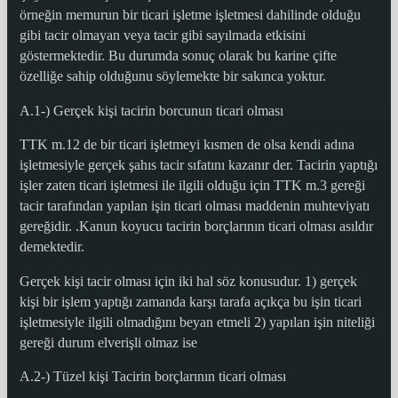
örneğin memurun bir ticari işletme işletmesi dahilinde olduğu
gibi tacir olmayan veya tacir gibi sayılmada etkisini
göstermektedir. Bu durumda sonuç olarak bu karine çifte
özelliğe sahip olduğunu söylemekte bir sakınca yoktur.
A.1-) Gerçek kişi tacirin borcunun ticari olması
TTK m.12 de bir ticari işletmeyi kısmen de olsa kendi adına
işletmesiyle gerçek şahıs tacir sıfatını kazanır der. Tacirin yaptığı
işler zaten ticari işletmesi ile ilgili olduğu için TTK m.3 gereği
tacir tarafından yapılan işin ticari olması maddenin muhteviyatı
gereğidir. .Kanun koyucu tacirin borçlarının ticari olması asıldır
demektedir.
Gerçek kişi tacir olması için iki hal söz konusudur. 1) gerçek
kişi bir işlem yaptığı zamanda karşı tarafa açıkça bu işin ticari
işletmesiyle ilgili olmadığını beyan etmeli 2) yapılan işin niteliği
gereği durum elverişli olmaz ise
A.2-) Tüzel kişi Tacirin borçlarının ticari olması