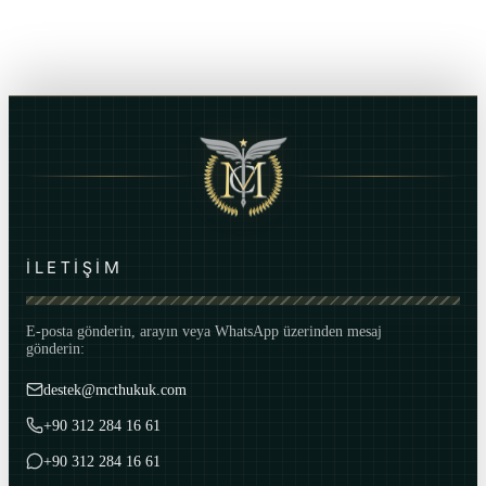
İLETİŞİM
E-posta gönderin, arayın veya WhatsApp üzerinden mesaj
gönderin:
destek@mcthukuk.com
+90 312 284 16 61
+90 312 284 16 61