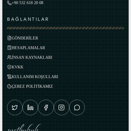
+90 532 618 20 08
BAĞLANTILAR
GÖNDERİLER
HESAPLAMALAR
İNSAN KAYNAKLARI
KVKK
KULLANIM KOŞULLARI
ÇEREZ POLİTİKAMIZ
mcthukuk