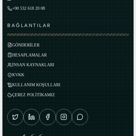
+90 532 618 20 08
BAĞLANTILAR
GÖNDERİLER
HESAPLAMALAR
İNSAN KAYNAKLARI
KVKK
KULLANIM KOŞULLARI
ÇEREZ POLİTİKAMIZ