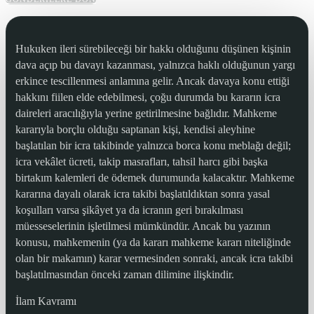
Hukuken ileri sürebileceği bir hakkı olduğunu düşünen kişinin
dava açıp bu davayı kazanması, yalnızca haklı olduğunun yargı
erkince tescillenmesi anlamına gelir. Ancak davaya konu ettiği
hakkını fiilen elde edebilmesi, çoğu durumda bu kararın icra
daireleri aracılığıyla yerine getirilmesine bağlıdır. Mahkeme
kararıyla borçlu olduğu saptanan kişi, kendisi aleyhine
başlatılan bir icra takibinde yalnızca borca konu meblağı değil;
icra vekâlet ücreti, takip masrafları, tahsil harcı gibi başka
birtakım kalemleri de ödemek durumunda kalacaktır. Mahkeme
kararına dayalı olarak icra takibi başlatıldıktan sonra yasal
koşulları varsa şikâyet ya da icranın geri bırakılması
müesseselerinin işletilmesi mümkündür. Ancak bu yazının
konusu, mahkemenin (ya da kararı mahkeme kararı niteliğinde
olan bir makamın) karar vermesinden sonraki, ancak icra takibi
başlatılmasından önceki zaman dilimine ilişkindir.
İlam Kavramı