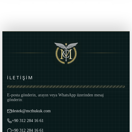
İLETİŞİM
E-posta gönderin, arayın veya WhatsApp üzerinden mesaj
gönderin:
destek@mcthukuk.com
+90 312 284 16 61
+90 312 284 16 61