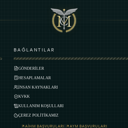
BAĞLANTILAR
GÖNDERİLER
HESAPLAMALAR
İNSAN KAYNAKLARI
KVKK
KULLANIM KOŞULLARI
ÇEREZ POLİTİKAMIZ
|
AİHM BAŞVURULARI
AYM BAŞVURULARI