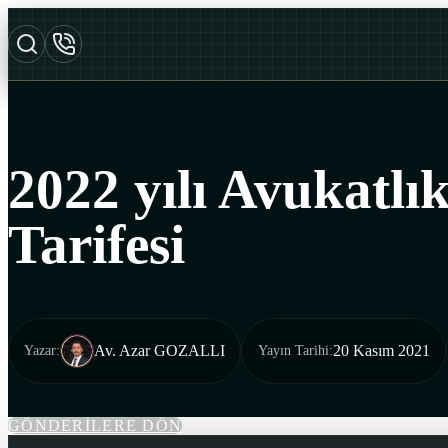
2022 yılı Avukatlı
Tarifesi
Av. Azar GOZALLI
20 Kasım 2021
Yazar
:
Yayın Tarihi
:
GÖNDERİLERE DÖN