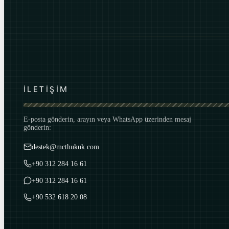
İLETİŞİM
E-posta gönderin, arayın veya WhatsApp üzerinden mesaj
gönderin:
destek@mcthukuk.com
+90 312 284 16 61
+90 312 284 16 61
+90 532 618 20 08