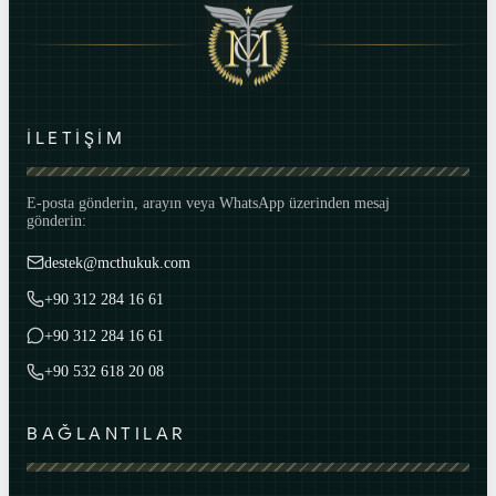
İLETİŞİM
E-posta gönderin, arayın veya WhatsApp üzerinden mesaj
gönderin:
destek@mcthukuk.com
+90 312 284 16 61
+90 312 284 16 61
+90 532 618 20 08
BAĞLANTILAR