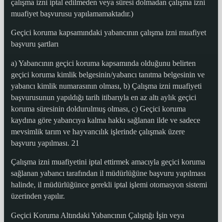
çalışma izni iptal edilmeden veya süresi dolmadan çalışma izni
muafiyet başvurusu yapılamamaktadır.)
Geçici koruma kapsamındaki yabancının çalışma izni muafiyet
başvuru şartları
a) Yabancının geçici koruma kapsamında olduğunu belirten
geçici koruma kimlik belgesinin/yabancı tanıtma belgesinin ve
yabancı kimlik numarasının olması, b) Çalışma izni muafiyeti
başvurusunun yapıldığı tarih itibarıyla en az altı aylık geçici
koruma süresinin doldurulmuş olması, c) Geçici koruma
kaydına göre yabancıya kalma hakkı sağlanan ilde ve sadece
mevsimlik tarım ve hayvancılık işlerinde çalışmak üzere
başvuru yapılması. 21
Çalışma izni muafiyetini iptal ettirmek amacıyla geçici koruma
sağlanan yabancı tarafından il müdürlüğüne başvuru yapılması
halinde, il müdürlüğünce gerekli iptal işlemi otomasyon sistemi
üzerinden yapılır.
Geçici Koruma Altındaki Yabancının Çalıştığı İşin veya