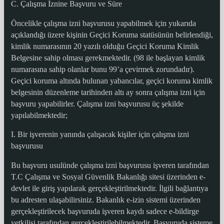
C. Çalışma İznine Başvuru ve Süre
Öncelikle çalışma izni başvurusu yapabilmek için yukarıda
açıklandığı üzere kişinin Geçici Koruma statüsünün belirlendiği,
kimlik numarasının 20 yazılı olduğu Geçici Koruma Kimlik
Belgesine sahip olması gerekmektedir. (98 ile başlayan kimlik
numarasına sahip olanlar bunu 99’a çevirmek zorundadır).
Geçici koruma altında bulunan yabancılar, geçici koruma kimlik
belgesinin düzenleme tarihinden altı ay sonra çalışma izni için
başvuru yapabilirler. Çalışma izni başvurusu üç şekilde
yapılabilmektedir;
I. Bir işverenin yanında çalışacak kişiler için çalışma izni
başvurusu
Bu başvuru usulünde çalışma izni başvurusu işveren tarafından
T.C Çalışma ve Sosyal Güvenlik Bakanlığı sitesi üzerinden e-
devlet ile giriş yapılarak gerçekleştirilmektedir. İlgili bağlantıya
bu adresten ulaşabilirsiniz. Bakanlık e-izin sistemi üzerinden
gerçekleştirilecek başvuruda işveren kaydı sadece e-bildirge
yetkilisi tarafından gerçekleştirilebilmektedir. Başvuruda sisteme