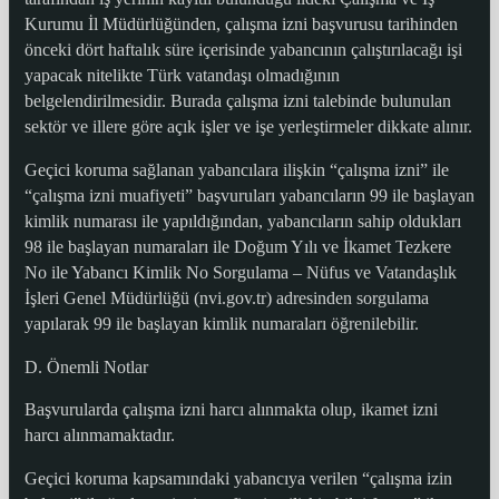
Kurumu İl Müdürlüğünden, çalışma izni başvurusu tarihinden
önceki dört haftalık süre içerisinde yabancının çalıştırılacağı işi
yapacak nitelikte Türk vatandaşı olmadığının
belgelendirilmesidir. Burada çalışma izni talebinde bulunulan
sektör ve illere göre açık işler ve işe yerleştirmeler dikkate alınır.
Geçici koruma sağlanan yabancılara ilişkin “çalışma izni” ile
“çalışma izni muafiyeti” başvuruları yabancıların 99 ile başlayan
kimlik numarası ile yapıldığından, yabancıların sahip oldukları
98 ile başlayan numaraları ile Doğum Yılı ve İkamet Tezkere
No ile Yabancı Kimlik No Sorgulama – Nüfus ve Vatandaşlık
İşleri Genel Müdürlüğü (nvi.gov.tr) adresinden sorgulama
yapılarak 99 ile başlayan kimlik numaraları öğrenilebilir.
D. Önemli Notlar
Başvurularda çalışma izni harcı alınmakta olup, ikamet izni
harcı alınmamaktadır.
Geçici koruma kapsamındaki yabancıya verilen “çalışma izin