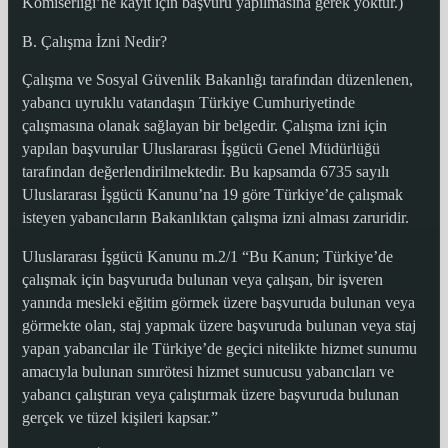
Komiserliği’ne kayıt için başvuru yapılmasına gerek yoktur.)
B. Çalışma İzni Nedir?
Çalışma ve Sosyal Güvenlik Bakanlığı tarafından düzenlenen,
yabancı uyruklu vatandaşın Türkiye Cumhuriyetinde
çalışmasına olanak sağlayan bir belgedir. Çalışma izni için
yapılan başvurular Uluslararası İşgücü Genel Müdürlüğü
tarafından değerlendirilmektedir. Bu kapsamda 6735 sayılı
Uluslararası İşgücü Kanunu’na 19 göre Türkiye’de çalışmak
isteyen yabancıların Bakanlıktan çalışma izni alması zaruridir.
Uluslararası İşgücü Kanunu m.2/1 “Bu Kanun; Türkiye’de
çalışmak için başvuruda bulunan veya çalışan, bir işveren
yanında mesleki eğitim görmek üzere başvuruda bulunan veya
görmekte olan, staj yapmak üzere başvuruda bulunan veya staj
yapan yabancılar ile Türkiye’de geçici nitelikte hizmet sunumu
amacıyla bulunan sınırötesi hizmet sunucusu yabancıları ve
yabancı çalıştıran veya çalıştırmak üzere başvuruda bulunan
gerçek ve tüzel kişileri kapsar.”