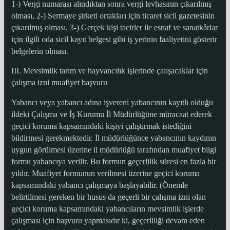
1-) Vergi numarası alındıktan sonra vergi levhasının çıkarılmış
olması, 2-) Sermaye şirketi ortakları için ticaret sicil gazetesinin
çıkarılmış olması, 3-) Gerçek kişi tacirler ile esnaf ve sanatkârlar
için ilgili oda sicil kayıt belgesi gibi iş yerinin faaliyetini gösterir
belgelerin olması.
III. Mevsimlik tarım ve hayvancılık işlerinde çalışacaklar için
çalışma izni muafiyet başvuru
Yabancı veya yabancı adına işvereni yabancının kayıtlı olduğu
ildeki Çalışma ve İş Kurumu İl Müdürlüğüne müracaat ederek
geçici koruma kapsamındaki kişiyi çalıştırmak istediğini
bildirmesi gerekmektedir. İl müdürlüğünce yabancının kaydının
uygun görülmesi üzerine il müdürlüğü tarafından muafiyet bilgi
formu yabancıya verilir. Bu formun geçerlilik süresi en fazla bir
yıldır. Muafiyet formunun verilmesi üzerine geçici koruma
kapsamındaki yabancı çalışmaya başlayabilir. (Önemle
belirtilmesi gereken bir husus da geçerli bir çalışma izni olan
geçici koruma kapsamındaki yabancıların mevsimlik işlerde
çalışması için başvuru yapmasıdır ki, geçerliliği devam eden