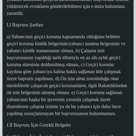
yüklenecek evrakların gönderilebilmesi için e-imza bulunması
zaruridir.
I.I Başvuru Şartları
a) Yabancının geçici koruma kapsamında olduğunu belirten
geçici koruma kimlik belgesinin/yabancı tanıtma belgesinin ve
yabancı kimlik numarasının olması, b) Çalışma izni
başvurusunun yapıldığı tarih itibarıyla en az altı aylık geçici
koruma süresinin doldurulmuş olması, c) Geçici koruma
kaydına göre yabancıya kalma hakkı sağlanan ilde çalışmak
üzere başvuru yapılması, d) Ön izin alma zorunluluğu olan
mesleklerde çalışacak geçici korunanların, ilgili Bakanlıklardan
ön izin belgesinin alınmış olması. e) Geçici koruma sağlanan
yabancının başka bir işverenin yanında çalışmak üzere
düzenlenen çalışma izninin ya da bu yabancı için daha önce
yapılmış sonuçlanmayan bir başvurusunun bulunmaması.
I.II Başvuru İçin Gerekli Belgeler