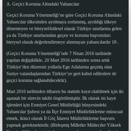
A. Geçici Koruma Altındaki Yabancılar
Geçici Koruma Yönetmeliği’ne göre Geçici Koruma Altındaki
Yabancılar ülkesinden ayrılmaya zorlanmış, ayrıldığı ülkeye
dönemeyen ve bireysel/kitlesel olarak Türkiye sınırlarına gelen
ya da Türkiye sınırlarından geçen ve koruma başvuruları
bireysel olarak değerlendirmeye alınmayan yabancılardır 18 .
(Geçici Koruma Yönetmeliği’nde 7 Nisan 2016 tarihinde
yapılan değişiklikle, 20 Mart 2016 tarihinden sonra artık
Türkiye’den düzensiz yollarla Ege Adalarına geçmiş olan
Suriye vatandaşlarından Türkiye’ye geri kabul edilenlere de
geçici koruma sağlanabilecektir).
Mart 2016 tarihinden itibaren bu statüde kayıt olabilmek için iki
aşamalı bir sürecin takibi öngörülmüştür. İlk olarak ön kayıt
işlemleri için Emniyet Genel Müdürlüğü bünyesindeki
Yabancılar Şubesi ya da İlçe Emniyet Müdürlüklerine müracaat
etmek, ikinci olarak İl Göç İdaresi Müdürlüklerine başvuru
yapmak gerekmektedir. (Birleşmiş Milletler Mülteciler Yüksek