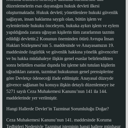
düzenlemelerin esas dayanağını hukuk devleti ilkesi
oluşturmaktadır. Hukuk devleti; yönetilenlere hukuki güvenlik
sağlayan, insan haklarına saygılı olan, bütün işlem ve
eylemlerinde hukuku önceleyen, hukuka aykırı işlem ve eylem
yapıldığında zarara uğrayan kişilerin tüm zararlarının tazmin
edildiği devlettir.2 Konunun öneminden ötürü Avrupa İnsan
Hakları Sözleşmesi’nin 5. maddesinde ve Anayasamızın 19.
maddesinde özgürlük ve güvenlik hakkına yönelik güvenceler
ve bu hakka müdahaleye ilişkin genel esaslar belirlendikten
sonra belirtilen esaslar dışında bir işleme tabi tutulan kişilerin
uğradıkları zararın, tazminat hukukunun genel prensiplerine
göre Devletçe ödeneceği ifade edilmiştir. Anayasal düzeyde
güvence sağlanan bu konuya ilişkin detaylı düzenlemeye ise
5271 sayılı Ceza Muhakemesi Kanunu’nun 141 ila 144.
maddelerinde yer verilmiştir.
Hangi Hallerde Devlet’in Tazminat Sorumluluğu Doğar?
Ceza Muhakemesi Kanunu’nun 141. maddesinde Koruma
Tedbirleri Nedeniyle Tazminat isteminin hangi hallere münhasır