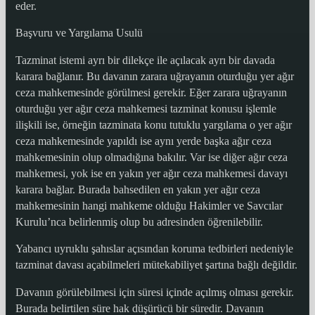
eder.
Başvuru ve Yargılama Usulü
Tazminat istemi ayrı bir dilekçe ile açılacak ayrı bir davada
karara bağlanır. Bu davanın zarara uğrayanın oturduğu yer ağır
ceza mahkemesinde görülmesi gerekir. Eğer zarara uğrayanın
oturduğu yer ağır ceza mahkemesi tazminat konusu işlemle
ilişkili ise, örneğin tazminata konu tutuklu yargılama o yer ağır
ceza mahkemesinde yapıldı ise aynı yerde başka ağır ceza
mahkemesinin olup olmadığına bakılır. Var ise diğer ağır ceza
mahkemesi, yok ise en yakın yer ağır ceza mahkemesi davayı
karara bağlar. Burada bahsedilen en yakın yer ağır ceza
mahkemesinin hangi mahkeme olduğu Hakimler ve Savcılar
Kurulu’nca belirlenmiş olup bu adresinden öğrenilebilir.
Yabancı uyruklu şahıslar açısından koruma tedbirleri nedeniyle
tazminat davası açabilmeleri mütekabiliyet şartına bağlı değildir.
Davanın görülebilmesi için süresi içinde açılmış olması gerekir.
Burada belirtilen süre hak düşürücü bir süredir. Davanın