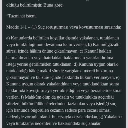
olduğu belirtilmiştir. Buna göre;
“Tazminat istemi
Madde 141 – (1) Suç soruşturması veya kovuşturması sırasında;
a) Kanunlarda belirtilen koşullar dışında yakalanan, tutuklanan
veya tutukluluğunun devamına karar verilen, b) Kanunî gözaltı
süresi içinde hâkim önüne çıkarılmayan, c) Kanunî hakları
hatırlatılmadan veya hatırlatılan haklarından yararlandırılma
isteği yerine getirilmeden tutuklanan, d) Kanuna uygun olarak
tutuklandığı hâlde makul sürede yargılama mercii huzuruna
çıkarılmayan ve bu süre içinde hakkında hüküm verilmeyen, e)
Kanuna uygun olarak yakalandıktan veya tutuklandıktan sonra
haklarında kovuşturmaya yer olmadığına veya beraatlerine karar
verilen, f) Mahkûm olup da gözaltı ve tutuklulukta geçirdiği
süreleri, hükümlülük sürelerinden fazla olan veya işlediği suç
için kanunda öngörülen cezanın sadece para cezası olması
nedeniyle zorunlu olarak bu cezayla cezalandırılan, g) Yakalama
veya tutuklama nedenleri ve haklarındaki suçlamalar