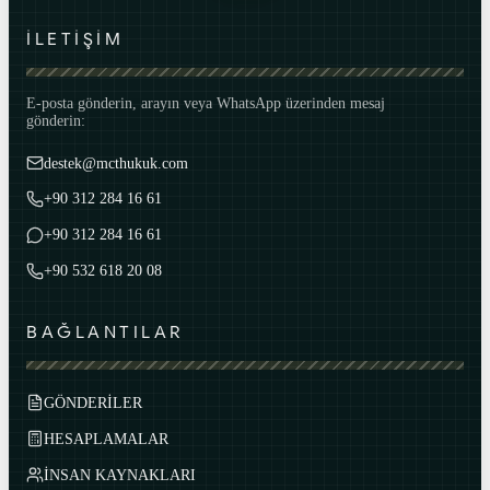
İLETİŞİM
E-posta gönderin, arayın veya WhatsApp üzerinden mesaj
gönderin:
destek@mcthukuk.com
+90 312 284 16 61
+90 312 284 16 61
+90 532 618 20 08
BAĞLANTILAR
GÖNDERİLER
HESAPLAMALAR
İNSAN KAYNAKLARI