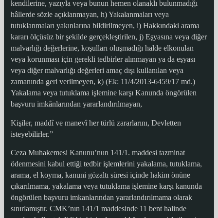
kendilerine, yazıyla veya bunun hemen olanaklı bulunmadığı
hâllerde sözle açıklanmayan, h) Yakalanmaları veya
tutuklanmaları yakınlarına bildirilmeyen, i) Hakkındaki arama
kararı ölçüsüz bir şekilde gerçekleştirilen, j) Eşyasına veya diğer
malvarlığı değerlerine, koşulları oluşmadığı halde elkonulan
veya korunması için gerekli tedbirler alınmayan ya da eşyası
veya diğer malvarlığı değerleri amaç dışı kullanılan veya
zamanında geri verilmeyen, k) (Ek: 11/4/2013-6459/17 md.)
Yakalama veya tutuklama işlemine karşı Kanunda öngörülen
başvuru imkânlarından yararlandırılmayan,
Kişiler, maddî ve manevî her türlü zararlarını, Devletten
isteyebilirler.”
Ceza Muhakemesi Kanunu’nun 141/1. maddesi tazminat
ödenmesini kabul ettiği tedbir işlemlerini yakalama, tutuklama,
arama, el koyma, kanuni gözaltı süresi içinde hakim önüne
çıkarılmama, yakalama veya tutuklama işlemine karşı kanunda
öngörülen başvuru imkanlarından yararlandırılmama olarak
sınırlamıştır. CMK’nın 141/1 maddesinde 11 bent halinde