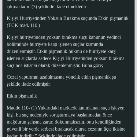
çıkmaktadır”(3) şeklinde ifade etmektedir.
Kişiyi Hürriyetinden Yoksun Bırakma suçunda Etkin pişmanlık
(TCK mad. 110 )
Kişiyi hürriyetinden yoksun bırakma suçu kanunun yedinci
bölümünde hürriyete karşı işlenen suçlar kısmında
düzenlenmiştir. Etkin pişmanlık hükmü de hürriyete karşı
işlenen suçlarda sadece Kişiyi Hürriyetinden yoksun bırakma
suçunda istisnai olarak düzenlenmiştir. Buna göre;
Cezai yaptırımın azaltılmasına yönelik etkin pişmanlık şu
şekilde ifade edilmiştir.
Etkin pişmanlık
Madde 110- (1) Yukarıdaki maddede tanımlanan suçu işleyen
kişi, bu suç nedeniyle soruşturmaya başlanmadan önce
mağdurun şahsına zararı dokunmaksızın, onu kendiliğinden
güvenli bir yerde serbest bırakacak olursa cezanın üçte ikisine
kadarı indirilir.” Şeklinde ifade edilmiştir.