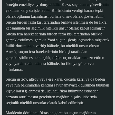
örneğin emekliye ayrılmış olabilir. Keza, suç, kamu görevlisinin
yakınına karşı da işlenebilir. Bir hâkimin verdiği karara tepki
olarak oğlunun kaçırılması bu hâle örnek olarak gösterilebilir.
Suçun birden fazla kişi tarafından birlikte işlenmesi de bu fıkra
kapsamında bir seçimlik nitelikli unsur olarak kabul edilmiştir.
Suçun icra hareketlerinin birden fazla kişi tarafından birlikte
gerçekleştirilmesi gerekir. Yani suçun işlenişi açısından müşterek
faillik durumunun varlığı hâlinde, bu nitelikli unsur oluşur.
Ancak, suçun icra hareketlerinin bir kişi tarafından
gerçekleştirilmesine karşılık, diğer suç ortaklarının azmettiren
veya yardım eden olması hâlinde, bu fıkraya göre ceza
artırılamaz.
Suçun üstsoy, altsoy veya eşe karşı, çocuğa karşı ya da beden
veya ruh bakımından kendini savunamayacak durumda bulunan
kişiye karşı işlenmesi de, üçüncü fıkra hükmüne istinaden
cezanın artırılmasını gerektiren mağdurun şahsı itibarıyla
seçimlik nitelikli unsurlar olarak kabul edilmiştir.
Maddenin dördüncü fıkrasına göre; bu suçun mağdurun