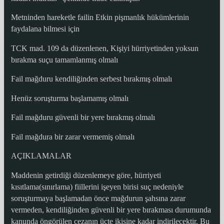
Metninden hareketle failin Etkin pişmanlık hükümlerinin
faydalana bilmesi için
TCK mad. 109 da düzenlenen, Kişiyi hürriyetinden yoksun
bırakma suçu tamamlanmış olmalı
Fail mağduru kendiliğinden serbest bırakmış olmalı
Henüz soruşturma başlamamış olmalı
Fail mağduru güvenli bir yere bırakmış olmalı
Fail mağdura bir zarar vermemiş olmalı
AÇIKLAMALAR
Maddenin getirdiği düzenlemeye göre, hürriyeti
kısıtlama(sınırlama) fiillerini işeyen birisi suç nedeniyle
soruşturmaya başlamadan önce mağdurun şahsına zarar
vermeden, kendiliğinden güvenli bir yere bırakması durumunda
kanunda öngörülen cezanın üçte ikisine kadar indirilecektir. Bu