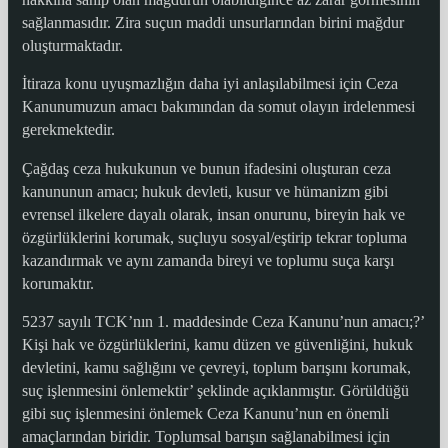
sağlanmasıdır. Zira suçun maddi unsurlarından birini mağdur
oluşturmaktadır.
İtiraza konu uyuşmazlığın daha iyi anlaşılabilmesi için Ceza
Kanunumuzun amacı bakımından da somut olayın irdelenmesi
gerekmektedir.
Çağdaş ceza hukukunun ve bunun ifadesini oluşturan ceza
kanununun amacı; hukuk devleti, kusur ve hümanizm gibi
evrensel ilkelere dayalı olarak, insan onurunu, bireyin hak ve
özgürlüklerini korumak, suçluyu sosyal/eştirip tekrar topluma
kazandırmak ve aynı zamanda bireyi ve toplumu suça karşı
korumaktır.
5237 sayılı TCK’nın 1. maddesinde Ceza Kanunu’nun amacı;?’
Kişi hak ve özgürlüklerini, kamu düzen ve güvenliğini, hukuk
devletini, kamu sağlığını ve çevreyi, toplum barışını korumak,
suç işlenmesini önlemektir’ şeklinde açıklanmıştır. Görüldüğü
gibi suç işlenmesini önlemek Ceza Kanunu’nun en önemli
amaçlarından biridir. Toplumsal barışın sağlanabilmesi için