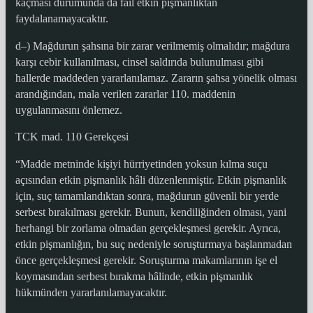
kaçması durumunda da fail etkin pişmanlıktan
faydalanamayacaktır.
d–) Mağdurun şahsına bir zarar verilmemiş olmalıdır; mağdura
karşı cebir kullanılması, cinsel saldırıda bulunulması gibi
hallerde maddeden yararlanılamaz. Zararın şahsa yönelik olması
arandığından, mala verilen zararlar 110. maddenin
uygulanmasını önlemez.
TCK mad. 110 Gerekçesi
“Madde metninde kişiyi hürriyetinden yoksun kılma suçu
açısından etkin pişmanlık hâli düzenlenmiştir. Etkin pişmanlık
için, suç tamamlandıktan sonra, mağdurun güvenli bir yerde
serbest bırakılması gerekir. Bunun, kendiliğinden olması, yani
herhangi bir zorlama olmadan gerçekleşmesi gerekir. Ayrıca,
etkin pişmanlığın, bu suç nedeniyle soruşturmaya başlanmadan
önce gerçekleşmesi gerekir. Soruşturma makamlarının işe el
koymasından serbest bırakma hâlinde, etkin pişmanlık
hükmünden yararlanılamayacaktır.