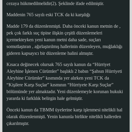
cezaya hükmedilmelidir(2). Şeklinde ifade edilmiştir.
Maddenin 765 sayılı eski TCK da ki karşılığı
Madde 179 da düzenlenmişti. Daha önceki kanun metnin de ,
pek çok farklı suç tipine ilişkin çeşitli düzenlemeleri
içermekteyken yeni kanun metni daha sade, suçları
somutlaştıran , ağırlaştırılmış hallerinin düzenleyen, muğlaklığı
gideren kapsayıcı bir düzenleme halini almıştır.
Kısaca değinecek olursak 765 sayılı kanun da “Hürriyet
Aleyhine İşlenen Cürümler” başlıklı 2 babın “Şahsın Hürriyeti
Aleyhine Cürümler” kısmında yer alırken yeni TCK da
“Kişilere Karşı Suçlar” kısmının “Hürriyete Karşı Suçlar”
bölümünde yer almaktadır. Yeni düzenlemeyle korunan hukuki
yararda ki farklılık belirgin hale gelmiştir.
Önceki kanun da TBMM üyelerine karşı işlenmesi nitelikli hal
olarak düzenlenmişti. Yenin kanunla birlikte nitelikli hallerden
çıkarılmıştır.