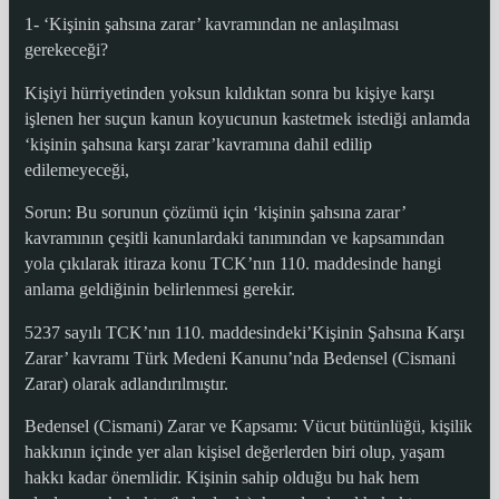
1- ‘Kişinin şahsına zarar’ kavramından ne anlaşılması
gerekeceği?
Kişiyi hürriyetinden yoksun kıldıktan sonra bu kişiye karşı
işlenen her suçun kanun koyucunun kastetmek istediği anlamda
‘kişinin şahsına karşı zarar’kavramına dahil edilip
edilemeyeceği,
Sorun: Bu sorunun çözümü için ‘kişinin şahsına zarar’
kavramının çeşitli kanunlardaki tanımından ve kapsamından
yola çıkılarak itiraza konu TCK’nın 110. maddesinde hangi
anlama geldiğinin belirlenmesi gerekir.
5237 sayılı TCK’nın 110. maddesindeki’Kişinin Şahsına Karşı
Zarar’ kavramı Türk Medeni Kanunu’nda Bedensel (Cismani
Zarar) olarak adlandırılmıştır.
Bedensel (Cismani) Zarar ve Kapsamı: Vücut bütünlüğü, kişilik
hakkının içinde yer alan kişisel değerlerden biri olup, yaşam
hakkı kadar önemlidir. Kişinin sahip olduğu bu hak hem