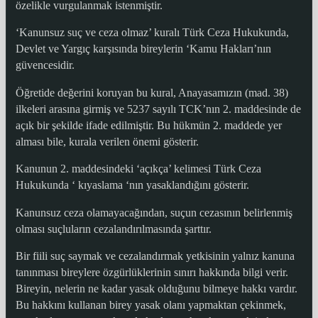
özelikle vurgulanmak istenmiştir.
‘Kanunsuz suç ve ceza olmaz’ kuralı Türk Ceza Hukukunda,
Devlet ve Yargıç karşısında bireylerin ‘Kamu Hakları’nın
güvencesidir.
Öğretide değerini koruyan bu kural, Anayasamızın (mad. 38)
ilkeleri arasına girmiş ve 5237 sayılı TCK’nın 2. maddesinde de
açık bir şekilde ifade edilmiştir. Bu hükmün 2. maddede yer
alması bile, kurala verilen önemi gösterir.
Kanunun 2. maddesindeki ‘açıkça’ kelimesi Türk Ceza
Hukukunda ‘ kıyaslama ‘nın yasaklandığını gösterir.
Kanunsuz ceza olamayacağından, suçun cezasının belirlenmiş
olması suçluların cezalandırılmasında şarttır.
Bir fiili suç saymak ve cezalandırmak yetkisinin yalnız kanuna
tanınması bireylere özgürlüklerinin sınırı hakkında bilgi verir.
Bireyin, nelerin ne kadar yasak olduğunu bilmeye hakkı vardır.
Bu hakkını kullanan birey yasak olanı yapmaktan çekinmek,