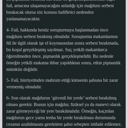
fail, amacına ulaşamayacağını anladığı için mağduru serbest
bırakacak olursa söz konusu hafifletici nedenden
yaslanamayacaktır.
4- Fail, hakkında henüz soruşturmaya başlanmadan önce
mağduru serbest bırakmış olmalıdır. Soruşturma makamlarının
fiil ile ilgili olarak işe el koymasından sonra serbest bırakmada,
bu koşul gerçekleşmiş sayılmaz. Suç yetkili makamlarca
öğrenilmeden önce, pişmanlık gerçekleşmelidir. Bu nedenle
örneğin yetkili makama ihbar yapıldıktan sonra, etkin pişmanlık
mümkün değildir.
5- Fail, hürriyetinden mahrum ettiği kimsenin şahsına bir zarar
vermemiş olmalıdır.
6- Son olarak mağdurun ‘güvenli bir yerde’ serbest bırakılmış
olması gerekir. Bunun için mağdur, fiziksel ya da manevi olarak
zarar görmeyeceği bir yere bırakılmalıdır. Örneğin, kaçırılan
mağdurun gece yarısı tenha bir yerde bırakılması durumunda
cezanın azaltılmasını gerektiren şahsi sebepten istifade edilemez.