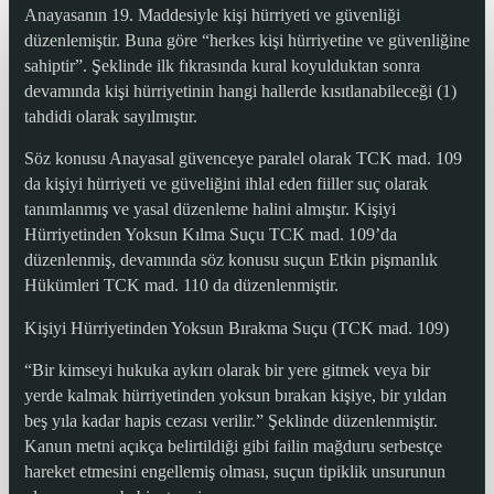
Anayasanın 19. Maddesiyle kişi hürriyeti ve güvenliği
düzenlemiştir. Buna göre “herkes kişi hürriyetine ve güvenliğine
sahiptir”. Şeklinde ilk fıkrasında kural koyulduktan sonra
devamında kişi hürriyetinin hangi hallerde kısıtlanabileceği (1)
tahdidi olarak sayılmıştır.
Söz konusu Anayasal güvenceye paralel olarak TCK mad. 109
da kişiyi hürriyeti ve güveliğini ihlal eden fiiller suç olarak
tanımlanmış ve yasal düzenleme halini almıştır. Kişiyi
Hürriyetinden Yoksun Kılma Suçu TCK mad. 109’da
düzenlenmiş, devamında söz konusu suçun Etkin pişmanlık
Hükümleri TCK mad. 110 da düzenlenmiştir.
Kişiyi Hürriyetinden Yoksun Bırakma Suçu (TCK mad. 109)
“Bir kimseyi hukuka aykırı olarak bir yere gitmek veya bir
yerde kalmak hürriyetinden yoksun bırakan kişiye, bir yıldan
beş yıla kadar hapis cezası verilir.” Şeklinde düzenlenmiştir.
Kanun metni açıkça belirtildiği gibi failin mağduru serbestçe
hareket etmesini engellemiş olması, suçun tipiklik unsurunun