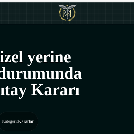
izel yerine
 durumunda
ıtay Kararı
Kararlar
Kategori
: