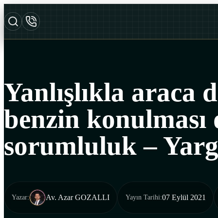
Yanlışlıkla araca d
benzin konulması
sorumluluk – Yarg
Av. Azar GOZALLI
07 Eylül 2021
Yazar
:
Yayın Tarihi
: