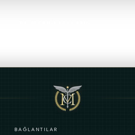
BU İÇERİĞİ PAYLAŞIN
BAĞLANTILAR