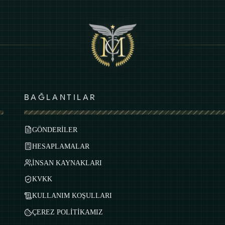
BAĞLANTILAR
GÖNDERİLER
HESAPLAMALAR
İNSAN KAYNAKLARI
KVKK
KULLANIM KOŞULLARI
ÇEREZ POLİTİKAMIZ