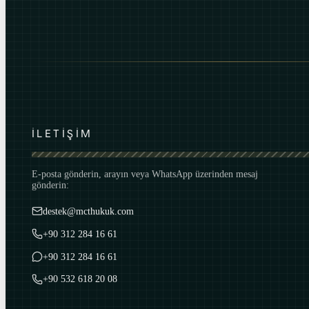
İLETİŞİM
E-posta gönderin, arayın veya WhatsApp üzerinden mesaj
gönderin:
destek@mcthukuk.com
+90 312 284 16 61
+90 312 284 16 61
+90 532 618 20 08