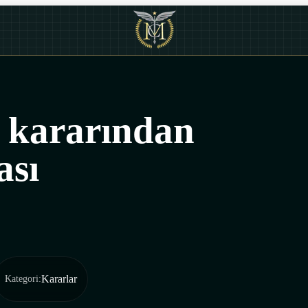
 kararından
ası
Kararlar
Kategori
: