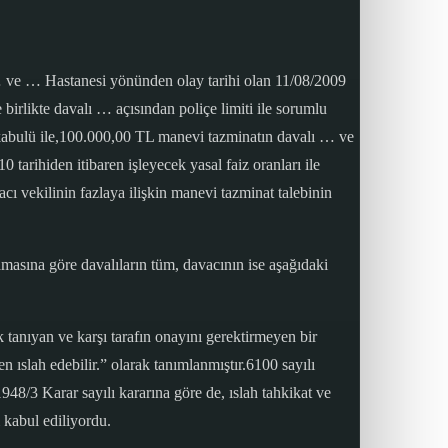
… ve … Hastanesi yönünden olay tarihi olan 11/08/2009
e birlikte davalı … açısından poliçe limiti ile sorumlu
 kabulü ile,100.000,00 TL manevi tazminatın davalı … ve
tarihiden itibaren işleyecek yasal faiz oranları ile
cı vekilinin fazlaya ilişkin manevi tazminat talebinin
mamasına göre davalıların tüm, davacının ise aşağıdaki
 tanıyan ve karşı tarafın onayını gerektirmeyen bir
slah edebilir.” olarak tanımlanmıştır.6100 sayılı
/3 Karar sayılı kararına göre de, ıslah tahkikat ve
 kabul ediliyordu.