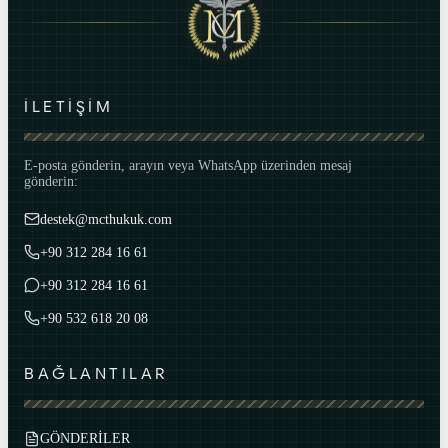
İLETİŞİM
E-posta gönderin, arayın veya WhatsApp üzerinden mesaj
gönderin:
destek@mcthukuk.com
+90 312 284 16 61
+90 312 284 16 61
+90 532 618 20 08
BAĞLANTILAR
GÖNDERİLER