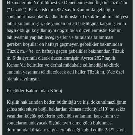
Hizmetlerinin Yürütülmesi ve Denetlenmesine İlişkin Tüzük’tür
(“Tüzük”). Kürtaj işlemi 2827 sayılı Kanun’da gebeliğin
sonlandırılması olarak adlandırılmışken Tüzük’te rahim tahliyesi
tabiri kullanılmıştır, öte yandan bu ad farklılığına karşın işlemin
bağlı olduğu koşullar aynı doğrultuda düzenlenmiştir. Rahim
tahliyesinin yapılabileceği yerler ve buralarda bulunması
gereken koşullar on haftayı geçmeyen gebelikler bakımından
Tüzük m. 4’te, on haftayı geçen gebelikler bakımından Tüzük
m. 6’da ayrıntılı olarak düzenlenmiştir. Ayrıca 2827 sayılı
Kanun’da belirtilen ve derhal müdahale edilmediği takdirde
annenin yaşamını tehdit edecek acil hâller Tüzük m. 8’de özel
olarak sayılmıştır.
Küçükler Bakımından Kürtaj
Kişilik haklarından beden bütünlüğü ve kişi dokunulmazlığının
şahsa sıkı sıkıya bağlı haklardan olması nedeniyle[10] on sekiz
yaşından küçük gebelerin gebeliğin anlamını, kapsamını ve
sonuçlarını anlayacak ölçüde ayırt etme gücü bulunması
durumunda kürtaja rıza gösterebileceği kabul edilir. 2827 sayılı