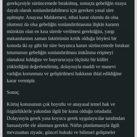
gerekçesiyle sürüncemede bırakılmış, sonuçta gebeliğin rızaya
dayalı olarak sonlandırılabilmesi için gereken yasal süre
aşılmıştır. Anayasa Mahkemesi, nihai karar olumlu da olsa
olumsuz da olsa gebeliğin sonlandırılmasına ilişkin kararın
mümkün olan en kısa sürede verilmesi gerektiğini, yargı
makamlarının zaman faktörünün kritik olduğu böylesi bir
konuda iki ay gibi bir süre boyunca kararı sürüncemede bırakan
tutumunun gebeliğin sonlandırılması imkânına erişmeyi
olanaksız kıldığını ve başvurucuya ölçüsüz bir külfet
yüklediğini değerlendirmiş, dolayısıyla maddi ve manevi
varlığın korunması ve geliştirilmesi hakkının ihlal edildiğine
karar vermiştir.
Sonuç
Kürtaj konusunun çok boyutlu ve anayasal temel hak ve
özgürlüklerle yakından ilgili bir konu olduğu ortadadır.
Dolayısıyla gerek yasa koyucu gerek uygulayıcılar tarafından
hassasiyetle ele alınması gerekir. Nüfus planlamasıyla ilgili
mevzuattan ziyade, güncel hukuki ve bilimsel gelişmeler