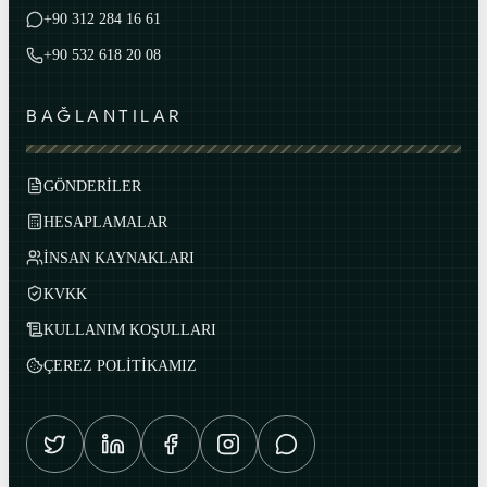
+90 312 284 16 61
+90 532 618 20 08
BAĞLANTILAR
GÖNDERİLER
HESAPLAMALAR
İNSAN KAYNAKLARI
KVKK
KULLANIM KOŞULLARI
ÇEREZ POLİTİKAMIZ