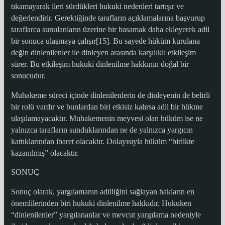
tıkamayarak ileri sürdükleri hukuki nedenleri tartışır ve
değerlendirir. Gerektiğinde tarafların açıklamalarına başvurup
taraflarca sunulanların üzerine bir basamak daha ekleyerek adil
bir sonuca ulaşmaya çalışır[15]. Bu sayede hüküm kurulana
değin dinlenilenler ile dinleyen arasında karşılıklı etkileşim
sürer. Bu etkileşim hukuki dinlenilme hakkının doğal bir
sonucudur.
Muhakeme süreci içinde dinlenilenlerin de dinleyenin de belirli
bir rolü vardır ve bunlardan biri etkisiz kalırsa adil bir hükme
ulaşılamayacaktır. Muhakemenin meyvesi olan hüküm ise ne
yalnızca tarafların sunduklarından ne de yalnızca yargıcın
kattıklarından ibaret olacaktır. Dolayısıyla hüküm “birlikte
kazanılmış” olacaktır.
SONUÇ
Sonuç olarak, yargılamanın adilliğini sağlayan hakların en
önemlilerinden biri hukuki dinlenilme hakkıdır. Hukuken
“dinlenilenler” yargılananlar ve mevcut yargılama nedeniyle