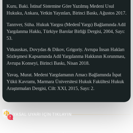
Kuru, Baki. İstinaf Sistemine Göre Yazılmış Medeni Usul
Hukuku, Ankara, Yetkin Yayınları, Birinci Baskı, Ağustos 2017.
Tanrıver, Süha. Hukuk Yargısı (Medenî Yargı) Bağlamında Adil
Yargılanma Hakkı, Türkiye Barolar Birliği Dergisi, 2004, Sayı:
53.
Vitkauskas, Dovydas & Dikov, Grigoriy. Avrupa İnsan Hakları
Sözleşmesi Kapsamında Adil Yargılanma Hakkının Korunması,
Avrupa Konseyi, Birinci Baskı, Nisan 2018.
Yavaş, Murat. Medeni Yargılamanın Amacı Bağlamında İspat
Yükü Kavramı, Marmara Üniversitesi Hukuk Fakültesi Hukuk
Araştırmaları Dergisi, Cilt: XXI, 2015, Sayı: 2.
YASAL UYARI İÇİN TIKLAYIN