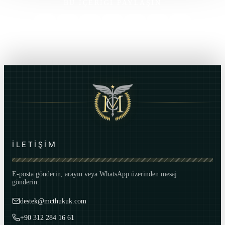
BU İÇERİĞİ PAYLAŞIN
İLETİŞİM
E-posta gönderin, arayın veya WhatsApp üzerinden mesaj
gönderin:
destek@mcthukuk.com
+90 312 284 16 61