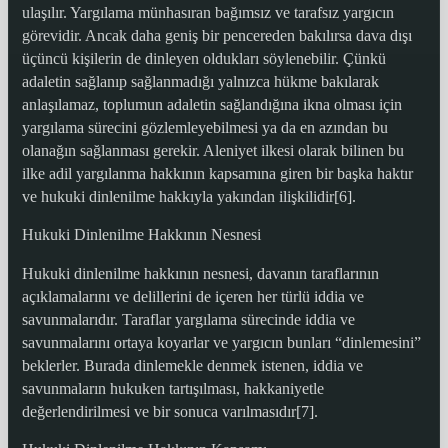
ulaşılır. Yargılama münhasıran bağımsız ve tarafsız yargıcın
görevidir. Ancak daha geniş bir pencereden bakılırsa dava dışı
üçüncü kişilerin de dinleyen oldukları söylenebilir. Çünkü
adaletin sağlanıp sağlanmadığı yalnızca hükme bakılarak
anlaşılamaz, toplumun adaletin sağlandığına ikna olması için
yargılama sürecini gözlemleyebilmesi ya da en azından bu
olanağın sağlanması gerekir. Aleniyet ilkesi olarak bilinen bu
ilke adil yargılanma hakkının kapsamına giren bir başka haktır
ve hukuki dinlenilme hakkıyla yakından ilişkilidir[6].
Hukuki Dinlenilme Hakkının Nesnesi
Hukuki dinlenilme hakkının nesnesi, davanın taraflarının
açıklamalarını ve delillerini de içeren her türlü iddia ve
savunmalarıdır. Taraflar yargılama sürecinde iddia ve
savunmalarını ortaya koyarlar ve yargıcın bunları “dinlemesini”
beklerler. Burada dinlemekle denmek istenen, iddia ve
savunmaların hukuken tartışılması, hakkaniyetle
değerlendirilmesi ve bir sonuca varılmasıdır[7].