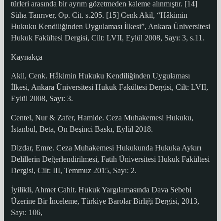
türleri arasında bir ayrım gözetmeden kaleme alınmıştır. [14]
Süha Tanrıver, Op. Cit. s.205. [15] Cenk Akil, “Hâkimin
Hukuku Kendiliğinden Uygulaması İlkesi”, Ankara Üniversitesi
Hukuk Fakültesi Dergisi, Cilt: LVII, Eylül 2008, Sayı: 3, s.11.
Kaynakça
Akil, Cenk. Hâkimin Hukuku Kendiliğinden Uygulaması
İlkesi, Ankara Üniversitesi Hukuk Fakültesi Dergisi, Cilt: LVII,
Eylül 2008, Sayı: 3.
Centel, Nur & Zafer, Hamide. Ceza Muhakemesi Hukuku,
İstanbul, Beta, On Beşinci Baskı, Eylül 2018.
Dizdar, Emre. Ceza Muhakemesi Hukukunda Hukuka Aykırı
Delillerin Değerlendirilmesi, Fatih Üniversitesi Hukuk Fakültesi
Dergisi, Cilt: III, Temmuz 2015, Sayı: 2.
İyilikli, Ahmet Cahit. Hukuk Yargılamasında Dava Sebebi
Üzerine Bir İnceleme, Türkiye Barolar Birliği Dergisi, 2013,
Sayı: 106,