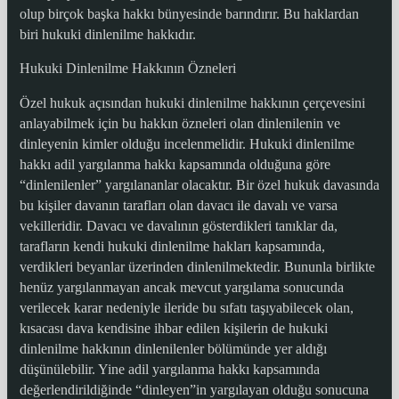
olup birçok başka hakkı bünyesinde barındırır. Bu haklardan
biri hukuki dinlenilme hakkıdır.
Hukuki Dinlenilme Hakkının Özneleri
Özel hukuk açısından hukuki dinlenilme hakkının çerçevesini
anlayabilmek için bu hakkın özneleri olan dinlenilenin ve
dinleyenin kimler olduğu incelenmelidir. Hukuki dinlenilme
hakkı adil yargılanma hakkı kapsamında olduğuna göre
“dinlenilenler” yargılananlar olacaktır. Bir özel hukuk davasında
bu kişiler davanın tarafları olan davacı ile davalı ve varsa
vekilleridir. Davacı ve davalının gösterdikleri tanıklar da,
tarafların kendi hukuki dinlenilme hakları kapsamında,
verdikleri beyanlar üzerinden dinlenilmektedir. Bununla birlikte
henüz yargılanmayan ancak mevcut yargılama sonucunda
verilecek karar nedeniyle ileride bu sıfatı taşıyabilecek olan,
kısacası dava kendisine ihbar edilen kişilerin de hukuki
dinlenilme hakkının dinlenilenler bölümünde yer aldığı
düşünülebilir. Yine adil yargılanma hakkı kapsamında
değerlendirildiğinde “dinleyen”in yargılayan olduğu sonucuna