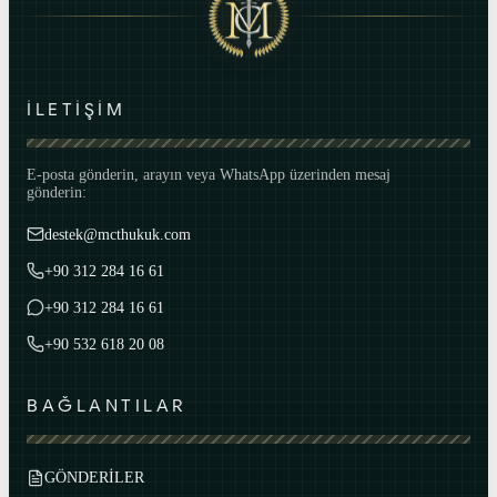
İLETİŞİM
E-posta gönderin, arayın veya WhatsApp üzerinden mesaj
gönderin:
destek@mcthukuk.com
+90 312 284 16 61
+90 312 284 16 61
+90 532 618 20 08
BAĞLANTILAR
GÖNDERİLER