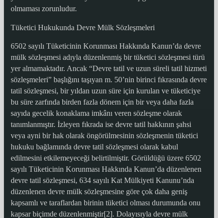
olmaması zorunludur.
Tüketici Hukukunda Devre Mülk Sözleşmeleri
6502 sayılı Tüketicinin Korunması Hakkında Kanun’da devre
mülk sözleşmesi adıyla düzenlenmiş bir tüketici sözleşmesi türü
yer almamaktadır. Ancak “Devre tatil ve uzun süreli tatil hizmeti
sözleşmeleri” başlığını taşıyan m. 50’nin birinci fıkrasında devre
tatil sözleşmesi, bir yıldan uzun süre için kurulan ve tüketiciye
bu süre zarfında birden fazla dönem için bir veya daha fazla
sayıda gecelik konaklama imkânı veren sözleşme olarak
tanımlanmıştır. İzleyen fıkrada ise devre tatil hakkının şahsi
veya ayni bir hak olarak öngörülmesinin sözleşmenin tüketici
hukuku bağlamında devre tatil sözleşmesi olarak kabul
edilmesini etkilemeyeceği belirtilmiştir. Görüldüğü üzere 6502
sayılı Tüketicinin Korunması Hakkında Kanun’da düzenlenen
devre tatil sözleşmesi, 634 sayılı Kat Mülkiyeti Kanunu’nda
düzenlenen devre mülk sözleşmesine göre çok daha geniş
kapsamlı ve taraflardan birinin tüketici olması durumunda onu
kapsar biçimde düzenlenmiştir[2]. Dolayısıyla devre mülk