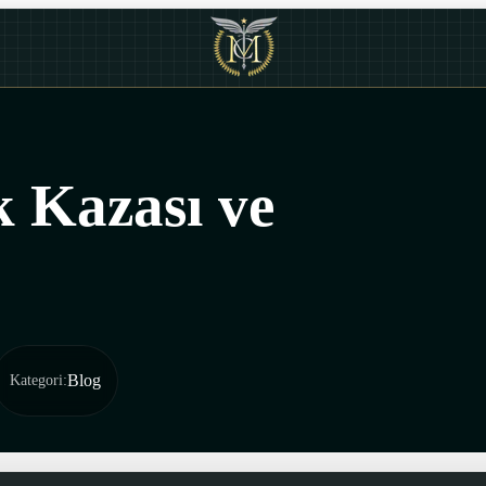
k Kazası ve
Blog
Kategori
: