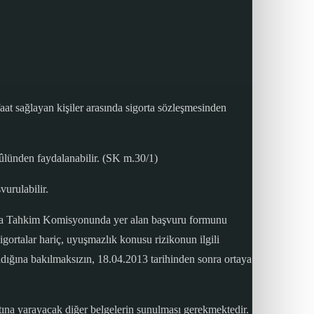
aat sağlayan kişiler arasında sigorta sözleşmesinden
ûlünden faydalanabilir. (SK m.30/1)
urulabilir.
orta Tahkim Komisyonunda yer alan başvuru formunu
ortalar hariç, uyuşmazlık konusu rizikonun ilgili
ığına bakılmaksızın, 18.04.2013 tarihinden sonra ortaya
ına yarayacak diğer belgelerin sunulması gerekmektedir.