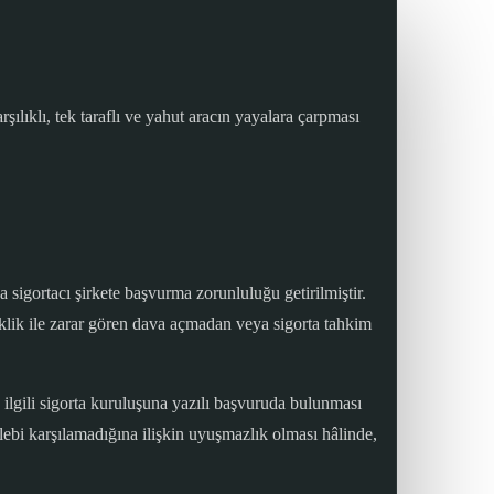
şılıklı, tek taraflı ve yahut aracın yayalara çarpması
sigortacı şirkete başvurma zorunluluğu getirilmiştir.
klik ile zarar gören dava açmadan veya sigorta tahkim
 ilgili sigorta kuruluşuna yazılı başvuruda bulunması
ebi karşılamadığına ilişkin uyuşmazlık olması hâlinde,