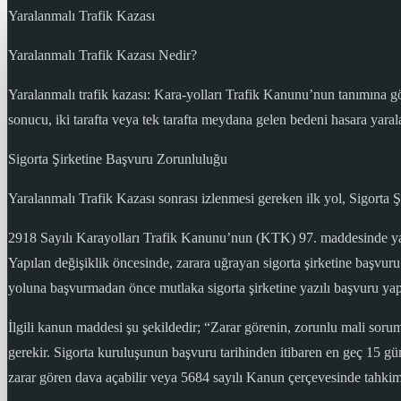
Yaralanmalı Trafik Kazası
Yaralanmalı Trafik Kazası Nedir?
Yaralanmalı trafik kazası: Kara-yolları Trafik Kanunu’nun tanımına göre,
sonucu, iki tarafta veya tek tarafta meydana gelen bedeni hasara yaral
Sigorta Şirketine Başvuru Zorunluluğu
Yaralanmalı Trafik Kazası sonrası izlenmesi gereken ilk yol, Sigorta Ş
2918 Sayılı Karayolları Trafik Kanunu’nun (KTK) 97. maddesinde yapıla
Yapılan değişiklik öncesinde, zarara uğrayan sigorta şirketine başv
yoluna başvurmadan önce mutlaka sigorta şirketine yazılı başvuru yap
İlgili kanun maddesi şu şekildedir; “Zarar görenin, zorunlu mali soru
gerekir. Sigorta kuruluşunun başvuru tarihinden itibaren en geç 15 gü
zarar gören dava açabilir veya 5684 sayılı Kanun çerçevesinde tahkim