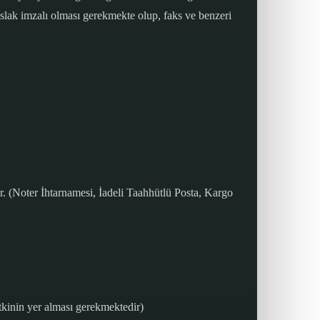
lak imzalı olması gerekmekte olup, faks ve benzeri
r. (Noter İhtarnamesi, İadeli Taahhütlü Posta, Kargo
tkinin yer alması gerekmektedir)