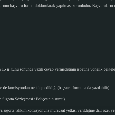
ının başvuru formu doldurularak yapılması zorunludur. Başvuruların ıs
 15 iş günü sonunda yazılı cevap vermediğinin ispatına yönelik belgele
e de komisyondan ne talep edildiği (başvuru formuna da yazılabilir)
e Sigorta Sözleşmesi / Poliçesinin sureti)
 sigorta tahkim komisyonuna müracaat yetkisi verildiğine dair özel ye