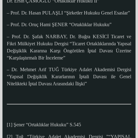
Dr. Ersin ÇAMOĞLU “Ortaklıklar Hukuku II”
– Prof. Dr. Hasan PULAŞLI “Şirketler Hukuku Genel Esaslar”
– Prof. Dr. Oruç Hami ŞENER “Ortaklıklar Hukuku”
– Prof. Dr. Şafak NARBAY, Dr. Buğra KESİCİ Ticaret ve
Fikri Mülkiyet Hukuku Dergisi “Ticaret Ortaklıklarında Yapısal
Değişiklik Kararına Karşı Öngörülen İptal Davası Üzerine
“Karşılaştırmalı Bir İnceleme”
– Dr. Mehmet Arif TUĞ Türkiye Adalet Akademisi Dergisi
“Yapısal Değişiklik Kararlarının İptali Davası ile Genel
Nitelikteki İptal Davası Arasındaki İlişki”
[1] Şener “Ortaklıklar Hukuku” S.545
[2] Tuğ “Türkiye Adalet Akademisi Dergisi ”“YAPISAL