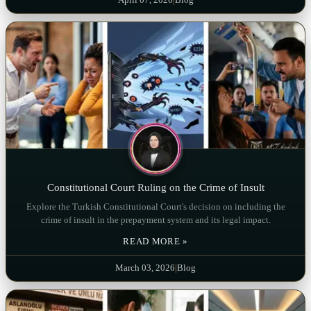
Constitutional Court Ruling on the Crime of Insult
Explore the Turkish Constitutional Court's decision on including the
crime of insult in the prepayment system and its legal impact.
READ MORE »
March 03, 2026
|
Blog