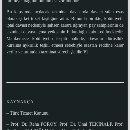
bir illiyet bağının bulunması zorunludur.
Bu kapsamda açılacak tazminat davasında davacı sıfatı esas
olarak şirket tüzel kişiliğine aittir. Bununla birlikte, kötüniyetli
iptal davası nedeniyle şahsen zarara uğrayan pay sahiplerinin de
tazminat davası açma yetkisinin bulunduğu kabul edilmektedir.
Mahkemece kötüniyetin tespiti halinde, davanın dürüstlük
kuralına aykırılık teşkil etmesi sebebiyle esastan reddine karar
verilir ve ardından tazminat süreci işletilir.[6]
KAYNAKÇA
– Türk Ticaret Kanunu
– Prof. Dr. Reha POROY, Prof. Dr. Ünal TEKİNALP, Prof.