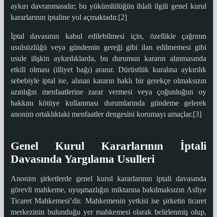
aykırı davranmasıdır; bu yükümlülüğün ihlali ilgili genel kurul
kararlarının iptaline yol açmaktadır.[2]
İptal davasının kabul edilebilmesi için, özellikle çağrının
usulsüzlüğü veya gündemin gereği gibi ilan edilmemesi gibi
usule ilişkin aykırılıklarda, bu durumun kararın alınmasında
etkili olması (illiyet bağı) aranır. Dürüstlük kuralına aykırılık
sebebiyle iptal ise, alınan kararın haklı bir gerekçe olmaksızın
azınlığın menfaatlerine zarar vermesi veya çoğunluğun oy
hakkını kötüye kullanması durumlarında gündeme gelerek
anonim ortaklıktaki menfaatler dengesini korumayı amaçlar.[3]
Genel Kurul Kararlarının İptali
Davasında Yargılama Usulleri
Anonim şirketlerde genel kurul kararlarının iptali davasında
görevli mahkeme, uyuşmazlığın miktarına bakılmaksızın Asliye
Ticaret Mahkemesi’dir. Mahkemenin yetkisi ise şirketin ticaret
merkezinin bulunduğu yer mahkemesi olarak belirlenmiş olup,