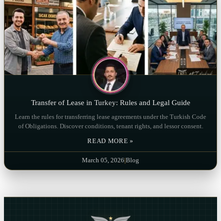
Transfer of Lease in Turkey: Rules and Legal Guide
Learn the rules for transferring lease agreements under the Turkish Code
of Obligations. Discover conditions, tenant rights, and lessor consent.
READ MORE »
March 05, 2026
|
Blog