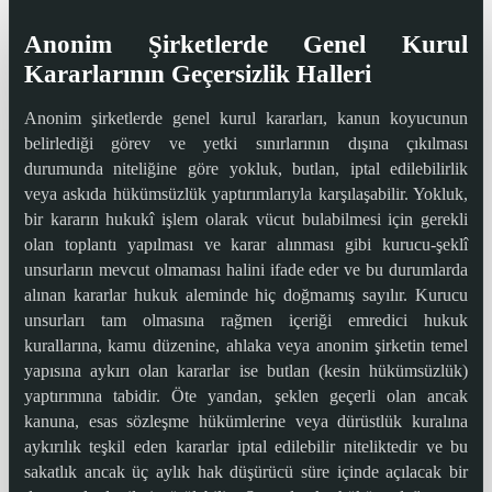
Anonim Şirketlerde Genel Kurul
Kararlarının Geçersizlik Halleri
Anonim şirketlerde genel kurul kararları, kanun koyucunun
belirlediği görev ve yetki sınırlarının dışına çıkılması
durumunda niteliğine göre yokluk, butlan, iptal edilebilirlik
veya askıda hükümsüzlük yaptırımlarıyla karşılaşabilir. Yokluk,
bir kararın hukukî işlem olarak vücut bulabilmesi için gerekli
olan toplantı yapılması ve karar alınması gibi kurucu-şeklî
unsurların mevcut olmaması halini ifade eder ve bu durumlarda
alınan kararlar hukuk aleminde hiç doğmamış sayılır. Kurucu
unsurları tam olmasına rağmen içeriği emredici hukuk
kurallarına, kamu düzenine, ahlaka veya anonim şirketin temel
yapısına aykırı olan kararlar ise butlan (kesin hükümsüzlük)
yaptırımına tabidir. Öte yandan, şeklen geçerli olan ancak
kanuna, esas sözleşme hükümlerine veya dürüstlük kuralına
aykırılık teşkil eden kararlar iptal edilebilir niteliktedir ve bu
sakatlık ancak üç aylık hak düşürücü süre içinde açılacak bir