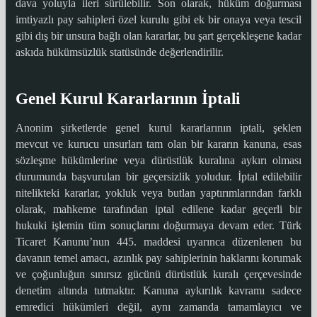
dava yoluyla ileri sürülebilir. Son olarak, hüküm doğurması
imtiyazlı pay sahipleri özel kurulu gibi ek bir onaya veya tescil
gibi dış bir unsura bağlı olan kararlar, bu şart gerçekleşene kadar
askıda hükümsüzlük statüsünde değerlendirilir.
Genel Kurul Kararlarının İptali
Anonim şirketlerde genel kurul kararlarının iptali, şeklen
mevcut ve kurucu unsurları tam olan bir kararın kanuna, esas
sözleşme hükümlerine veya dürüstlük kuralına aykırı olması
durumunda başvurulan bir geçersizlik yoludur. İptal edilebilir
nitelikteki kararlar, yokluk veya butlan yaptırımlarından farklı
olarak, mahkeme tarafından iptal edilene kadar geçerli bir
hukuki işlemin tüm sonuçlarını doğurmaya devam eder. Türk
Ticaret Kanunu’nun 445. maddesi uyarınca düzenlenen bu
davanın temel amacı, azınlık pay sahiplerinin haklarını korumak
ve çoğunluğun sınırsız gücünü dürüstlük kuralı çerçevesinde
denetim altında tutmaktır. Kanuna aykırılık kavramı sadece
emredici hükümleri değil, aynı zamanda tamamlayıcı ve