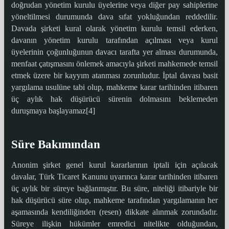
doğrudan yönetim kurulu üyelerine veya diğer pay sahiplerine
yöneltilmesi durumunda dava sıfat yokluğundan reddedilir.
Davada şirketi kural olarak yönetim kurulu temsil ederken,
davanın yönetim kurulu tarafından açılması veya kurul
üyelerinin çoğunluğunun davacı tarafta yer alması durumunda,
menfaat çatışmasını önlemek amacıyla şirketi mahkemede temsil
etmek üzere bir kayyım atanması zorunludur. İptal davası basit
yargılama usulüne tabi olup, mahkeme karar tarihinden itibaren
üç aylık hak düşürücü sürenin dolmasını beklemeden
duruşmaya başlayamaz[4]
Süre Bakımından
Anonim şirket genel kurul kararlarının iptali için açılacak
davalar, Türk Ticaret Kanunu uyarınca karar tarihinden itibaren
üç aylık bir süreye bağlanmıştır. Bu süre, niteliği itibariyle bir
hak düşürücü süre olup, mahkeme tarafından yargılamanın her
aşamasında kendiliğinden (resen) dikkate alınmak zorundadır.
Süreye ilişkin hükümler emredici nitelikte olduğundan,