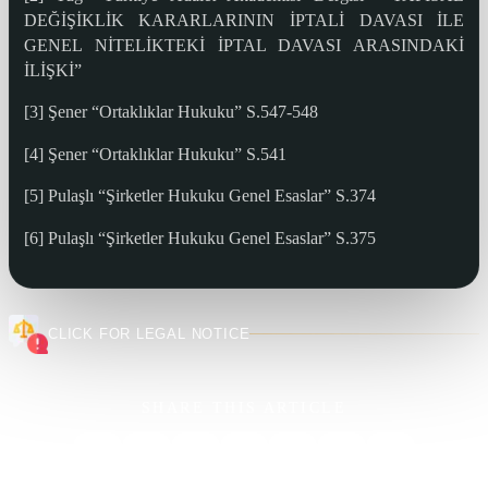
DEĞİŞİKLİK KARARLARININ İPTALİ DAVASI İLE
GENEL NİTELİKTEKİ İPTAL DAVASI ARASINDAKİ
İLİŞKİ”
[3] Şener “Ortaklıklar Hukuku” S.547-548
[4] Şener “Ortaklıklar Hukuku” S.541
[5] Pulaşlı “Şirketler Hukuku Genel Esaslar” S.374
[6] Pulaşlı “Şirketler Hukuku Genel Esaslar” S.375
CLICK FOR LEGAL NOTICE
SHARE THIS ARTICLE