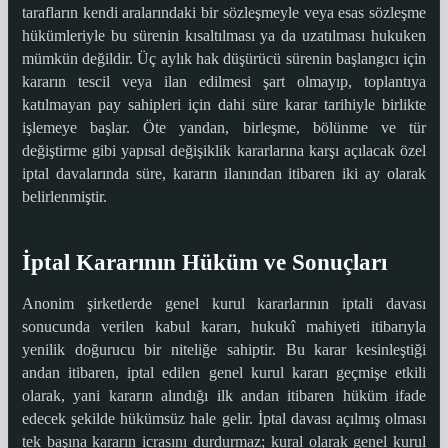
tarafların kendi aralarındaki bir sözleşmeyle veya esas sözleşme
hükümleriyle bu sürenin kısaltılması ya da uzatılması hukuken
mümkün değildir. Üç aylık hak düşürücü sürenin başlangıcı için
kararın tescil veya ilan edilmesi şart olmayıp, toplantıya
katılmayan pay sahipleri için dahi süre karar tarihiyle birlikte
işlemeye başlar. Öte yandan, birleşme, bölünme ve tür
değiştirme gibi yapısal değişiklik kararlarına karşı açılacak özel
iptal davalarında süre, kararın ilanından itibaren iki ay olarak
belirlenmiştir.
İptal Kararının Hüküm ve Sonuçları
Anonim şirketlerde genel kurul kararlarının iptali davası
sonucunda verilen kabul kararı, hukukî mahiyeti itibarıyla
yenilik doğurucu bir niteliğe sahiptir. Bu karar kesinleştiği
andan itibaren, iptal edilen genel kurul kararı geçmişe etkili
olarak, yani kararın alındığı ilk andan itibaren hüküm ifade
edecek şekilde hükümsüz hale gelir. İptal davası açılmış olması
tek başına kararın icrasını durdurmaz; kural olarak genel kurul