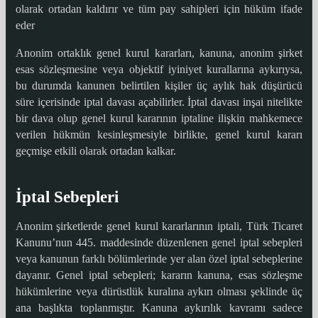
olarak ortadan kaldırır ve tüm pay sahipleri için hüküm ifade
eder
Anonim ortaklık genel kurul kararları, kanuna, anonim şirket
esas sözleşmesine veya objektif iyiniyet kurallarına aykırıysa,
bu durumda kanunen belirtilen kişiler üç aylık hak düşürücü
süre içerisinde iptal davası açabilirler. İptal davası inşai nitelikte
bir dava olup genel kurul kararının iptaline ilişkin mahkemece
verilen hükmün kesinleşmesiyle birlikte, genel kurul kararı
geçmişe etkili olarak ortadan kalkar.
İptal Sebepleri
Anonim şirketlerde genel kurul kararlarının iptali, Türk Ticaret
Kanunu’nun 445. maddesinde düzenlenen genel iptal sebepleri
veya kanunun farklı bölümlerinde yer alan özel iptal sebeplerine
dayanır. Genel iptal sebepleri; kararın kanuna, esas sözleşme
hükümlerine veya dürüstlük kuralına aykırı olması şeklinde üç
ana başlıkta toplanmıştır. Kanuna aykırılık kavramı sadece