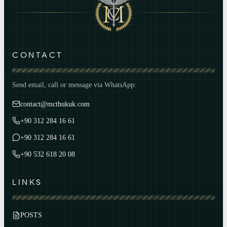
CONTACT
Send email, call or message via WhatsApp:
contact@mcthukuk.com
+90 312 284 16 61
+90 312 284 16 61
+90 532 618 20 08
LINKS
POSTS