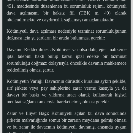
451. maddesinde düzenlenen bu sorumluluk rejimi, kötüniyetli
dava açılmasını bir haksız fiil (TBK m. 49) olarak
nitelendirmekte ve caydırıcılık sağlamayı amaçlamaktadır.
Kötüniyetli dava açılması nedeniyle tazminat sorumluluğunun
doğması için şu şartların bir arada bulunması gerekir:
Davanın Reddedilmesi: Kötüniyet var olsa dahi, eğer mahkeme
iptal talebini haklı bulup kararı iptal ederse bir tazminat
sorumluluğu doğmaz; dolayısıyla öncelikle davanın mahkemece
reddedilmiş olması şarttır.
Kötüniyetin Varlığı: Davacının dürüstlük kuralına aykırı şekilde,
sırf şirkete veya pay sahiplerine zarar verme kastıyla ya da
davayı bir baskı ve yıldırma aracı olarak kullanarak kişisel
menfaat sağlama amacıyla hareket etmiş olması gerekir.
Zarar ve İlliyet Bağı: Kötüniyetli açılan bu dava sonucunda
şirketin malvarlığında somut bir zararın meydana gelmiş olması
ve bu zarar ile davacının kötüniyetli davranışı arasında uygun