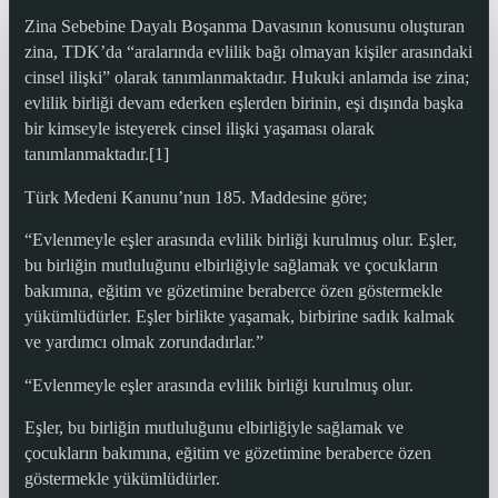
Zina Sebebine Dayalı Boşanma Davasının konusunu oluşturan
zina, TDK’da “aralarında evlilik bağı olmayan kişiler arasındaki
cinsel ilişki” olarak tanımlanmaktadır. Hukuki anlamda ise zina;
evlilik birliği devam ederken eşlerden birinin, eşi dışında başka
bir kimseyle isteyerek cinsel ilişki yaşaması olarak
tanımlanmaktadır.[1]
Türk Medeni Kanunu’nun 185. Maddesine göre;
“Evlenmeyle eşler arasında evlilik birliği kurulmuş olur. Eşler,
bu birliğin mutluluğunu elbirliğiyle sağlamak ve çocukların
bakımına, eğitim ve gözetimine beraberce özen göstermekle
yükümlüdürler. Eşler birlikte yaşamak, birbirine sadık kalmak
ve yardımcı olmak zorundadırlar.”
“Evlenmeyle eşler arasında evlilik birliği kurulmuş olur.
Eşler, bu birliğin mutluluğunu elbirliğiyle sağlamak ve
çocukların bakımına, eğitim ve gözetimine beraberce özen
göstermekle yükümlüdürler.