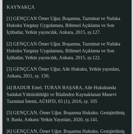
KAYNAKÇA
[1] GENÇCAN Ömer Uğur, Boşanma, Tazminat ve Nafaka
Hukuku Yargıtay Uygulaması, Bilimsel Açıklama ve Son
İçtihatlar, Yetkin yayıncılık, Ankara, 2015, sy.127.
[2] GENÇCAN Ömer Uğur, Boşanma, Tazminat ve Nafaka
Hukuku Yargıtay Uygulaması, Bilimsel Açıklama ve Son
İçtihatlar, Yetkin yayıncılık, Ankara, 2015, sy.122.
[3] GENÇCAN Ömer Uğur, Aile Hukuku, Yetkin yayınları,
Ankara, 2011, sy. 150;
[4] BADUR Emel, TURAN BAŞARA, Aile Hukukunda
Sadakat Yükümlülüğü ve İhlalinden Kaynaklanan Manevi
Tazminat İstemi, AÜHFD, 65 (1), 2016, sy. 105
[5] GENÇCAN, Ömer Uğur. Boşanma Hukuku. Genişletilmiş
9. Baskı, Ankara: Yetkin Yayınları, 2020, sy.141.
[6] GENÇCAN, Ömer Uğur. Boşanma Hukuku. Genişletilmiş