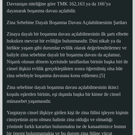
Davranışın niteliğine göre TMK 162,163 ya da 166’ya
dayanarak boşanma davası açılabilir.
Zina Sebebine Dayalı Boşanma Davası Açılabilmesinin Şartları
Zinaya dayalı bir boşanma davası açılabilmesinin ilk şartı elbette
hukuken mevcut bir evliliğin bulunmasıdır. Dini nikah ya da
birlikte yaşam gibi durumlar evlilik olarak değerlendirilemez ve
haliyle zina sebebine dayalı bir boşanma davası da açılamaz.
Nişanlı olunan dönem içerisinde taraflardan birinin başka biri ile
cinsel ilişkisi evlilik gerçekleştikten sonra öğrenilmiş olsa bile
zina sebebiyle boşanma davasına konu edilemez.[5]
Zina sebebine dayalı boşanma davası açılabilmesinin ikinci
koşulu eşlerden birinin, eşi dışında başka bir kimse ile cinsel
münasebet yaşamasıdır.
Yargıtayın cinsel ilişkiye girilen kişi ile zina fiilini işleyen kişinin
cinsiyetinin aynı olması halinin zina olduğu ve olmadığı
yönünde farklı kararları bulunmakta ise de kanaatimizce bunun
bir önemi bulunmamakta ve bu durum zina fiiline vücut