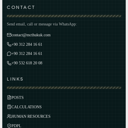
CONTACT
Send email, call or message via WhatsApp:
contact@mcthukuk.com
+90 312 284 16 61
+90 312 284 16 61
+90 532 618 20 08
LINKS
POSTS
CALCULATIONS
HUMAN RESOURCES
PDPL