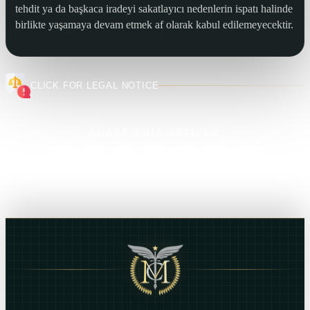
tehdit ya da başkaca iradeyi sakatlayıcı nedenlerin ispatı halinde
birlikte yaşamaya devam etmek af olarak kabul edilemeyecektir.
CLICK FOR LEGAL NOTICE
SHARE THIS ARTICLE