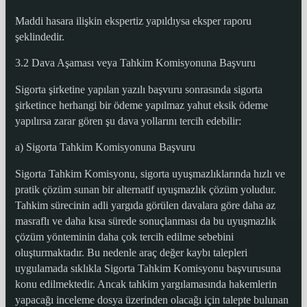
Maddi hasara ilişkin ekspertiz yapıldıysa eksper raporu
şeklindedir.
3.2 Dava Aşaması veya Tahkim Komisyonuna Başvuru
Sigorta şirketine yapılan yazılı başvuru sonrasında sigorta
şirketince herhangi bir ödeme yapılmaz yahut eksik ödeme
yapılırsa zarar gören şu dava yollarını tercih edebilir:
a) Sigorta Tahkim Komisyonuna Başvuru
Sigorta Tahkim Komisyonu, sigorta uyuşmazlıklarında hızlı ve
pratik çözüm sunan bir alternatif uyuşmazlık çözüm yoludur.
Tahkim sürecinin adli yargıda görülen davalara göre daha az
masraflı ve daha kısa sürede sonuçlanması da bu uyuşmazlık
çözüm yönteminin daha çok tercih edilme sebebini
oluşturmaktadır. Bu nedenle araç değer kaybı talepleri
uygulamada sıklıkla Sigorta Tahkim Komisyonu başvurusuna
konu edilmektedir. Ancak tahkim yargılamasında hakemlerin
yapacağı inceleme dosya üzerinden olacağı için talepte bulunan