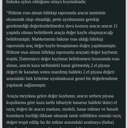
hukuka aykırı olduğunu ortaya koymaktadır.
“Hükme esas alınan bilirkişi raporunda aracın tamirinin
ekonomik olup olmadığı, perte ayrılmasının gerekip
gerekmediği değerlendirilmeden dava konusu aracın aracın 11
yaşında olması belirtilerek araçta değer kaybı oluşmayacağı
belirlenmiştir. Mahkemenin hükme esas aldığı bilirkişi
raporunda araç değer kaybı hesaplaması doğru yapılmamıştır.
Hükme esas alınan bilirkişi raporunda araçtaki değer kaybının
tespiti, Dairemizce değer kaybının belirlenmesi hususunda esas
alınan, aracın kaza tarihindeki hasar görmemiş 2.el piyasa
değeri ile kazadan sonra onarılmış haldeki 2.el piyasa değeri
arasındaki fark kriterine uyulmaksızın genel bir değerlendirme
yapılarak sağlanmıştır.
Araçta meydana gelen değer kaybının; aracın serbest piyasa
koşullarına göre kaza tarihi itibariyle hasarsız haldeki ikinci el
rayiç değeri ile aracın markası, modeli, hasar miktarı ve hasarlı
kısımların özelliği dikkate alınarak tamir edildikten sonraki rayiç
değeri tespit edilip bu iki miktar arasındaki azalmaya (farka)