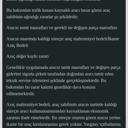
Bu bakımdan trafik kazası kaynaklı aracı hasar gören araç
sahibinin uğradığı zararlar şu şekildedir;
Aracın tamir masrafları ve gerekli ise değişen parça masrafları
Aracın onarımda kaldığı süreçte araç mahrumiyet bedeli/İkame
Araç Bedeli
Araç değer kaybı zararı
Genellikle uygulamada aracın tamir masrafları ve değişen parça
giderleri sigorta şirketi tarafından doğrudan aracı tamir eden
teknik servise ödenmesi şeklinde gerçekleşmektedir. Bu
bakımdan bu zarar kalemi genellikle dava konusu
edilmemektedir.
Araç mahrumiyet bedeli, araç sahibinin aracın tamirde kaldığı
süreçte aracı kullanamamasından kaynaklanan ekonomik
zararını ifade etmektedir. Bu süreçte onarım gören aracın yerine
ikame bir araç kiralanmasına gerek yoktur. Yargıtay içtihatlarına