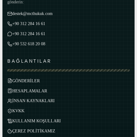
gönderin:
destek@mcthukuk.com
+90 312 284 16 61
+90 312 284 16 61
+90 532 618 20 08
BAĞLANTILAR
GÖNDERİLER
HESAPLAMALAR
İNSAN KAYNAKLARI
KVKK
KULLANIM KOŞULLARI
ÇEREZ POLİTİKAMIZ