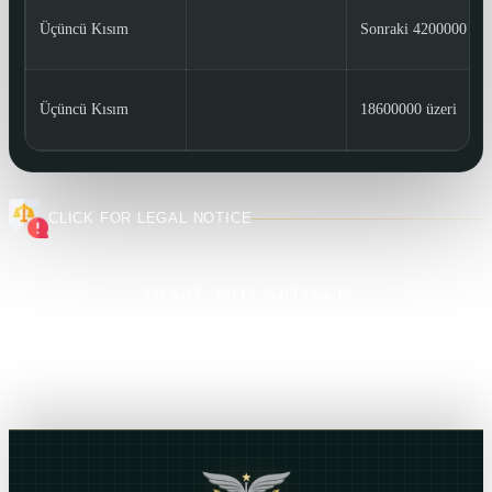
Üçüncü Kısım
Sonraki 4200000
Üçüncü Kısım
18600000 üzeri
CLICK FOR LEGAL NOTICE
SHARE THIS ARTICLE