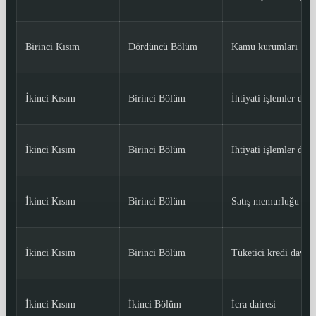
Birinci Kısım
Dördüncü Bölüm
Kamu kurumları
İkinci Kısım
Birinci Bölüm
İhtiyati işlemler dur
İkinci Kısım
Birinci Bölüm
İhtiyati işlemler dur
İkinci Kısım
Birinci Bölüm
Satış memurluğu
İkinci Kısım
Birinci Bölüm
Tüketici kredi davala
İkinci Kısım
İkinci Bölüm
İcra dairesi