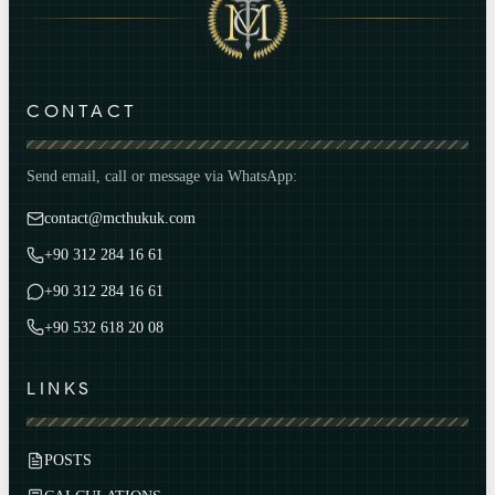
CONTACT
Send email, call or message via WhatsApp:
contact@mcthukuk.com
+90 312 284 16 61
+90 312 284 16 61
+90 532 618 20 08
LINKS
POSTS