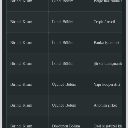
Birinci Kısım
İkinci Bölüm
Belge hazırlama / tah
Birinci Kısım
İkinci Bölüm
Tespit / tescil
Birinci Kısım
İkinci Bölüm
Banka işlemleri
Birinci Kısım
İkinci Bölüm
Şirket danışmanlığı
Birinci Kısım
Üçüncü Bölüm
Yapı kooperatifi
Birinci Kısım
Üçüncü Bölüm
Anonim şirket
Birinci Kısım
Dördüncü Bölüm
Özel kişi/tüzel kişi