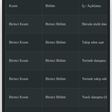
Kısım
Bölüm
İş / Açıklama
Birinci Kısım
Birinci Bölüm
Büroda sözlü danışma
Birinci Kısım
Birinci Bölüm
Takip eden saat
Birinci Kısım
Birinci Bölüm
Yerinde danışma (ilk 
Birinci Kısım
Birinci Bölüm
Yerinde takip eden sa
Birinci Kısım
Birinci Bölüm
Yazılı danışma (ilk s