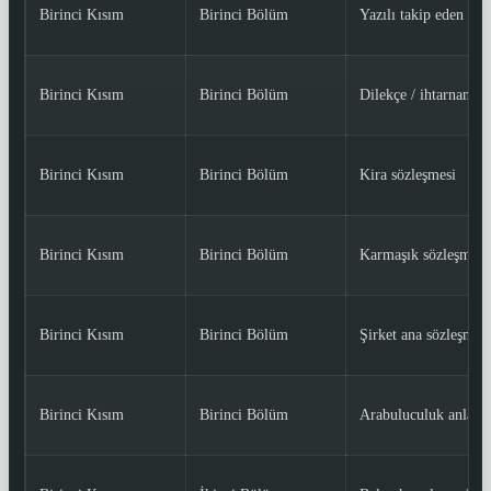
Birinci Kısım
Birinci Bölüm
Yazılı takip eden saa
Birinci Kısım
Birinci Bölüm
Dilekçe / ihtarname /
Birinci Kısım
Birinci Bölüm
Kira sözleşmesi
Birinci Kısım
Birinci Bölüm
Karmaşık sözleşmele
Birinci Kısım
Birinci Bölüm
Şirket ana sözleşmes
Birinci Kısım
Birinci Bölüm
Arabuluculuk anlaşm