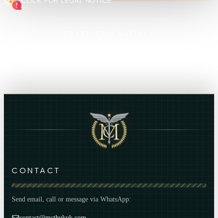
CLICK FOR LEGAL NOTICE
SHARE THIS ARTICLE
CONTACT
Send email, call or message via WhatsApp:
contact@mcthukuk.com