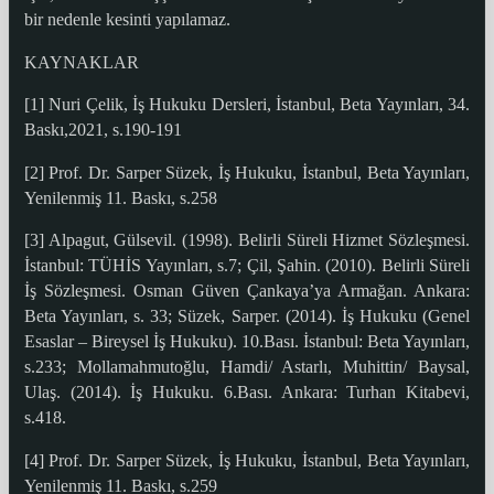
bir nedenle kesinti yapılamaz.
KAYNAKLAR
[1] Nuri Çelik, İş Hukuku Dersleri, İstanbul, Beta Yayınları, 34.
Baskı,2021, s.190-191
[2] Prof. Dr. Sarper Süzek, İş Hukuku, İstanbul, Beta Yayınları,
Yenilenmiş 11. Baskı, s.258
[3] Alpagut, Gülsevil. (1998). Belirli Süreli Hizmet Sözleşmesi.
İstanbul: TÜHİS Yayınları, s.7; Çil, Şahin. (2010). Belirli Süreli
İş Sözleşmesi. Osman Güven Çankaya’ya Armağan. Ankara:
Beta Yayınları, s. 33; Süzek, Sarper. (2014). İş Hukuku (Genel
Esaslar – Bireysel İş Hukuku). 10.Bası. İstanbul: Beta Yayınları,
s.233; Mollamahmutoğlu, Hamdi/ Astarlı, Muhittin/ Baysal,
Ulaş. (2014). İş Hukuku. 6.Bası. Ankara: Turhan Kitabevi,
s.418.
[4] Prof. Dr. Sarper Süzek, İş Hukuku, İstanbul, Beta Yayınları,
Yenilenmiş 11. Baskı, s.259