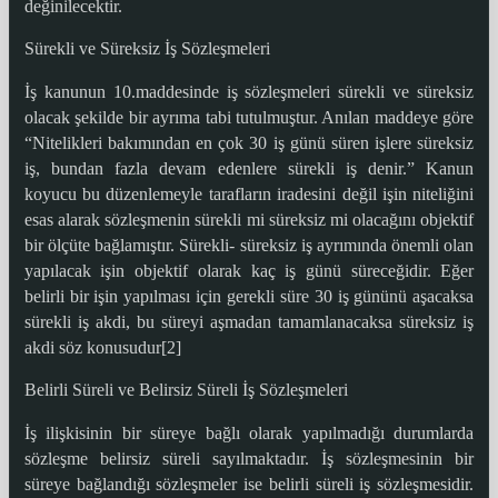
değinilecektir.
Sürekli ve Süreksiz İş Sözleşmeleri
İş kanunun 10.maddesinde iş sözleşmeleri sürekli ve süreksiz
olacak şekilde bir ayrıma tabi tutulmuştur. Anılan maddeye göre
“Nitelikleri bakımından en çok 30 iş günü süren işlere süreksiz
iş, bundan fazla devam edenlere sürekli iş denir.” Kanun
koyucu bu düzenlemeyle tarafların iradesini değil işin niteliğini
esas alarak sözleşmenin sürekli mi süreksiz mi olacağını objektif
bir ölçüte bağlamıştır. Sürekli- süreksiz iş ayrımında önemli olan
yapılacak işin objektif olarak kaç iş günü süreceğidir. Eğer
belirli bir işin yapılması için gerekli süre 30 iş gününü aşacaksa
sürekli iş akdi, bu süreyi aşmadan tamamlanacaksa süreksiz iş
akdi söz konusudur[2]
Belirli Süreli ve Belirsiz Süreli İş Sözleşmeleri
İş ilişkisinin bir süreye bağlı olarak yapılmadığı durumlarda
sözleşme belirsiz süreli sayılmaktadır. İş sözleşmesinin bir
süreye bağlandığı sözleşmeler ise belirli süreli iş sözleşmesidir.