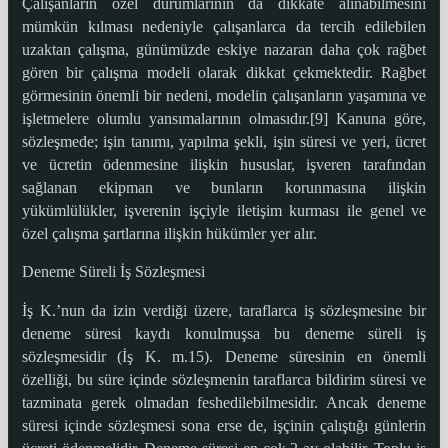
Çalışanların özel durumlarının da dikkate alınabilmesini
mümkün kılması nedeniyle çalışanlarca da tercih edilebilen
uzaktan çalışma, günümüzde eskiye nazaran daha çok rağbet
gören bir çalışma modeli olarak dikkat çekmektedir. Rağbet
görmesinin önemli bir nedeni, modelin çalışanların yaşamına ve
işletmelere olumlu yansımalarının olmasıdır.[9] Kanuna göre,
sözleşmede; işin tanımı, yapılma şekli, işin süresi ve yeri, ücret
ve ücretin ödenmesine ilişkin hususlar, işveren tarafından
sağlanan ekipman ve bunların korunmasına ilişkin
yükümlülükler, işverenin işçiyle iletişim kurması ile genel ve
özel çalışma şartlarına ilişkin hükümler yer alır.
Deneme Süreli İş Sözleşmesi
İş K.’nun da izin verdiği üzere, taraflarca iş sözleşmesine bir
deneme süresi kaydı konulmuşsa bu deneme süreli iş
sözleşmesidir (İş K. m.15). Deneme süresinin en önemli
özelliği, bu süre içinde sözleşmenin taraflarca bildirim süresi ve
tazminata gerek olmadan feshedilebilmesidir. Ancak deneme
süresi içinde sözleşmesi sona erse de, işçinin çalıştığı günlerin