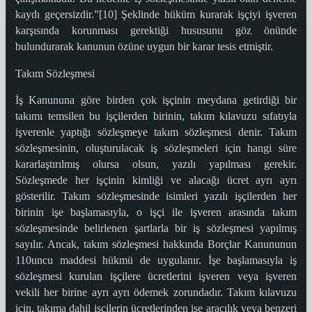
kaydı geçersizdir.”[10] Şeklinde hüküm kurarak işçiyi işveren
karşısında korunması gerektiği hususunu göz önünde
bulundurarak kanunun özüne uygun bir karar tesis etmiştir.
Takım Sözleşmesi
İş Kanununa göre birden çok işçinin meydana getirdiği bir
takımı temsilen bu işçilerden birinin, takım kılavuzu sıfatıyla
işverenle yaptığı sözleşmeye takım sözleşmesi denir. Takım
sözleşmesinin, oluşturulacak iş sözleşmeleri için hangi süre
kararlaştırılmış olursa olsun, yazılı yapılması gerekir.
Sözleşmede her işçinin kimliği ve alacağı ücret ayrı ayrı
gösterilir. Takım sözleşmesinde isimleri yazılı işçilerden her
birinin işe başlamasıyla, o işçi ile işveren arasında takım
sözleşmesinde belirlenen şartlarla bir iş sözleşmesi yapılmış
sayılır. Ancak, takım sözleşmesi hakkında Borçlar Kanununun
110uncu maddesi hükmü de uygulanır. İşe başlamasıyla iş
sözleşmesi kurulan işçilere ücretlerini işveren veya işveren
vekili her birine ayrı ayrı ödemek zorundadır. Takım kılavuzu
için, takıma dahil işçilerin ücretlerinden işe aracılık veya benzeri