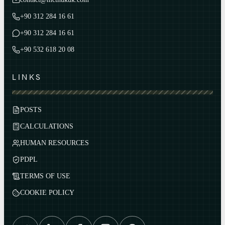
+90 312 284 16 61
+90 312 284 16 61
+90 532 618 20 08
LINKS
POSTS
CALCULATIONS
HUMAN RESOURCES
PDPL
TERMS OF USE
COOKIE POLICY