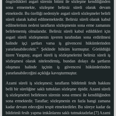
öngördükleri asgari sürenin bitimi ile sözleşme kendiliğinden
sona ermemekte, sözleşme belirsiz süreli olarak devam
etmektedir. Bu özelliği nedeniyle asgari süreli sözleşmeler belirli
süreli olarak kabul edilmemektedir. Belirsiz süreli olarak kabul
edilmelerinin nedeni tarafların sözleşmenin sona erme zamanını
belirlememiş olmalarıdır. Belirsiz süreli kabul edildikleri için
asgari süreli sözleşmenin işveren tarafından sona erdirilmesi
halinde işçi şartları varsa iş güvencesi hükümlerinden
yararlanabilecektir.” Şeklinde hüküm kurmuştur. Görüldüğü
üzere Yargıtay, asgari süreli iş sözleşmelerini belirsiz süreli iş
sözleşmesi olarak nitelendirmiş, bundan dolayı da şartların
oluşması halinde işçinin iş güvencesi hükümlerinden
yararlanabileceğini açıklığa kavuşturmuştur.
Azami süreli iş sözleşmesi; tarafların bildirimli fesih hakkını
belli bir süreliğine saklı tuttukları sözleşme tipidir. Azami süreli
iş sözleşmeleri belirlenen sürenin sona ermesi ile kendiliğinden
sona ermektedir. Taraflar; sözleşmenin en fazla hangi zamana
kadar devam edeceğini tespit etmektedirler. Bu süreye kadar da
bildirimli fesih yapma imkânlarını saklı tutmaktadırlar.[7] Azami