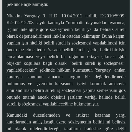
Şeklinde açıklanmıştır.
Nitekim Yargıtay 9. H.D. 10.04.2012 tarihli, E:2010/5999,
K:2012/12208 sayılı kararıyla “normatif dayanaklar uyarınca,
işçinin niteliğine göre sözleşmenin belirli ya da belirsiz süreli
olarak değerlendirilmesi imkânı ortadan kalkmıştır. Buna karşın,
yapılan işin niteliği belirli süreli iş sözleşmesi yapılabilmesi için
önem arz etmektedir. Yasada belirli süreli işlerle, belirli bir işin
tamamlanması veya belirli bir olgunun ortaya çıkması gibi
objektif koşullara bağlı olarak “belirli süreli iş sözleşmesi”
yapılabilecektir” şeklinde hüküm kurmuştur. Yargıtay, anılan
kararıyla kanunun amacına uygun bir değerlendirmede
bulunmuş ve işverenin karşısında işçiyi korumak amacıyla
sınırlandırılan belirli süreli iş sözleşmesi yapma serbestisini göz
önünde tutarak ancak objektif şartların varlığı halinde belirli
süreli iş sözleşmesi yapılabileceğine hükmetmiştir.
Kanundaki düzenlemeden ve istikrar kazanan yargı
kararlarından anlaşılacağı üzere sözleşmenin belirli mi belirsiz
mi olarak nitelendirileceği, tarafların iradesine göre değil