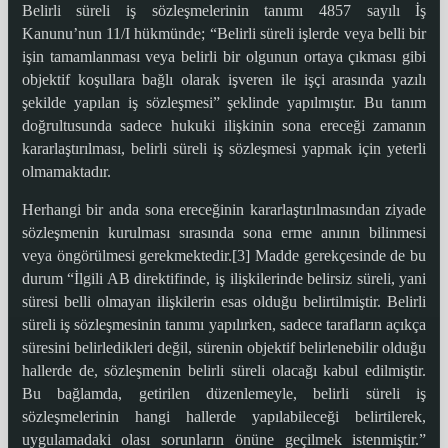
Belirli süreli iş sözleşmelerinin tanımı 4857 sayılı İş
Kanunu’nun 11/I hükmünde; “Belirli süreli işlerde veya belli bir
işin tamamlanması veya belirli bir olgunun ortaya çıkması gibi
objektif koşullara bağlı olarak işveren ile işçi arasında yazılı
şekilde yapılan iş sözleşmesi” şeklinde yapılmıştır. Bu tanım
doğrultusunda sadece hukuki ilişkinin sona ereceği zamanın
kararlaştırılması, belirli süreli iş sözleşmesi yapmak için yeterli
olmamaktadır.
Herhangi bir anda sona ereceğinin kararlaştırılmasından ziyade
sözleşmenin kurulması sırasında sona erme anının bilinmesi
veya öngörülmesi gerekmektedir.[3] Madde gerekçesinde de bu
durum “İlgili AB direktifinde, iş ilişkilerinde belirsiz süreli, yani
süresi belli olmayan ilişkilerin esas olduğu belirtilmiştir. Belirli
süreli iş sözleşmesinin tanımı yapılırken, sadece tarafların açıkça
süresini belirledikleri değil, sürenin objektif belirlenebilir olduğu
hallerde de, sözleşmenin belirli süreli olacağı kabul edilmiştir.
Bu bağlamda, getirilen düzenlemeyle, belirli süreli iş
sözleşmelerinin hangi hallerde yapılabileceği belirtilerek,
uygulamadaki olası sorunların önüne geçilmek istenmiştir.”