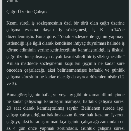
vardır.”
Çağrı Üzerine Çalışma
Kısmi süreli iş sözleşmesinin özel bir türü olan çağrı üzerine
çalışma esasına dayalı iş sözleşmesi, İş K. m.14’de
düzenlenmiştir. Buna göre: “Yazılı sözleşme ile işçinin yapmayı
üstlendiği işle ilgili olarak kendisine ihtiyaç duyulması halinde iş
görme ediminin yerine getirileceğinin kararlaştırıldığı iş ilişkisi,
çağrı üzerine çalışmaya dayalı kısmi süreli bir iş sözleşmesidir.”
Anılan maddede sözleşmenin koşulları (işçinin ne kadar süre
önceden çağrılacağı, aksi belirlenmemişse haftalık ve günlük
çalışma süresinin ne kadar olacağı da ayrıca düzenlenmiştir (f.2
ve 3).
Buna göre; İşçinin hafta, yıl veya ay gibi bir zaman dilimi içinde
ne kadar çalışacağı kararlaştırılmamışsa, haftalık çalışma süresi
20 saat olarak kararlaştırılmış sayılır. Belirlenen sürede işçi,
çalışıp çalışmadığına bakılmaksızın ücrete hak kazanır. İşveren
çağrıyı, aksi kararlaştırılmadıkça işçinin çalışacağı zamandan en
az 4 gün önce yapmak zorundadır. Günlük çalışma süresi