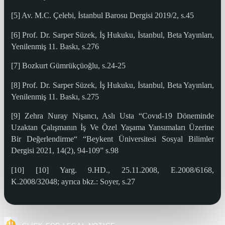
[5] Av. M.C. Çelebi, İstanbul Barosu Dergisi 2019/2, s.45
[6] Prof. Dr. Sarper Süzek, İş Hukuku, İstanbul, Beta Yayınları,
Yenilenmiş 11. Baskı, s.276
[7] Bozkurt Gümrükçüoğlu, s.24-25
[8] Prof. Dr. Sarper Süzek, İş Hukuku, İstanbul, Beta Yayınları,
Yenilenmiş 11. Baskı, s.275
[9] Zehra Nuray Nişancı, Aslı Usta “Covıd-19 Döneminde
Uzaktan Çalışmanın İş Ve Özel Yaşama Yansımaları Üzerine
Bir Değerlendirme“ “Beykent Üniversitesi Sosyal Bilimler
Dergisi 2021, 14(2), 94-109” s.98
[10] [10] Yarg. 9.HD., 25.11.2008, E.2008/6168,
K.2008/32048; ayrıca bkz.: Soyer, s.27