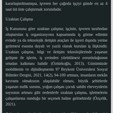
kararlaştırılmamışsa, işveren her çağrıda işçiyi günde en az 4
saat üst üste çalıştırmak zorundadır.
Uzaktan Çalışma
İş Kanununa göre uzaktan çalışma; işçinin, işveren tarafından
oluşturulan iş organizasyonu kapsamında iş görme edimini
evinde ya da teknolojik iletişim araçları ile işyeri dışında yerine
getirmesi esasına dayalı ve yazılı olarak kurulan iş ilişkisidir.
Uzaktan çalışma, bilgi ve iletişim teknolojilerinde yaşanan
gelişme ile işlerin, iş yerinden yürütülmesi zorunluluğunun
ortadan kalkması halidir (Öztürkoğlu, 2013). Günümüzde
mobilitenin ve dijitalleşmenin 97 Beykent Üniversitesi Sosyal
Bilimler Dergisi, 2021, 14(2), 94-109 artması, insanların mekân
kavramı olmaksızın ulaşılabilir olması, büyük şehirlerde
yaşanan trafik sorunu, yoğun çalışan çocuk sahibi ebeveynlerin
sayısının artması gibi nedenlerle uzaktan çalışma, işletmelerin
çalışanlarına sunduğu bir seçenek haline gelmektedir (Özçelik,
2021).