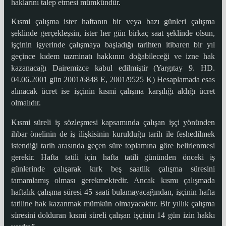
haklarını talep etmesi mümkündür.
Kısmi çalışma ister haftanın bir veya bazı günleri çalışma
şeklinde gerçekleşsin, ister her gün birkaç saat şeklinde olsun,
işçinin işyerinde çalışmaya başladığı tarihten itibaren bir yıl
geçince kıdem tazminatı hakkının doğabileceği ve izne hak
kazanacağı Dairemizce kabul edilmiştir (Yargıtay 9. HD.
04.06.2001 gün 2001/6848 E, 2001/9525 K) Hesaplamada esas
alınacak ücret ise işçinin kısmi çalışma karşılığı aldığı ücret
olmalıdır.
Kısmi süreli iş sözleşmesi kapsamında çalışan işçi yönünden
ihbar önelinin de iş ilişkisinin kurulduğu tarih ile feshedilmek
istendiği tarih arasında geçen süre toplamına göre belirlenmesi
gerekir. Hafta tatili için hafta tatili gününden önceki iş
günlerinde çalışarak kırk beş saatlik çalışma süresini
tamamlamış olması gerekmektedir. Ancak kısmı çalışmada
haftalık çalışma süresi 45 saati bulamayacağından, işçinin hafta
tatiline hak kazanmak mümkün olmayacaktır. Bir yıllık çalışma
süresini dolduran kısmi süreli çalışan işçinin 14 gün izin hakkı