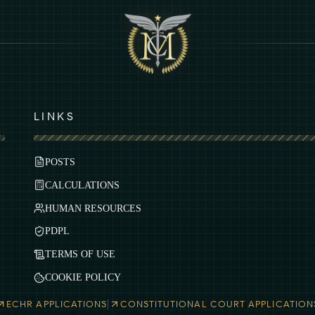
LINKS
POSTS
CALCULATIONS
HUMAN RESOURCES
PDPL
TERMS OF USE
COOKIE POLICY
|
ECHR APPLICATIONS
CONSTITUTIONAL COURT APPLICATION