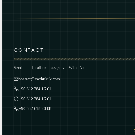
CONTACT
Send email, call or message via WhatsApp:
contact@mcthukuk.com
+90 312 284 16 61
+90 312 284 16 61
+90 532 618 20 08