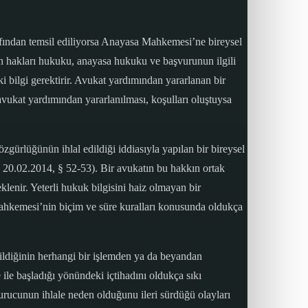
afından temsil ediliyorsa Anayasa Mahkemesi’ne bireysel
an hakları hukuku, anayasa hukuku ve başvurunun ilgili
 bilgi gerektirir. Avukat yardımından yararlanan bir
 avukat yardımından yararlanılması, koşulları oluştuysa
zgürlüğünün ihlal edildiği iddiasıyla yapılan bir bireysel
 20.02.2014, § 52-53). Bir avukatın bu hakkın ortak
lenir. Yeterli hukuk bilgisini haiz olmayan bir
Mahkemesi’nin biçim ve süre kuralları konusunda oldukça
ildiğinin herhangi bir işlemden ya da beyandan
ile başladığı yönündeki içtihadını oldukça sıkı
rucunun ihlale neden olduğunu ileri sürdüğü olayları