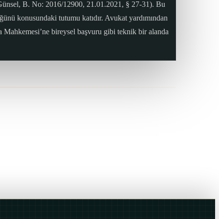
l Günsel, B. No: 2016/12900, 21.01.2021, § 27-31). Bu
ğünü konusundaki tutumu katıdır. Avukat yardımından
sa Mahkemesi’ne bireysel başvuru gibi teknik bir alanda