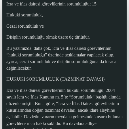
İcra ve iflas dairesi görevlilerinin sorumluluğu; 15
Hukuki sorumluluk,
Cezai sorumluluk ve
Disiplin sorumluluğu olmak üzere üç türlüdür.
Bu yazımızda, daha çok, icra ve iflas dairesi görevlilerinin
“hukuki sorumluluğu” üzerinde açıklamalar yapılacak olup,
ayrıca, cezai sorumluluk ve disiplin sorumluluğuna da kısaca
değinilecektir.
HUKUKİ SORUMLULUK (TAZMİNAT DAVASI)
İcra ve iflas dairesi görevlilerinin hukuki sorumluluğu, 2004
sayılı İcra ve İflas Kanunu m. 5’te “Sorumluluk” başlığı altında
düzenlenmiştir. Buna göre, “İcra ve İflas Dairesi görevlilerinin
kusurlarından doğan tazminat davaları, ancak idare aleyhine
açılabilir. Devletin, zararın meydana gelmesinde kusuru bulunan
görevlilere rücu hakkı saklıdır. Bu davalara adliye