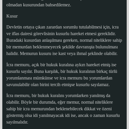
olmadan kusurundan bahsedilemez.
Kusur
Devletin ortaya çıkan zarardan sorumlu tutulabilmesi için, icra
ve iflas dairesi görevlisinin kusurlu hareket etmesi gereklidir.
Buradaki kusurdan anlaşılması gereken, normal niteliklere sahip
bir memurdan beklenmeyecek şekilde davranışta bulunulması
halidir. Memurun kusuru ise kast veya ihmal şeklinde olabilir.
İcra memuru, açık bir hukuk kuralına aykırı hareket etmiş ise
kusurlu sayılır. Buna karşılık, bir hukuk kuralının birkaç türlü
yorumlanması mümkünse ve icra memuru bu yorumlardan
savunulabilir olan birini tercih etmişse kusurlu sayılamaz.
İcra memuru, bir hukuk kuralını yorumlarken yanılmış da
olabilir. Böyle bir durumda, eğer memur, normal niteliklere
sahip bir icra memurundan beklenebilecek dikkat ve özeni
göstermiş olsa idi yanılmayacak idi ise, ancak o zaman kusurlu
sayılmalıdır.