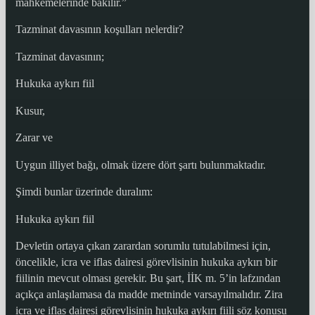
mahkemelerinde bakılır.”
Tazminat davasının koşulları nelerdir?
Tazminat davasının;
Hukuka aykırı fiil
Kusur,
Zarar ve
Uygun illiyet bağı, olmak üzere dört şartı bulunmaktadır.
Şimdi bunlar üzerinde duralım:
Hukuka aykırı fiil
Devletin ortaya çıkan zarardan sorumlu tutulabilmesi için,
öncelikle, icra ve iflas dairesi görevlisinin hukuka aykırı bir
fiilinin mevcut olması gerekir. Bu şart, İİK m. 5’in lafzından
açıkça anlaşılamasa da madde metninde varsayılmalıdır. Zira
icra ve iflas dairesi görevlisinin hukuka aykırı fiili söz konusu