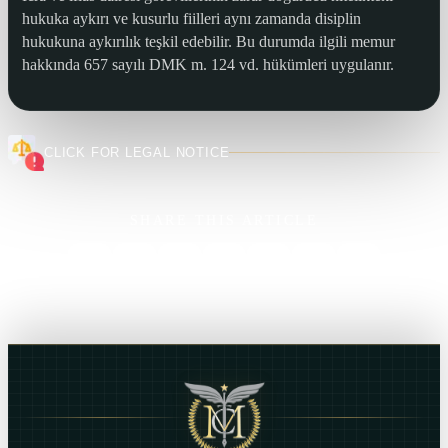
hukuka aykırı ve kusurlu fiilleri aynı zamanda disiplin
hukukuna aykırılık teşkil edebilir. Bu durumda ilgili memur
hakkında 657 sayılı DMK m. 124 vd. hükümleri uygulanır.
CLICK FOR LEGAL NOTICE
SHARE THIS ARTICLE