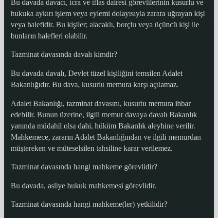
Bu davada davacı, icra ve iflas dairesi görevlilerinin kusurlu ve
hukuka aykırı işlem veya eylemi dolayısıyla zarara uğrayan kişi
veya halefidir. Bu kişiler; alacaklı, borçlu veya üçüncü kişi ile
bunların halefleri olabilir.
Tazminat davasında davalı kimdir?
Bu davada davalı, Devlet tüzel kişiliğini temsilen Adalet
Bakanlığıdır. Bu dava, kusurlu memura karşı açılamaz.
Adalet Bakanlığı, tazminat davasını, kusurlu memura ihbar
edebilir. Bunun üzerine, ilgili memur davaya davalı Bakanlık
yanında müdahil olsa dahi, hüküm Bakanlık aleyhine verilir.
Mahkemece, zararın Adalet Bakanlığından ve ilgili memurdan
müştereken ve müteselsilen tahsiline karar verilemez.
Tazminat davasında hangi mahkeme görevlidir?
Bu davada, asliye hukuk mahkemesi görevlidir.
Tazminat davasında hangi mahkeme(ler) yetkilidir?