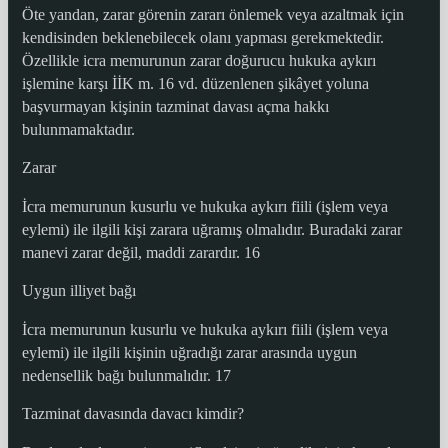
Öte yandan, zarar görenin zararı önlemek veya azaltmak için
kendisinden beklenebilecek olanı yapması gerekmektedir.
Özellikle icra memurunun zarar doğurucu hukuka aykırı
işlemine karşı İİK m. 16 vd. düzenlenen şikâyet yoluna
başvurmayan kişinin tazminat davası açma hakkı
bulunmamaktadır.
Zarar
İcra memurunun kusurlu ve hukuka aykırı fiili (işlem veya
eylemi) ile ilgili kişi zarara uğramış olmalıdır. Buradaki zarar
manevi zarar değil, maddi zarardır. 16
Uygun illiyet bağı
İcra memurunun kusurlu ve hukuka aykırı fiili (işlem veya
eylemi) ile ilgili kişinin uğradığı zarar arasında uygun
nedensellik bağı bulunmalıdır. 17
Tazminat davasında davacı kimdir?