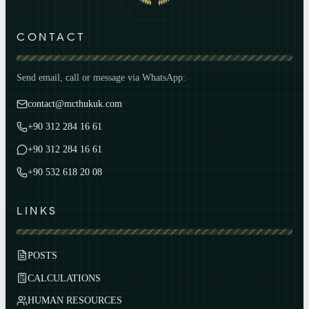
CONTACT
Send email, call or message via WhatsApp:
contact@mcthukuk.com
+90 312 284 16 61
+90 312 284 16 61
+90 532 618 20 08
LINKS
POSTS
CALCULATIONS
HUMAN RESOURCES