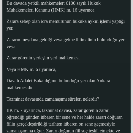
Bu davada yetkili mahkemeler; 6100 sayılı Hukuk
Muhakemeleri Kanunu (HMK) m. 16 uyarınca,
Zarara sebep olan icra memurunun hukuka aykırı işlemi yaptığı
yer,
Zararın meydana geldiği veya gelme ihtimalinin bulunduğu yer
veya
Zarar görenin yerleşim yeri mahkemesi
Veya HMK m. 6 uyarınca,
Davalı Adalet Bakanlığının bulunduğu yer olan Ankara
mahkemesidir
Tazminat davasında zamanaşımı süreleri nelerdir?
İİK m. 7 uyarınca, tazminat davası, zarar görenin zararı
öğrendiği günden itibaren bir sene ve her halde zararı doğuran
fiilin gerçekleştirildiği tarihten itibaren on sene geçmesiyle
zamanaşımına uğrar. Zararı doğuran fiil suç teşkil etmekte ve