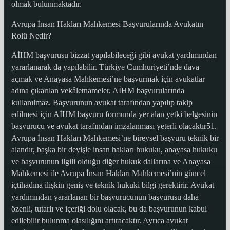
olmak bulunmaktadır.
Avrupa İnsan Hakları Mahkemesi Başvurularında Avukatın
Rolü Nedir?
AİHM başvurusu bizzat yapılabileceği gibi avukat yardımından
yararlanarak da yapılabilir. Türkiye Cumhuriyeti’nde dava
açmak ve Anayasa Mahkemesi’ne başvurmak için avukatlar
adına çıkarılan vekâletnameler, AİHM başvurularında
kullanılmaz. Başvurunun avukat tarafından yapılıp takip
edilmesi için AİHM başvuru formunda yer alan yetki belgesinin
başvurucu ve avukat tarafından imzalanması yeterli olacaktır51.
Avrupa İnsan Hakları Mahkemesi’ne bireysel başvuru teknik bir
alandır, başka bir deyişle insan hakları hukuku, anayasa hukuku
ve başvurunun ilgili olduğu diğer hukuk dallarına ve Anayasa
Mahkemesi ile Avrupa İnsan Hakları Mahkemesi’nin güncel
içtihadına ilişkin geniş ve teknik hukuki bilgi gerektirir. Avukat
yardımından yararlanan bir başvurucunun başvurusu daha
özenli, tutarlı ve içeriği dolu olacak, bu da başvurunun kabul
edilebilir bulunma olasılığını artıracaktır. Ayrıca avukat