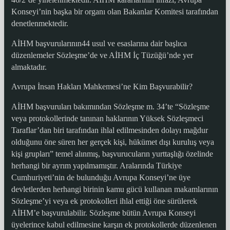
Konseyi’nin başka bir organı olan Bakanlar Komitesi tarafından
denetlenmektedir.
AİHM başvurularının44 usul ve esaslarına dair başlıca
düzenlemeler Sözleşme’de ve AİHM İç Tüzüğü’nde yer
almaktadır.
Avrupa İnsan Hakları Mahkemesi’ne Kim Başvurabilir?
AİHM başvuruları bakımından Sözleşme m. 34’te “Sözleşme
veya protokollerinde tanınan haklarının Yüksek Sözleşmeci
Taraflar’dan biri tarafından ihlal edilmesinden dolayı mağdur
olduğunu öne süren her gerçek kişi, hükümet dışı kuruluş veya
kişi grupları” temel alınmış, başvurucuların yurttaşlığı özelinde
herhangi bir ayrım yapılmamıştır. Aralarında Türkiye
Cumhuriyeti’nin de bulunduğu Avrupa Konseyi’ne üye
devletlerden herhangi birinin kamu gücü kullanan makamlarının
Sözleşme’yi veya ek protokolleri ihlal ettiği öne sürülerek
AİHM’e başvurulabilir. Sözleşme bütün Avrupa Konseyi
üyelerince kabul edilmesine karşın ek protokollerde düzenlenen